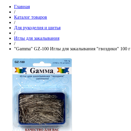
Главная
/
Каталог товаров
/
Для рукоделия и шитья
/
Иглы для закалывания
/
"Gamma" GZ-100 Иглы для закалывания "гвоздики" 100 г