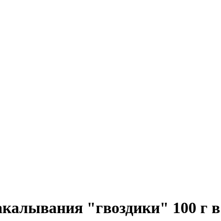
алывания "гвоздики" 100 г в