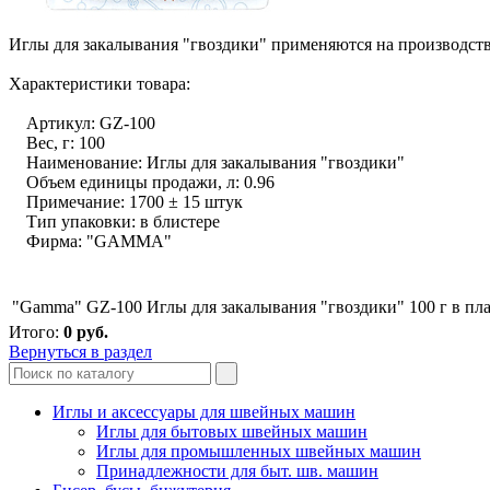
Иглы для закалывания "гвоздики" применяются на производстве
Характеристики товара:
Артикул: GZ-100
Вес, г: 100
Наименование: Иглы для закалывания "гвоздики"
Объем единицы продажи, л: 0.96
Примечание: 1700 ± 15 штук
Тип упаковки: в блистере
Фирма: "GAMMA"
"Gamma" GZ-100 Иглы для закалывания "гвоздики" 100 г в пл
Итого:
0
руб.
Вернуться в раздел
Иглы и аксессуары для швейных машин
Иглы для бытовых швейных машин
Иглы для промышленных швейных машин
Принадлежности для быт. шв. машин