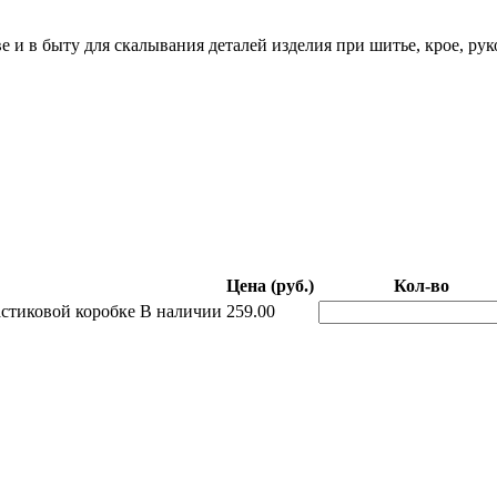
 и в быту для скалывания деталей изделия при шитье, крое, рук
Цена (руб.)
Кол-во
астиковой коробке
В наличии
259.00