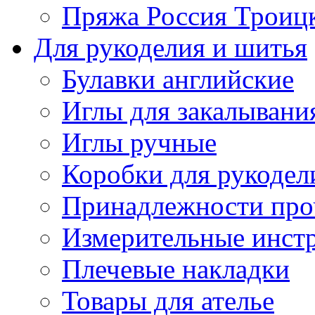
Пряжа Россия Троицк
Для рукоделия и шитья
Булавки английские
Иглы для закалывани
Иглы ручные
Коробки для рукодел
Принадлежности про
Измерительные инст
Плечевые накладки
Товары для ателье