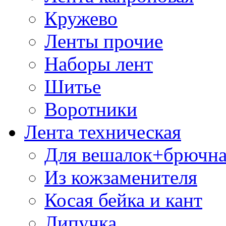
Кружево
Ленты прочие
Наборы лент
Шитье
Воротники
Лента техническая
Для вешалок+брючна
Из кожзаменителя
Косая бейка и кант
Липучка