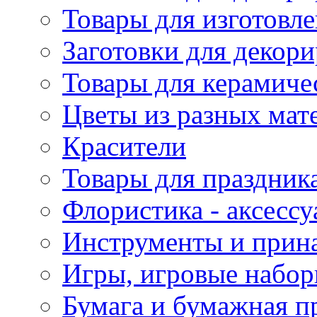
Товары для изготовле
Заготовки для декор
Товары для керамиче
Цветы из разных мат
Красители
Товары для праздник
Флористика - аксесс
Инструменты и прина
Игры, игровые набор
Бумага и бумажная п