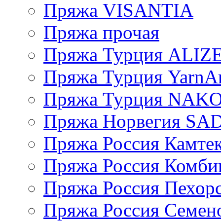
Пряжа VISANTIA
Пряжа прочая
Пряжа Турция ALIZ
Пряжа Турция YarnAr
Пряжа Турция NAK
Пряжа Норвегия S
Пряжа Россия Камтек
Пряжа Россия Комбин
Пряжа Россия Пехорс
Пряжа Россия Семен