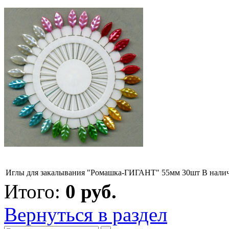
Иглы для закалывания "Ромашка-ГИГАНТ" 55мм 30шт
В нали
Итого:
0
руб.
Вернуться в раздел