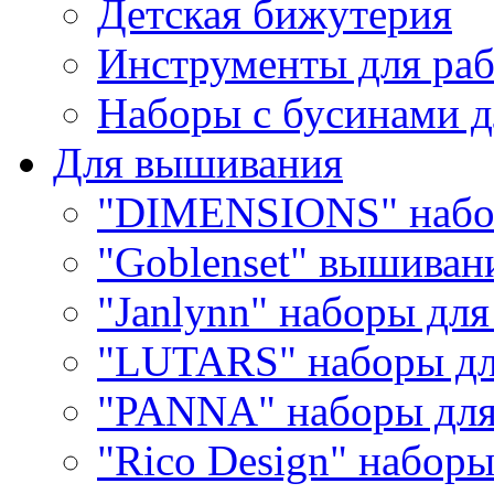
Детская бижутерия
Инструменты для раб
Наборы с бусинами д
Для вышивания
"DIMENSIONS" набо
"Goblenset" вышиван
"Janlynn" наборы дл
"LUTARS" наборы д
"PANNA" наборы дл
"Rico Design" набор