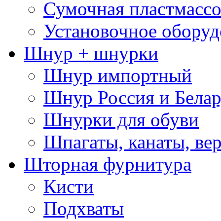
Сумочная пластмассо
Установочное оборуд
Шнур + шнурки
Шнур импортный
Шнур Россия и Белар
Шнурки для обуви
Шпагаты, канаты, ве
Шторная фурнитура
Кисти
Подхваты