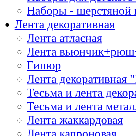
Наборы - шерстяной 
Лента декоративная
Лента атласная
Лента вьюнчик+рюш
Гипюр
Лента декоративная "
Тесьма и лента деко
Тесьма и лента мета
Лента жаккардовая
Лента капроновая