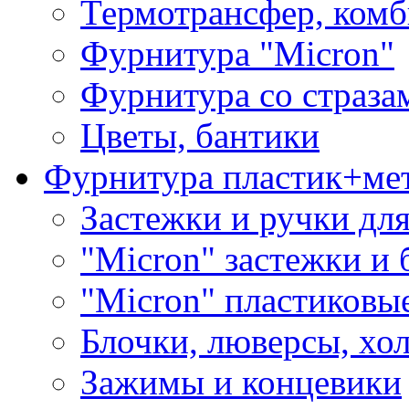
Термотрансфер, комб
Фурнитура "Micron"
Фурнитура со страза
Цветы, бантики
Фурнитура пластик+ме
Застежки и ручки дл
"Micron" застежки и 
"Micron" пластиковы
Блочки, люверсы, хо
Зажимы и концевики