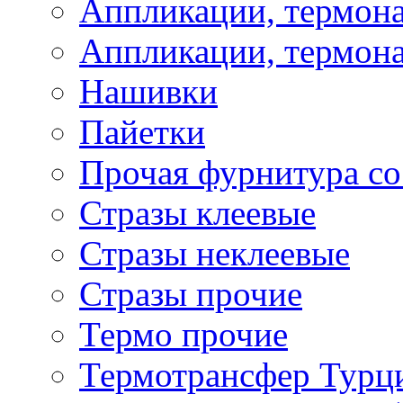
Аппликации, термона
Аппликации, термона
Нашивки
Пайетки
Прочая фурнитура со
Стразы клеевые
Стразы неклеевые
Стразы прочие
Термо прочие
Термотрансфер Турц