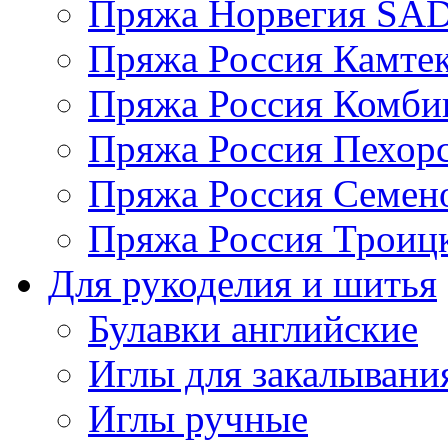
Пряжа Норвегия S
Пряжа Россия Камтек
Пряжа Россия Комбин
Пряжа Россия Пехорс
Пряжа Россия Семен
Пряжа Россия Троицк
Для рукоделия и шитья
Булавки английские
Иглы для закалывани
Иглы ручные