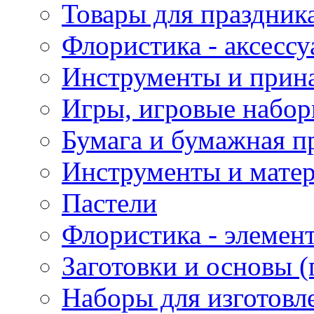
Товары для праздник
Флористика - аксесс
Инструменты и прина
Игры, игровые набор
Бумага и бумажная п
Инструменты и матер
Пастели
Флористика - элемен
Заготовки и основы (
Наборы для изготовл