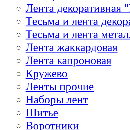
Лента декоративная "
Тесьма и лента деко
Тесьма и лента мета
Лента жаккардовая
Лента капроновая
Кружево
Ленты прочие
Наборы лент
Шитье
Воротники