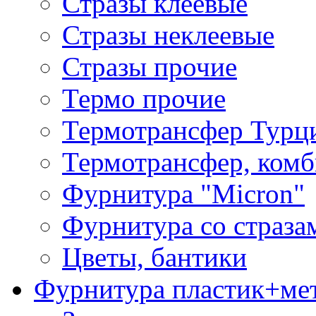
Стразы клеевые
Стразы неклеевые
Стразы прочие
Термо прочие
Термотрансфер Турц
Термотрансфер, комб
Фурнитура "Micron"
Фурнитура со страза
Цветы, бантики
Фурнитура пластик+ме