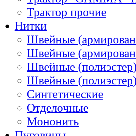
Трактор прочие
Нитки
Швейные (армирован
Швейные (армированн
Швейные (полиэстер)
Швейные (полиэстер),
Синтетические
Отделочные
Мононить
Пуговицы