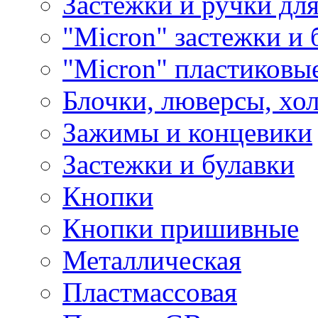
Застежки и ручки дл
"Micron" застежки и 
"Micron" пластиковы
Блочки, люверсы, хо
Зажимы и концевики
Застежки и булавки
Кнопки
Кнопки пришивные
Металлическая
Пластмассовая