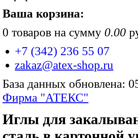
Ваша корзина:
0
товаров на сумму
0.00
ру
+7 (342) 236 55 07
zakaz@atex-shop.ru
База данных обновлена: 0
Фирма "АТЕКС"
Иглы для закалывани
сталь в картонной 