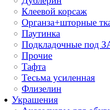
Дублерин
Клеевой корсаж
Органза+шторные тк
Паутинка
Подкладочные под 
Прочие
Тафта
Тесьма усиленная
Флизелин
Украшения