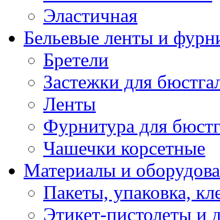
Эластичная
Бельевые ленты и фурн
Бретели
Застежки для бюстга
Ленты
Фурнитура для бюстг
Чашечки корсетные
Материалы и оборудова
Пакеты, упаковка, кл
Этикет-пистолеты и 