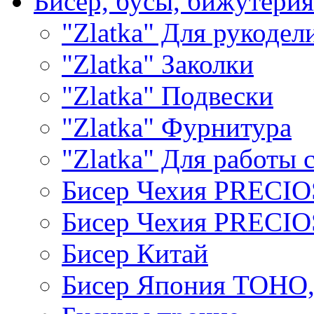
Бисер, бусы, бижутерия
"Zlatka" Для рукодел
"Zlatka" Заколки
"Zlatka" Подвески
"Zlatka" Фурнитура
"Zlatka" Для работы 
Бисер Чехия PRECI
Бисер Чехия PRECI
Бисер Китай
Бисер Япония TOHO