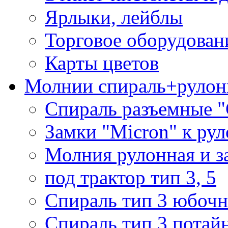
Ярлыки, лейблы
Торговое оборудован
Карты цветов
Молнии спираль+рулон
Спираль разъемные 
Замки "Micron" к ру
Молния рулонная и з
под трактор тип 3, 5
Спираль тип 3 юбочн
Спираль тип 3 потай