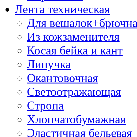
Лента техническая
Для вешалок+брючна
Из кожзаменителя
Косая бейка и кант
Липучка
Окантовочная
Светоотражающая
Стропа
Хлопчатобумажная
Эластичная бельевая