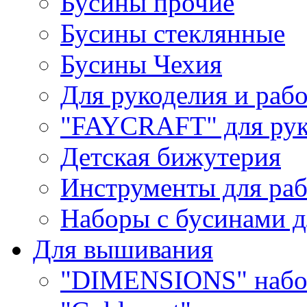
Бусины прочие
Бусины стеклянные
Бусины Чехия
Для рукоделия и раб
"FAYCRAFT" для рук
Детская бижутерия
Инструменты для раб
Наборы с бусинами д
Для вышивания
"DIMENSIONS" набо