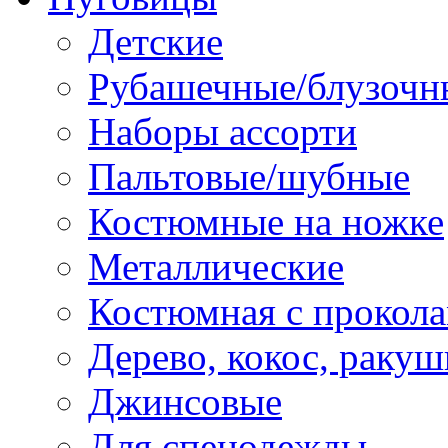
Детские
Рубашечные/блузочн
Наборы ассорти
Пальтовые/шубные
Костюмные на ножке
Металлические
Костюмная с прокол
Дерево, кокос, ракуш
Джинсовые
Для спецодежды