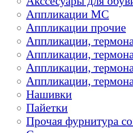
Акссесуары для обув
Аппликации МС
Аппликации прочие
Аппликации, термон
Аппликации, термон
Аппликации, термона
Аппликации, термона
Нашивки
Пайетки
Прочая фурнитура со