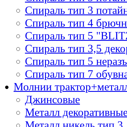
Спираль тип 3 потай
Спираль тип 4 брючн
Спираль тип 5 "BLIT
Спираль тип 3,5 деко
Спираль тип 5 нераз
Спираль тип 7 обувн
Молнии трактор+метал
Джинсовые
Металл декоративные 
Металл никель тип 3, 