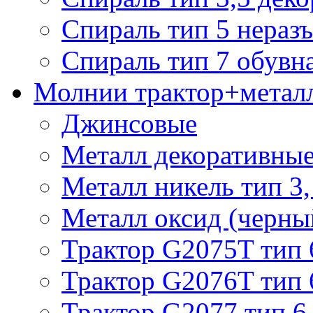
Спираль тип 5 нераз
Спираль тип 7 обувн
Молнии трактор+метал
Джинсовые
Металл декоративные 
Металл никель тип 3, 
Металл оксид (черный
Трактор G2075T тип 
Трактор G2076T тип 
Трактор G2077 тип 6