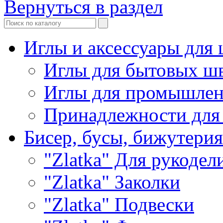
Вернуться в раздел
Иглы и аксессуары дл
Иглы для бытовых ш
Иглы для промышле
Принадлежности для
Бисер, бусы, бижутерия
"Zlatka" Для рукодел
"Zlatka" Заколки
"Zlatka" Подвески