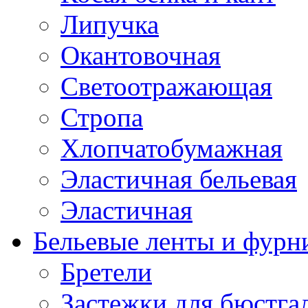
Липучка
Окантовочная
Светоотражающая
Стропа
Хлопчатобумажная
Эластичная бельевая
Эластичная
Бельевые ленты и фурн
Бретели
Застежки для бюстга