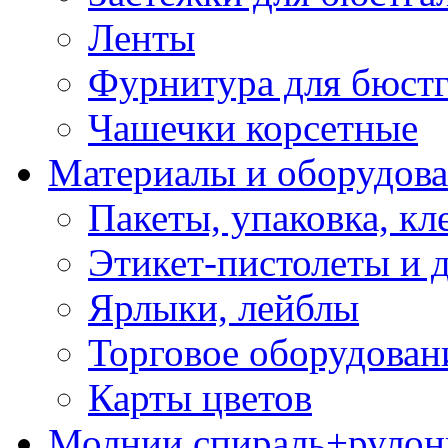
Ленты
Фурнитура для бюстг
Чашечки корсетные
Материалы и оборудова
Пакеты, упаковка, кл
Этикет-пистолеты и 
Ярлыки, лейблы
Торговое оборудован
Карты цветов
Молнии спираль+рулон