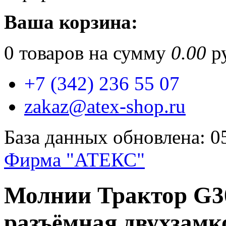
Ваша корзина:
0
товаров на сумму
0.00
ру
+7 (342) 236 55 07
zakaz@atex-shop.ru
База данных обновлена: 0
Фирма "АТЕКС"
Молнии Трактор G30
разъёмная двухза