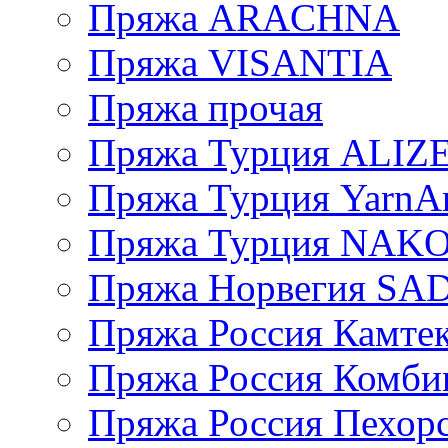
Пряжа ARACHNA
Пряжа VISANTIA
Пряжа прочая
Пряжа Турция ALIZ
Пряжа Турция YarnAr
Пряжа Турция NAK
Пряжа Норвегия S
Пряжа Россия Камтек
Пряжа Россия Комбин
Пряжа Россия Пехорс