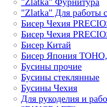
"Zlatka" Фурнитура
"Zlatka" Для работы 
Бисер Чехия PRECI
Бисер Чехия PRECI
Бисер Китай
Бисер Япония TOHO
Бусины прочие
Бусины стеклянные
Бусины Чехия
Для рукоделия и раб