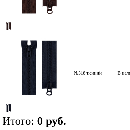
№318 т.синий
В нал
Итого:
0
руб.