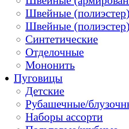
Швейные (армированн
Швейные (полиэстер)
Швейные (полиэстер),
Синтетические
Отделочные
Мононить
Пуговицы
Детские
Рубашечные/блузочн
Наборы ассорти