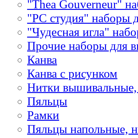
"Thea Gouverneur" н
"РС студия" наборы 
"Чудесная игла" наб
Прочие наборы для 
Канва
Канва с рисунком
Нитки вышивальные,
Пяльцы
Рамки
Пяльцы напольные, н