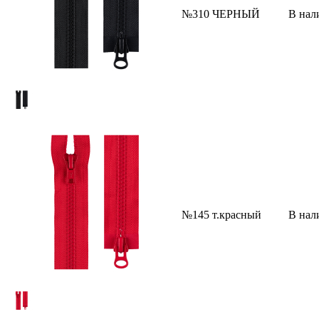
№310 ЧЕРНЫЙ
В нал
№145 т.красный
В нал