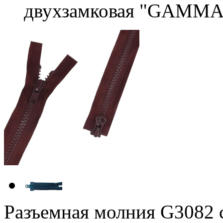
двухзамковая "GAMMA
Разъемная молния G3082 с