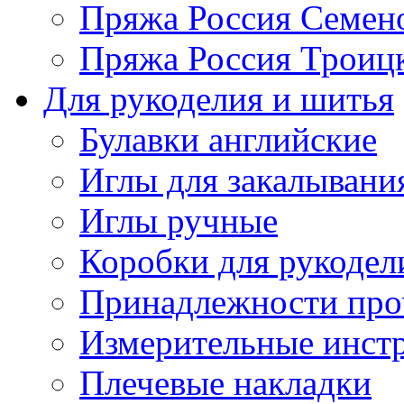
Пряжа Россия Семен
Пряжа Россия Троицк
Для рукоделия и шитья
Булавки английские
Иглы для закалывани
Иглы ручные
Коробки для рукодел
Принадлежности про
Измерительные инст
Плечевые накладки