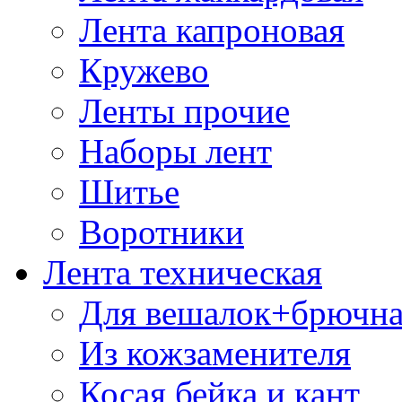
Лента капроновая
Кружево
Ленты прочие
Наборы лент
Шитье
Воротники
Лента техническая
Для вешалок+брючна
Из кожзаменителя
Косая бейка и кант