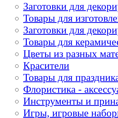
Заготовки для декори
Товары для изготовле
Заготовки для декор
Товары для керамиче
Цветы из разных мат
Красители
Товары для праздник
Флористика - аксесс
Инструменты и прина
Игры, игровые набор