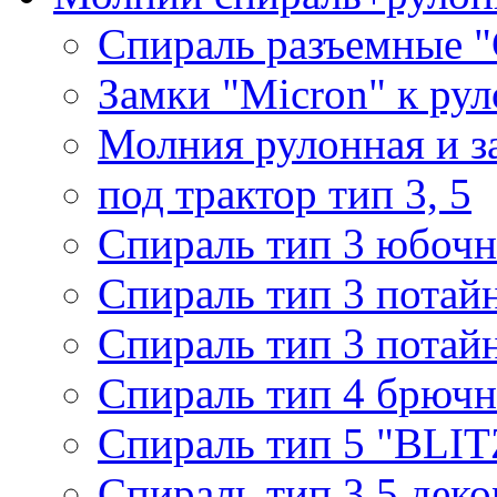
Спираль разъемные 
Замки "Micron" к ру
Молния рулонная и з
под трактор тип 3, 5
Спираль тип 3 юбочн
Спираль тип 3 потай
Спираль тип 3 потай
Спираль тип 4 брючн
Спираль тип 5 "BLIT
Спираль тип 3,5 деко