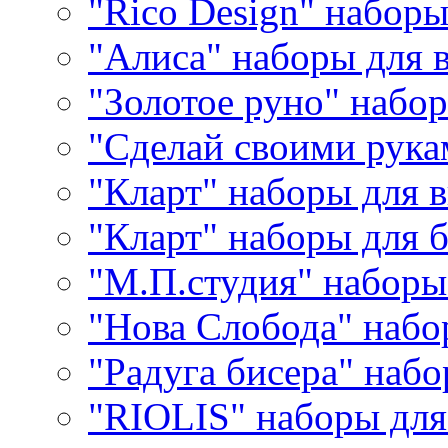
"Rico Design" набор
"Алиса" наборы для
"Золотое руно" набо
"Сделай своими рука
"Кларт" наборы для 
"Кларт" наборы для 
"М.П.студия" наборы
"Нова Слобода" наб
"Радуга бисера" набо
"RIOLIS" наборы дл