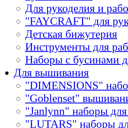
Для рукоделия и раб
"FAYCRAFT" для рук
Детская бижутерия
Инструменты для раб
Наборы с бусинами д
Для вышивания
"DIMENSIONS" набо
"Goblenset" вышиван
"Janlynn" наборы дл
"LUTARS" наборы д