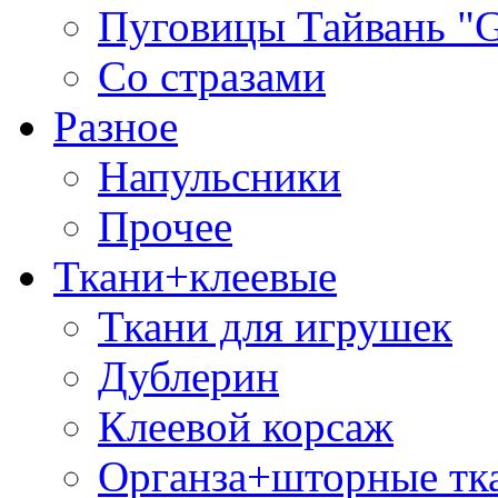
Пуговицы Тайвань 
Со стразами
Разное
Напульсники
Прочее
Ткани+клеевые
Ткани для игрушек
Дублерин
Клеевой корсаж
Органза+шторные тк