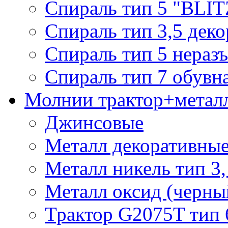
Спираль тип 5 "BLIT
Спираль тип 3,5 деко
Спираль тип 5 нераз
Спираль тип 7 обувн
Молнии трактор+метал
Джинсовые
Металл декоративные 
Металл никель тип 3, 
Металл оксид (черный
Трактор G2075T тип 