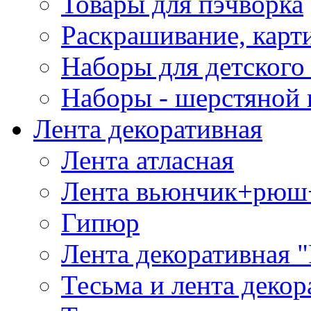
Товары для пэчворка
Раскрашивание, карт
Наборы для детского 
Наборы - шерстяной 
Лента декоративная
Лента атласная
Лента вьюнчик+рюш
Гипюр
Лента декоративная "
Тесьма и лента деко