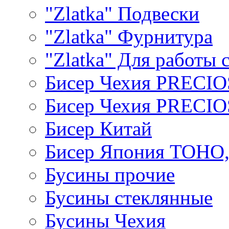
"Zlatka" Подвески
"Zlatka" Фурнитура
"Zlatka" Для работы 
Бисер Чехия PRECI
Бисер Чехия PRECI
Бисер Китай
Бисер Япония TOHO
Бусины прочие
Бусины стеклянные
Бусины Чехия