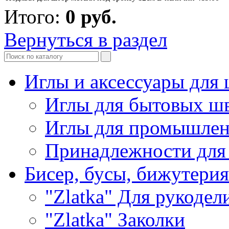
Итого:
0
руб.
Вернуться в раздел
Иглы и аксессуары дл
Иглы для бытовых ш
Иглы для промышле
Принадлежности для
Бисер, бусы, бижутерия
"Zlatka" Для рукодел
"Zlatka" Заколки