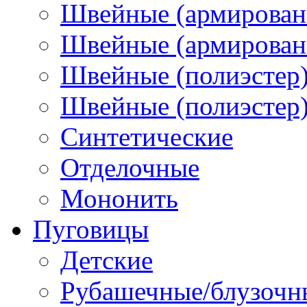
Швейные (армирован
Швейные (армированн
Швейные (полиэстер)
Швейные (полиэстер),
Синтетические
Отделочные
Мононить
Пуговицы
Детские
Рубашечные/блузочн