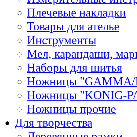
Плечевые накладки
Товары для ателье
Инструменты
Мел, карандаши, мар
Наборы для шитья
Ножницы "GAMMA/
Ножницы "KONIG-PA
Ножницы прочие
Для творчества
Деревянные рамки