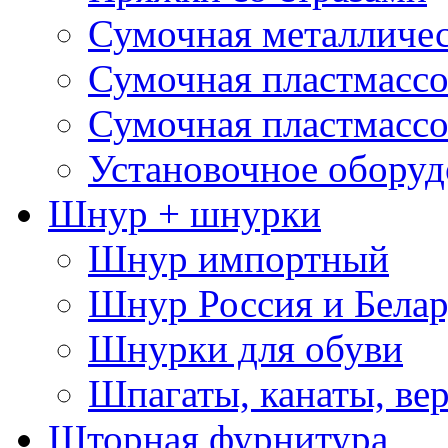
Сумочная металличе
Сумочная пластмассо
Сумочная пластмассо
Установочное оборуд
Шнур + шнурки
Шнур импортный
Шнур Россия и Белар
Шнурки для обуви
Шпагаты, канаты, ве
Шторная фурнитура