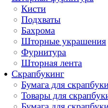
Кисти
Подхваты
Бахрома
Шторные украшения
Фурнитура
Шторная лента
Скрапбукинг
Бумага для скрапбуки
Товары для скрапбук
Бумага для скрапбуки