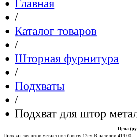
Главная
/
Каталог товаров
/
Шторная фурнитура
/
Подхваты
/
Подхват для штор мета
Цена (ру
Подхват для штор металл под бронзу 12см
В наличии
419.00