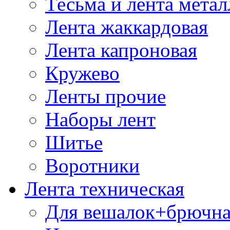
Тесьма и лента мета
Лента жаккардовая
Лента капроновая
Кружево
Ленты прочие
Наборы лент
Шитье
Воротники
Лента техническая
Для вешалок+брючна