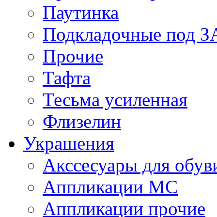
Паутинка
Подкладочные под 
Прочие
Тафта
Тесьма усиленная
Флизелин
Украшения
Акссесуары для обув
Аппликации МС
Аппликации прочие