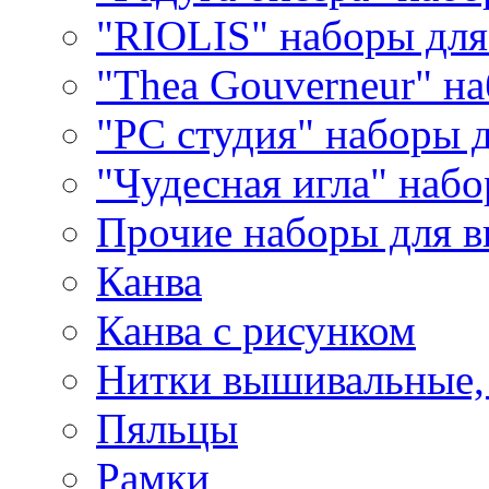
"RIOLIS" наборы дл
"Thea Gouverneur" н
"РС студия" наборы 
"Чудесная игла" наб
Прочие наборы для 
Канва
Канва с рисунком
Нитки вышивальные,
Пяльцы
Рамки