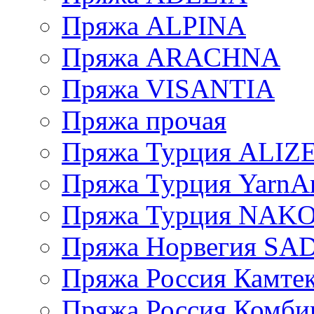
Пряжа ALPINA
Пряжа ARACHNA
Пряжа VISANTIA
Пряжа прочая
Пряжа Турция ALIZ
Пряжа Турция YarnAr
Пряжа Турция NAK
Пряжа Норвегия S
Пряжа Россия Камтек
Пряжа Россия Комбин