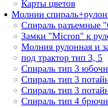
Карты цветов
Молнии спираль+рулон
Спираль разъемные 
Замки "Micron" к ру
Молния рулонная и з
под трактор тип 3, 5
Спираль тип 3 юбочн
Спираль тип 3 потай
Спираль тип 3 потай
Спираль тип 4 брючн