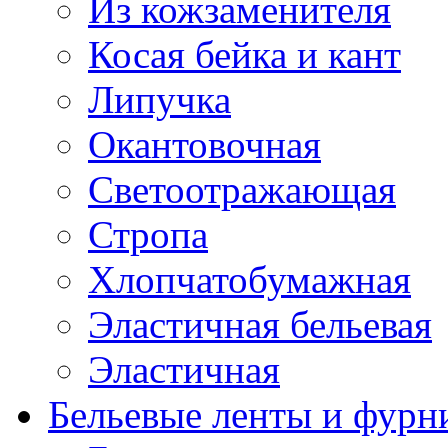
Из кожзаменителя
Косая бейка и кант
Липучка
Окантовочная
Светоотражающая
Стропа
Хлопчатобумажная
Эластичная бельевая
Эластичная
Бельевые ленты и фурн