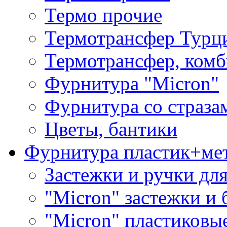
Термо прочие
Термотрансфер Турц
Термотрансфер, комб
Фурнитура "Micron"
Фурнитура со страза
Цветы, бантики
Фурнитура пластик+ме
Застежки и ручки дл
"Micron" застежки и 
"Micron" пластиковы