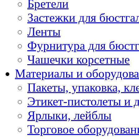
Бретели
Застежки для бюстга
Ленты
Фурнитура для бюстг
Чашечки корсетные
Материалы и оборудова
Пакеты, упаковка, кл
Этикет-пистолеты и 
Ярлыки, лейблы
Торговое оборудован