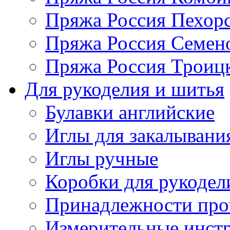
Пряжа Россия Пехорс
Пряжа Россия Семен
Пряжа Россия Троицк
Для рукоделия и шитья
Булавки английские
Иглы для закалывани
Иглы ручные
Коробки для рукодел
Принадлежности про
Измерительные инст