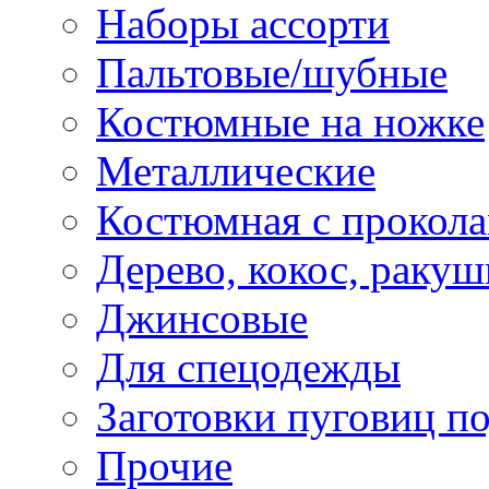
Наборы ассорти
Пальтовые/шубные
Костюмные на ножке
Металлические
Костюмная с прокол
Дерево, кокос, ракуш
Джинсовые
Для спецодежды
Заготовки пуговиц п
Прочие