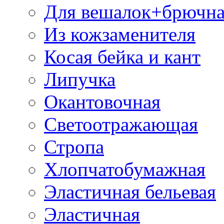
Для вешалок+брючна
Из кожзаменителя
Косая бейка и кант
Липучка
Окантовочная
Светоотражающая
Стропа
Хлопчатобумажная
Эластичная бельевая
Эластичная