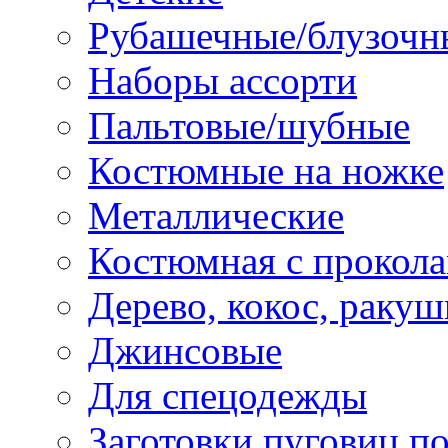
Рубашечные/блузочн
Наборы ассорти
Пальтовые/шубные
Костюмные на ножке
Металлические
Костюмная с прокол
Дерево, кокос, ракуш
Джинсовые
Для спецодежды
Заготовки пуговиц п