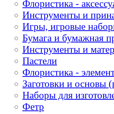
Флористика - аксесс
Инструменты и прина
Игры, игровые набор
Бумага и бумажная п
Инструменты и матер
Пастели
Флористика - элемен
Заготовки и основы (
Наборы для изготовл
Фетр