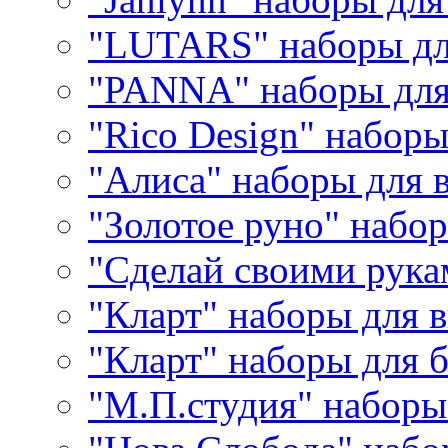
"LUTARS" наборы д
"PANNA" наборы дл
"Rico Design" набор
"Алиса" наборы для
"Золотое руно" набо
"Сделай своими рука
"Кларт" наборы для 
"Кларт" наборы для 
"М.П.студия" наборы