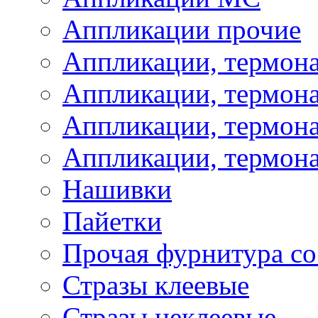
Аппликации прочие
Аппликации, термон
Аппликации, термон
Аппликации, термона
Аппликации, термона
Нашивки
Пайетки
Прочая фурнитура со
Стразы клеевые
Стразы неклеевые