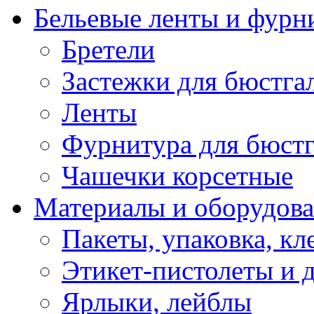
Бельевые ленты и фурн
Бретели
Застежки для бюстга
Ленты
Фурнитура для бюстг
Чашечки корсетные
Материалы и оборудова
Пакеты, упаковка, кл
Этикет-пистолеты и 
Ярлыки, лейблы