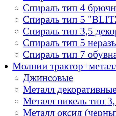
Спираль тип 4 брючн
Спираль тип 5 "BLIT
Спираль тип 3,5 деко
Спираль тип 5 нераз
Спираль тип 7 обувн
Молнии трактор+метал
Джинсовые
Металл декоративные 
Металл никель тип 3, 
Металл оксид (черный