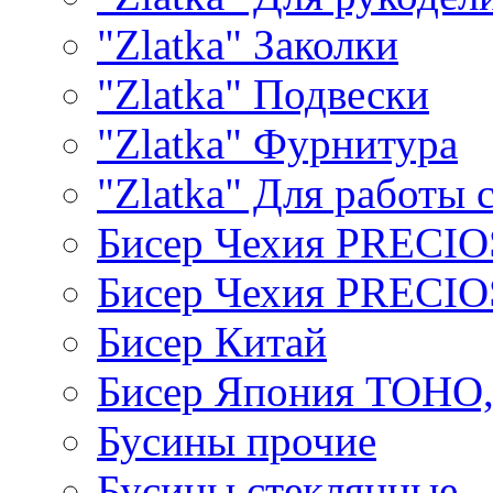
"Zlatka" Заколки
"Zlatka" Подвески
"Zlatka" Фурнитура
"Zlatka" Для работы 
Бисер Чехия PRECI
Бисер Чехия PRECI
Бисер Китай
Бисер Япония TOHO
Бусины прочие
Бусины стеклянные