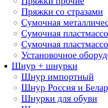
Пряжки прочие
Пряжки со стразами
Сумочная металличе
Сумочная пластмассо
Сумочная пластмассо
Установочное оборуд
Шнур + шнурки
Шнур импортный
Шнур Россия и Белар
Шнурки для обуви