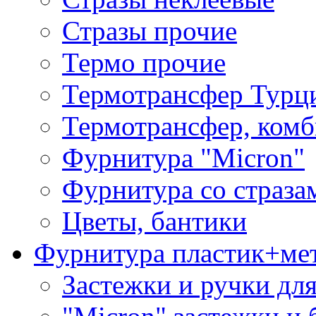
Стразы прочие
Термо прочие
Термотрансфер Турц
Термотрансфер, комб
Фурнитура "Micron"
Фурнитура со страза
Цветы, бантики
Фурнитура пластик+ме
Застежки и ручки дл