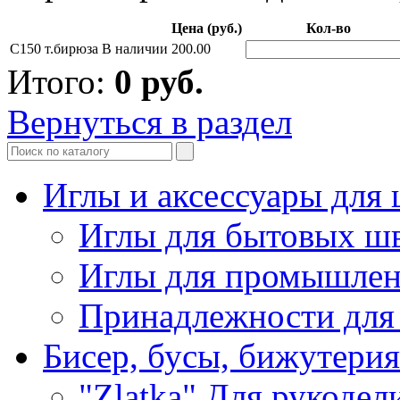
Цена (руб.)
Кол-во
С150 т.бирюза
В наличии
200.00
Итого:
0
руб.
Вернуться в раздел
Иглы и аксессуары дл
Иглы для бытовых ш
Иглы для промышле
Принадлежности для
Бисер, бусы, бижутерия
"Zlatka" Для рукодел