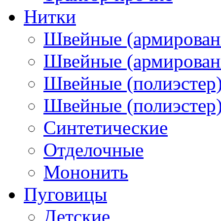
Нитки
Швейные (армирован
Швейные (армированн
Швейные (полиэстер)
Швейные (полиэстер),
Синтетические
Отделочные
Мононить
Пуговицы
Детские