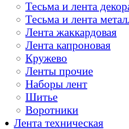
Тесьма и лента деко
Тесьма и лента мета
Лента жаккардовая
Лента капроновая
Кружево
Ленты прочие
Наборы лент
Шитье
Воротники
Лента техническая