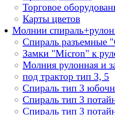
Торговое оборудован
Карты цветов
Молнии спираль+рулон
Спираль разъемные 
Замки "Micron" к ру
Молния рулонная и з
под трактор тип 3, 5
Спираль тип 3 юбочн
Спираль тип 3 потай
Спираль тип 3 потай