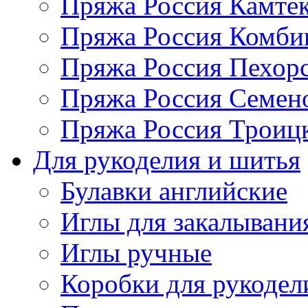
Пряжа Россия Камтек
Пряжа Россия Комбин
Пряжа Россия Пехорс
Пряжа Россия Семен
Пряжа Россия Троицк
Для рукоделия и шитья
Булавки английские
Иглы для закалывани
Иглы ручные
Коробки для рукодел