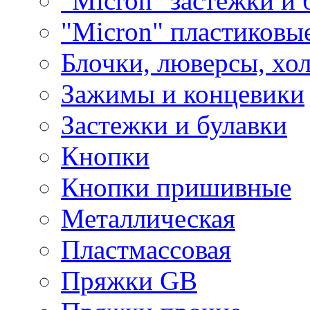
"Micron" застежки и 
"Micron" пластиковы
Блочки, люверсы, хо
Зажимы и концевики
Застежки и булавки
Кнопки
Кнопки пришивные
Металлическая
Пластмассовая
Пряжки GB