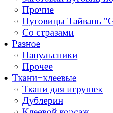
Прочие
Пуговицы Тайвань 
Со стразами
Разное
Напульсники
Прочее
Ткани+клеевые
Ткани для игрушек
Дублерин
Клеевой корсаж