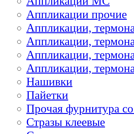
Аппликации МС
Аппликации прочие
Аппликации, термон
Аппликации, термон
Аппликации, термона
Аппликации, термона
Нашивки
Пайетки
Прочая фурнитура со
Стразы клеевые