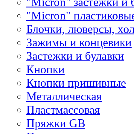
"Micron" застежки и 
"Micron" пластиковы
Блочки, люверсы, хо
Зажимы и концевики
Застежки и булавки
Кнопки
Кнопки пришивные
Металлическая
Пластмассовая
Пряжки GB