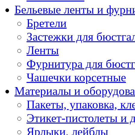
Бельевые ленты и фурн
Бретели
Застежки для бюстга
Ленты
Фурнитура для бюстг
Чашечки корсетные
Материалы и оборудова
Пакеты, упаковка, кл
Этикет-пистолеты и 
Ярлыки, лейблы