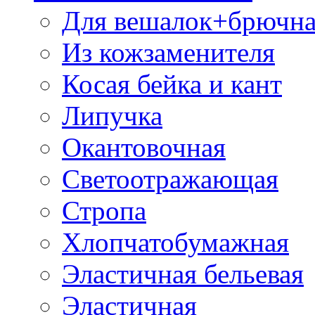
Для вешалок+брючна
Из кожзаменителя
Косая бейка и кант
Липучка
Окантовочная
Светоотражающая
Стропа
Хлопчатобумажная
Эластичная бельевая
Эластичная