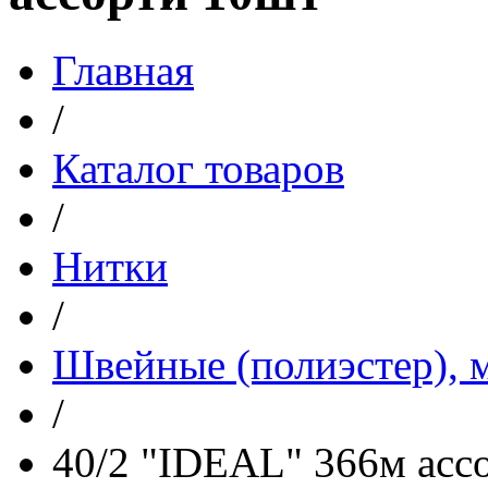
Главная
/
Каталог товаров
/
Нитки
/
Швейные (полиэстер), м
/
40/2 "IDEAL" 366м асс