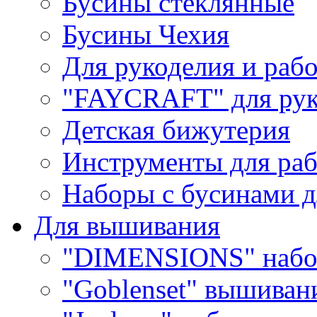
Бусины стеклянные
Бусины Чехия
Для рукоделия и раб
"FAYCRAFT" для рук
Детская бижутерия
Инструменты для раб
Наборы с бусинами д
Для вышивания
"DIMENSIONS" набо
"Goblenset" вышиван