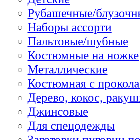
Рубашечные/блузочн
Наборы ассорти
Пальтовые/шубные
Костюмные на ножке
Металлические
Костюмная с прокол
Дерево, кокос, ракуш
Джинсовые
Для спецодежды
Заготовки пуговиц п