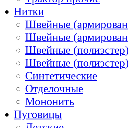
Нитки
Швейные (армирован
Швейные (армированн
Швейные (полиэстер)
Швейные (полиэстер),
Синтетические
Отделочные
Мононить
Пуговицы
Детские