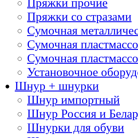
Пряжки прочие
Пряжки со стразами
Сумочная металличе
Сумочная пластмассо
Сумочная пластмассо
Установочное оборуд
Шнур + шнурки
Шнур импортный
Шнур Россия и Белар
Шнурки для обуви