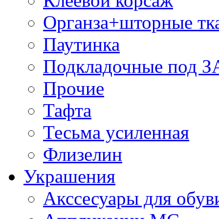
Клеевой корсаж
Органза+шторные тк
Паутинка
Подкладочные под 
Прочие
Тафта
Тесьма усиленная
Флизелин
Украшения
Акссесуары для обув