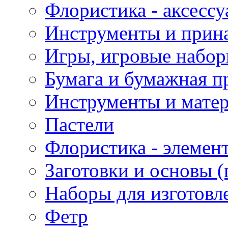
Флористика - аксесс
Инструменты и прина
Игры, игровые набор
Бумага и бумажная п
Инструменты и матер
Пастели
Флористика - элемен
Заготовки и основы (
Наборы для изготовл
Фетр