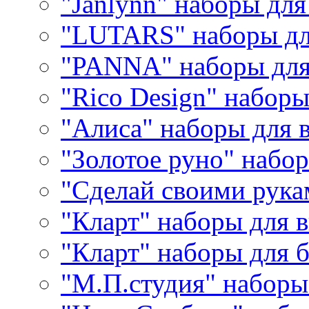
"Janlynn" наборы дл
"LUTARS" наборы д
"PANNA" наборы дл
"Rico Design" набор
"Алиса" наборы для
"Золотое руно" набо
"Сделай своими рука
"Кларт" наборы для 
"Кларт" наборы для 
"М.П.студия" наборы