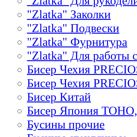
"Zlatka" Для рукодел
"Zlatka" Заколки
"Zlatka" Подвески
"Zlatka" Фурнитура
"Zlatka" Для работы 
Бисер Чехия PRECI
Бисер Чехия PRECI
Бисер Китай
Бисер Япония TOHO
Бусины прочие