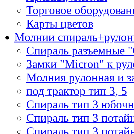
Торговое оборудован
Карты цветов
Молнии спираль+рулон
Спираль разъемные 
Замки "Micron" к ру
Молния рулонная и з
под трактор тип 3, 5
Спираль тип 3 юбочн
Спираль тип 3 потай
Спираль тип 3 потай