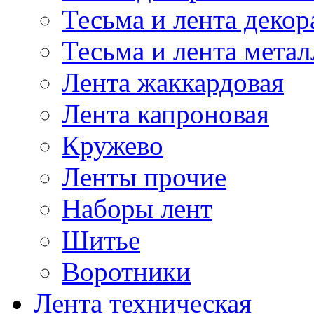
Тесьма и лента деко
Тесьма и лента мета
Лента жаккардовая
Лента капроновая
Кружево
Ленты прочие
Наборы лент
Шитье
Воротники
Лента техническая