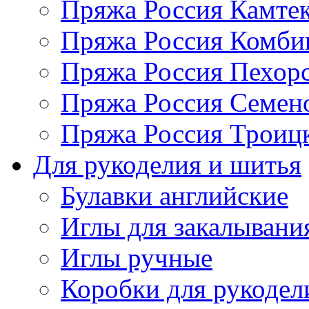
Пряжа Россия Камтек
Пряжа Россия Комбин
Пряжа Россия Пехорс
Пряжа Россия Семен
Пряжа Россия Троицк
Для рукоделия и шитья
Булавки английские
Иглы для закалывани
Иглы ручные
Коробки для рукодел