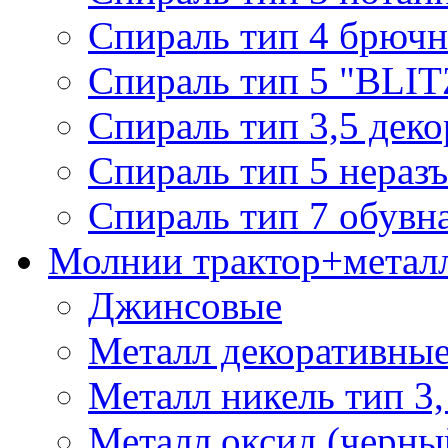
Спираль тип 4 брючн
Спираль тип 5 "BLIT
Спираль тип 3,5 деко
Спираль тип 5 нераз
Спираль тип 7 обувн
Молнии трактор+метал
Джинсовые
Металл декоративные 
Металл никель тип 3, 
Металл оксид (черный