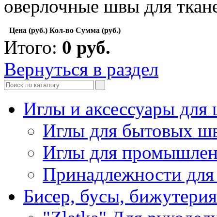
оверлочные швы для ткане
Цена (руб.)
Кол-во
Сумма (руб.)
Итого:
0
руб.
Вернуться в раздел
Иглы и аксессуары дл
Иглы для бытовых ш
Иглы для промышле
Принадлежности для
Бисер, бусы, бижутерия