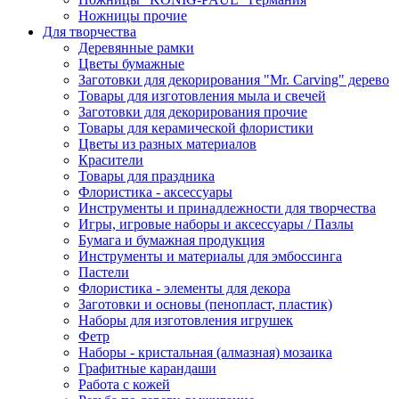
Ножницы прочие
Для творчества
Деревянные рамки
Цветы бумажные
Заготовки для декорирования "Mr. Carving" дерево
Товары для изготовления мыла и свечей
Заготовки для декорирования прочие
Товары для керамической флористики
Цветы из разных материалов
Красители
Товары для праздника
Флористика - аксессуары
Инструменты и принадлежности для творчества
Игры, игровые наборы и аксессуары / Пазлы
Бумага и бумажная продукция
Инструменты и материалы для эмбоссинга
Пастели
Флористика - элементы для декора
Заготовки и основы (пенопласт, пластик)
Наборы для изготовления игрушек
Фетр
Наборы - кристальная (алмазная) мозаика
Графитные карандаши
Работа с кожей