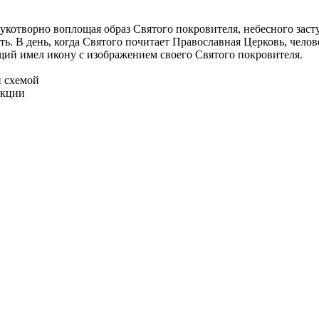
укотворно воплощая образ Святого покровителя, небесного заст
. В день, когда Святого почитает Православная Церковь, челов
щий имел икону с изображением своего Святого покровителя.
и схемой
укции