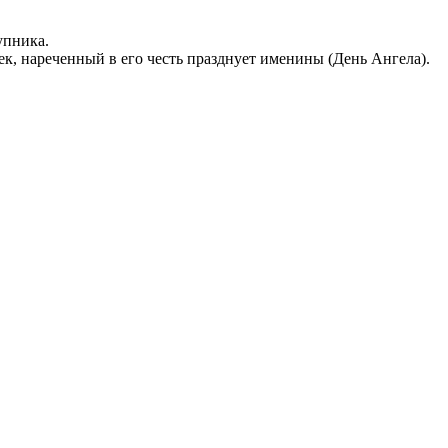
упника.
ек, нареченный в его честь празднует именины (День Ангела).