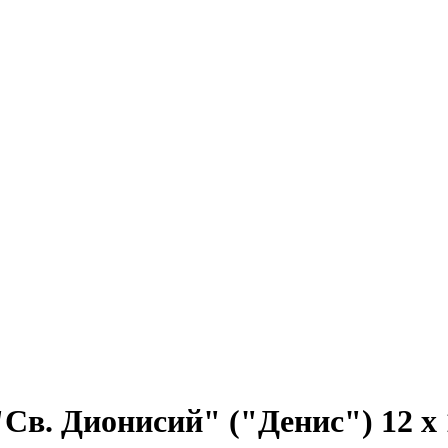
в. Дионисий" ("Денис") 12 х 