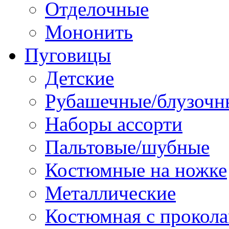
Отделочные
Мононить
Пуговицы
Детские
Рубашечные/блузочн
Наборы ассорти
Пальтовые/шубные
Костюмные на ножке
Металлические
Костюмная с прокол