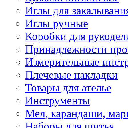
Иглы для закалывани
Иглы ручные
Коробки для рукодел
Принадлежности про
Измерительные инст
Плечевые накладки
Товары для ателье
Инструменты
Мел, карандаши, мар
Наборы для шитья