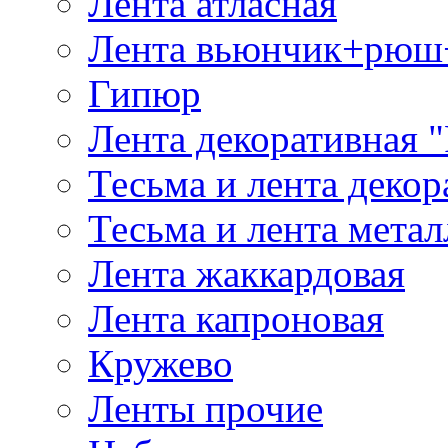
Лента атласная
Лента вьюнчик+рюш
Гипюр
Лента декоративная "
Тесьма и лента деко
Тесьма и лента мета
Лента жаккардовая
Лента капроновая
Кружево
Ленты прочие