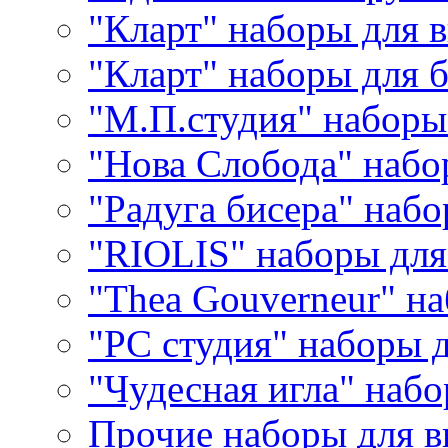
"Кларт" наборы для 
"Кларт" наборы для 
"М.П.студия" наборы
"Нова Слобода" наб
"Радуга бисера" набо
"RIOLIS" наборы дл
"Thea Gouverneur" н
"РС студия" наборы 
"Чудесная игла" наб
Прочие наборы для 