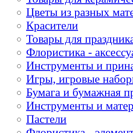
Цветы из разных мат
Красители
Товары для праздник
Флористика - аксесс
Инструменты и прина
Игры, игровые набор
Бумага и бумажная п
Инструменты и матер
Пастели
Флористика - элемен