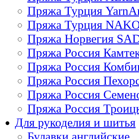
Пряжа Турция YarnAr
Пряжа Турция NAK
Пряжа Норвегия S
Пряжа Россия Камтек
Пряжа Россия Комбин
Пряжа Россия Пехорс
Пряжа Россия Семен
Пряжа Россия Троицк
Для рукоделия и шитья
Булавки английские