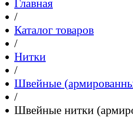
Главная
/
Каталог товаров
/
Нитки
/
Швейные (армированные
/
Швейные нитки (армиро