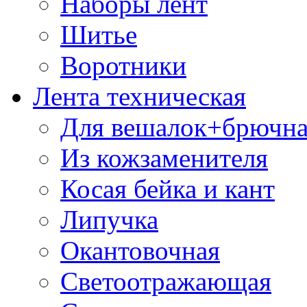
Наборы лент
Шитье
Воротники
Лента техническая
Для вешалок+брючна
Из кожзаменителя
Косая бейка и кант
Липучка
Окантовочная
Светоотражающая