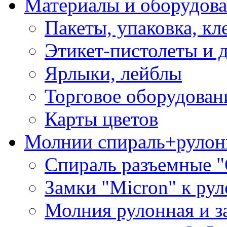
Материалы и оборудова
Пакеты, упаковка, кл
Этикет-пистолеты и 
Ярлыки, лейблы
Торговое оборудован
Карты цветов
Молнии спираль+рулон
Спираль разъемные 
Замки "Micron" к ру
Молния рулонная и з