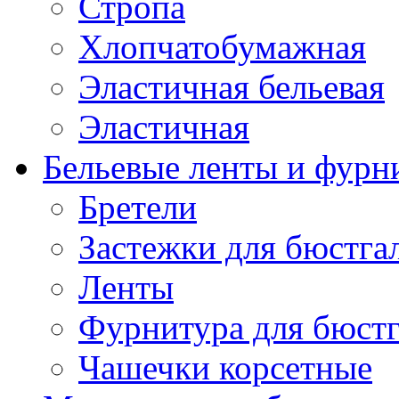
Стропа
Хлопчатобумажная
Эластичная бельевая
Эластичная
Бельевые ленты и фурн
Бретели
Застежки для бюстга
Ленты
Фурнитура для бюстг
Чашечки корсетные