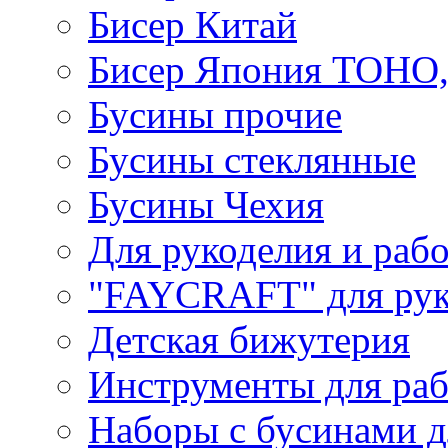
Бисер Китай
Бисер Япония TOHO
Бусины прочие
Бусины стеклянные
Бусины Чехия
Для рукоделия и раб
"FAYCRAFT" для рук
Детская бижутерия
Инструменты для раб
Наборы с бусинами д