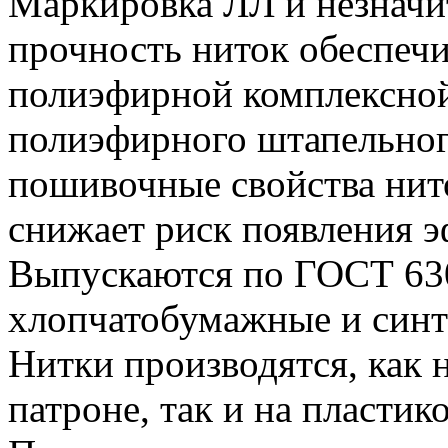
Маркировка ЛЛ и незначи
прочность ниток обеспечи
полиэфирной комплексной
полиэфирного штапельног
пошивочные свойства нито
снижает риск появления э
Выпускаются по ГОСТ 63
хлопчатобумажные и синт
Нитки производятся, как
патроне, так и на пласти