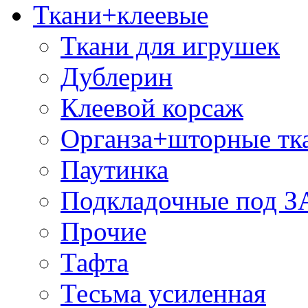
Ткани+клеевые
Ткани для игрушек
Дублерин
Клеевой корсаж
Органза+шторные тк
Паутинка
Подкладочные под 
Прочие
Тафта
Тесьма усиленная