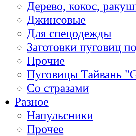
Дерево, кокос, ракуш
Джинсовые
Для спецодежды
Заготовки пуговиц п
Прочие
Пуговицы Тайвань 
Со стразами
Разное
Напульсники
Прочее