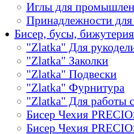
Иглы для промышле
Принадлежности для
Бисер, бусы, бижутерия
"Zlatka" Для рукодел
"Zlatka" Заколки
"Zlatka" Подвески
"Zlatka" Фурнитура
"Zlatka" Для работы 
Бисер Чехия PRECI
Бисер Чехия PRECI