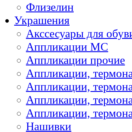
Флизелин
Украшения
Акссесуары для обув
Аппликации МС
Аппликации прочие
Аппликации, термон
Аппликации, термон
Аппликации, термона
Аппликации, термона
Нашивки