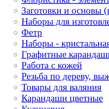
Заготовки и основы (
Наборы для изготовл
Фетр
Наборы - кристальная
Графитные карандаш
Работа с кожей
Резьба по дереву, вы
Товары для валяния
Карандаши цветные
Кулинария