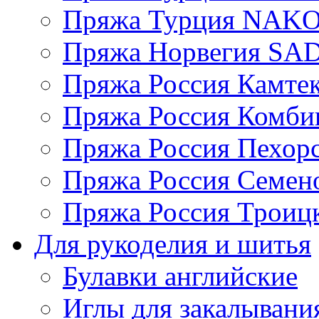
Пряжа Турция NAK
Пряжа Норвегия S
Пряжа Россия Камтек
Пряжа Россия Комбин
Пряжа Россия Пехорс
Пряжа Россия Семен
Пряжа Россия Троицк
Для рукоделия и шитья
Булавки английские
Иглы для закалывани