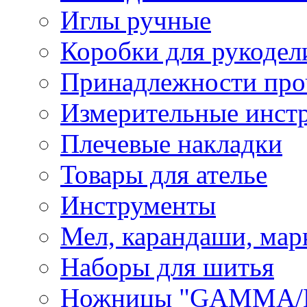
Иглы ручные
Коробки для рукодел
Принадлежности про
Измерительные инст
Плечевые накладки
Товары для ателье
Инструменты
Мел, карандаши, мар
Наборы для шитья
Ножницы "GAMMA/