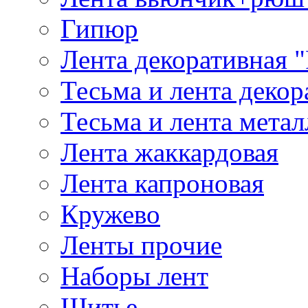
Гипюр
Лента декоративная "
Тесьма и лента деко
Тесьма и лента мета
Лента жаккардовая
Лента капроновая
Кружево
Ленты прочие
Наборы лент
Шитье