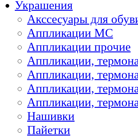
Украшения
Акссесуары для обув
Аппликации МС
Аппликации прочие
Аппликации, термон
Аппликации, термон
Аппликации, термона
Аппликации, термона
Нашивки
Пайетки