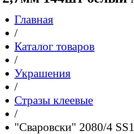
Главная
/
Каталог товаров
/
Украшения
/
Стразы клеевые
/
"Сваровски" 2080/4 SS