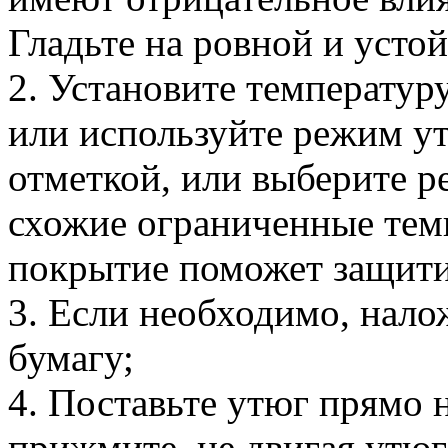
Гладьте на ровной и усто
2. Установите температур
или используйте режим у
отметкой, или выберите 
схожие ограниченные тем
покрытие поможет защитит
3. Если необходимо, нало
бумагу;
4. Поставьте утюг прямо 
прижмите, не двигая утюг