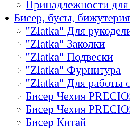
Принадлежности для
Бисер, бусы, бижутерия
"Zlatka" Для рукодел
"Zlatka" Заколки
"Zlatka" Подвески
"Zlatka" Фурнитура
"Zlatka" Для работы 
Бисер Чехия PRECI
Бисер Чехия PRECI
Бисер Китай