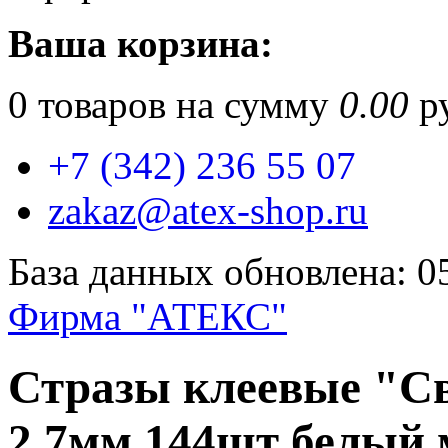
Ваша корзина:
0
товаров на сумму
0.00
ру
+7 (342) 236 55 07
zakaz@atex-shop.ru
База данных обновлена: 0
Фирма "АТЕКС"
Стразы клеевые "Св
2,7мм 144шт белый