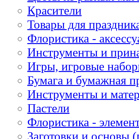
Красители
Товары для праздник
Флористика - аксесс
Инструменты и прина
Игры, игровые набор
Бумага и бумажная п
Инструменты и матер
Пастели
Флористика - элемен
Заготовки и основы (