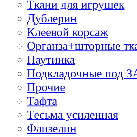
Ткани для игрушек
Дублерин
Клеевой корсаж
Органза+шторные тк
Паутинка
Подкладочные под 
Прочие
Тафта
Тесьма усиленная
Флизелин