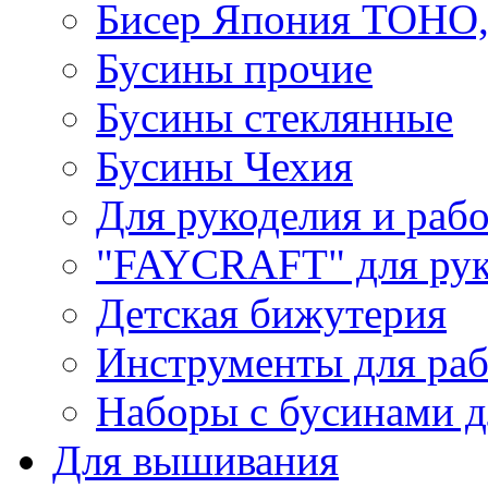
Бисер Япония TOHO
Бусины прочие
Бусины стеклянные
Бусины Чехия
Для рукоделия и раб
"FAYCRAFT" для рук
Детская бижутерия
Инструменты для раб
Наборы с бусинами д
Для вышивания