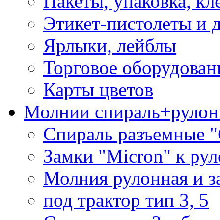
Пакеты, упаковка, кл
Этикет-пистолеты и 
Ярлыки, лейблы
Торговое оборудован
Карты цветов
Молнии спираль+рулон
Спираль разъемные 
Замки "Micron" к ру
Молния рулонная и з
под трактор тип 3, 5