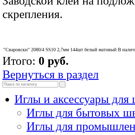
Заводской клей на подлож
скрепления.
"Сваровски" 2080/4 SS10 2,7мм 144шт белый матовый
В нали
Итого:
0
руб.
Вернуться в раздел
Иглы и аксессуары дл
Иглы для бытовых ш
Иглы для промышле