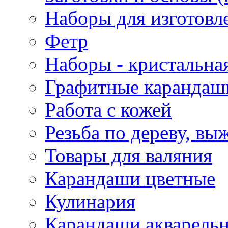
Наборы для изготовл
Фетр
Наборы - кристальная
Графитные карандаш
Работа с кожей
Резьба по дереву, вы
Товары для валяния
Карандаши цветные
Кулинария
Карандаши акварель