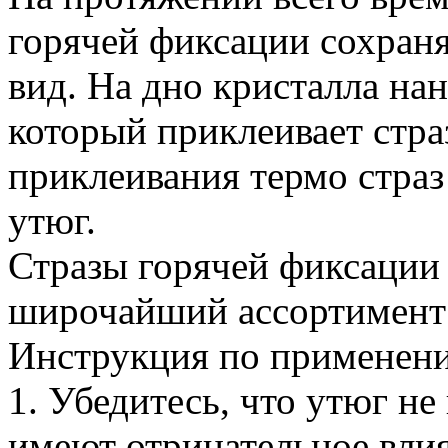
горячей фиксации сохран
вид. На дно кристалла на
который приклеивает стра
приклеивания термо страз
утюг.
Стразы горячей фиксации
широчайший ассортимент 
Инструкция по применен
1. Убедитесь, что утюг не
имеют отрицательное влия