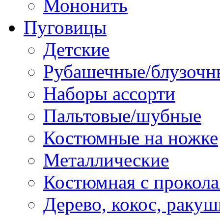
Мононить
Пуговицы
Детские
Рубашечные/блузочн
Наборы ассорти
Пальтовые/шубные
Костюмные на ножке
Металлические
Костюмная с прокол
Дерево, кокос, ракуш