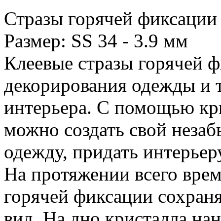
Стразы горячей фиксации
Размер: SS 34 - 3.9 мм
Клеевые стразы горячей 
декорирования одежды и 
интерьера. С помощью кри
можно создать свой незаб
одежду, придать интерьер
На протяжении всего вре
горячей фиксации сохран
вид. На дно кристалла на