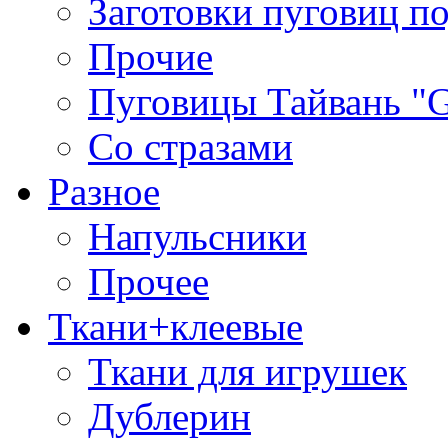
Заготовки пуговиц п
Прочие
Пуговицы Тайвань 
Со стразами
Разное
Напульсники
Прочее
Ткани+клеевые
Ткани для игрушек
Дублерин