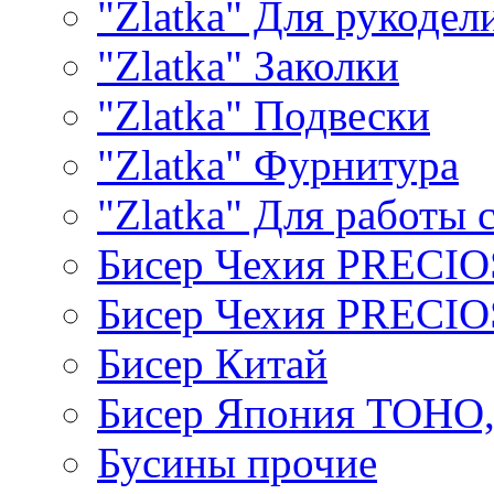
"Zlatka" Для рукодел
"Zlatka" Заколки
"Zlatka" Подвески
"Zlatka" Фурнитура
"Zlatka" Для работы 
Бисер Чехия PRECI
Бисер Чехия PRECI
Бисер Китай
Бисер Япония TOHO
Бусины прочие