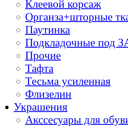
Клеевой корсаж
Органза+шторные тк
Паутинка
Подкладочные под 
Прочие
Тафта
Тесьма усиленная
Флизелин
Украшения
Акссесуары для обув