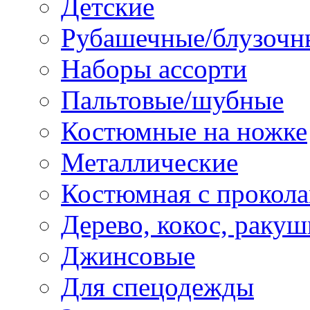
Детские
Рубашечные/блузочн
Наборы ассорти
Пальтовые/шубные
Костюмные на ножке
Металлические
Костюмная с прокол
Дерево, кокос, ракуш
Джинсовые
Для спецодежды