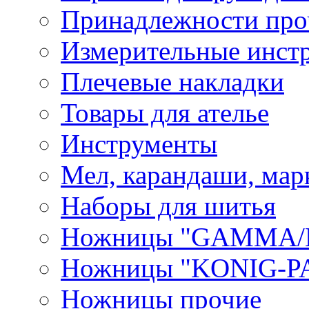
Принадлежности про
Измерительные инст
Плечевые накладки
Товары для ателье
Инструменты
Мел, карандаши, мар
Наборы для шитья
Ножницы "GAMMA/
Ножницы "KONIG-PA
Ножницы прочие