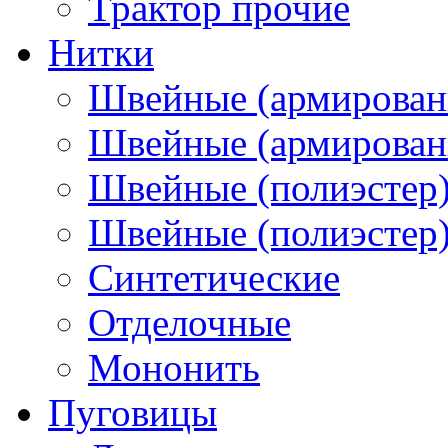
Трактор прочие
Нитки
Швейные (армирован
Швейные (армированн
Швейные (полиэстер)
Швейные (полиэстер),
Синтетические
Отделочные
Мононить
Пуговицы