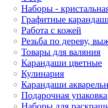
Наборы - кристальная
Графитные карандаш
Работа с кожей
Резьба по дереву, вы
Товары для валяния
Карандаши цветные
Кулинария
Карандаши акварель
Подарочная упаковка
Наборы для раскраши