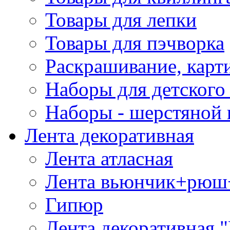
Товары для лепки
Товары для пэчворка
Раскрашивание, карт
Наборы для детского 
Наборы - шерстяной 
Лента декоративная
Лента атласная
Лента вьюнчик+рюш
Гипюр
Лента декоративная "