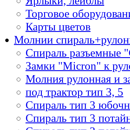
Ярлыки, лейблы
Торговое оборудован
Карты цветов
Молнии спираль+рулон
Спираль разъемные 
Замки "Micron" к ру
Молния рулонная и з
под трактор тип 3, 5
Спираль тип 3 юбочн
Спираль тип 3 потай