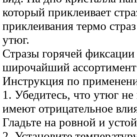
который приклеивает стра
приклеивания термо страз
утюг.
Стразы горячей фиксации
широчайший ассортимент 
Инструкция по применен
1. Убедитесь, что утюг не
имеют отрицательное влия
Гладьте на ровной и усто
2. Установите температур