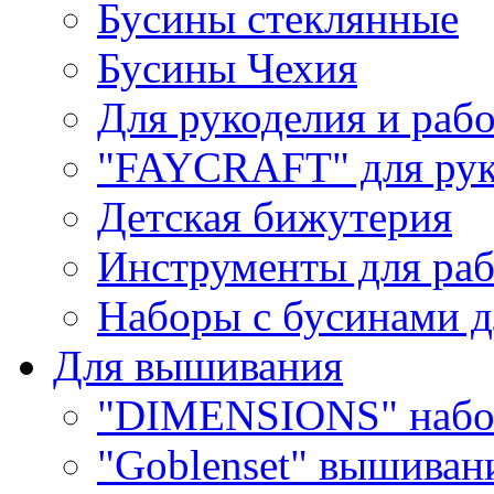
Бусины стеклянные
Бусины Чехия
Для рукоделия и раб
"FAYCRAFT" для рук
Детская бижутерия
Инструменты для раб
Наборы с бусинами д
Для вышивания
"DIMENSIONS" набо
"Goblenset" вышиван