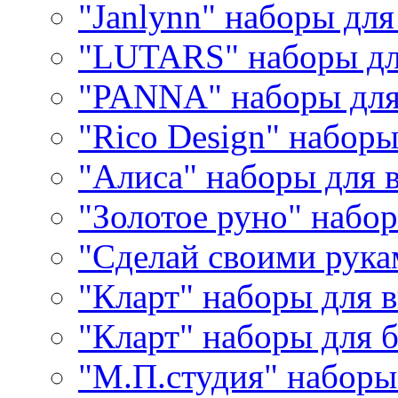
"Janlynn" наборы дл
"LUTARS" наборы д
"PANNA" наборы дл
"Rico Design" набор
"Алиса" наборы для
"Золотое руно" набо
"Сделай своими рука
"Кларт" наборы для 
"Кларт" наборы для 
"М.П.студия" наборы