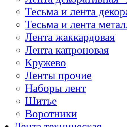
Тесьма и лента деко
Тесьма и лента мета
Лента жаккардовая
Лента капроновая
Кружево
Ленты прочие
Наборы лент
Шитье
Воротники
Лента техническая