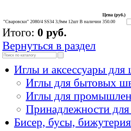
Цена (руб.)
"Сваровски" 2080/4 SS34 3,9мм 12шт
В наличии
350.00
Итого:
0
руб.
Вернуться в раздел
Иглы и аксессуары дл
Иглы для бытовых ш
Иглы для промышле
Принадлежности для
Бисер, бусы, бижутерия