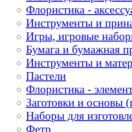
Флористика - аксесс
Инструменты и прина
Игры, игровые набор
Бумага и бумажная п
Инструменты и матер
Пастели
Флористика - элемен
Заготовки и основы (
Наборы для изготовл
Фетр