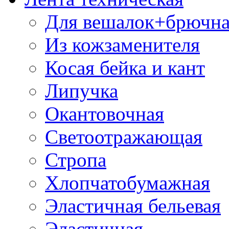
Для вешалок+брючна
Из кожзаменителя
Косая бейка и кант
Липучка
Окантовочная
Светоотражающая
Стропа
Хлопчатобумажная
Эластичная бельевая
Эластичная