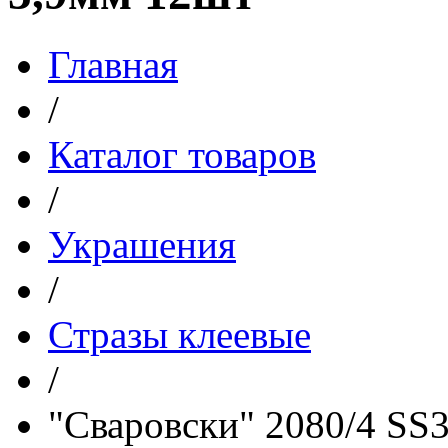
Главная
/
Каталог товаров
/
Украшения
/
Стразы клеевые
/
"Сваровски" 2080/4 SS