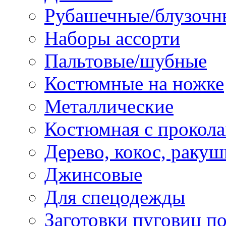
Рубашечные/блузочн
Наборы ассорти
Пальтовые/шубные
Костюмные на ножке
Металлические
Костюмная с прокол
Дерево, кокос, ракуш
Джинсовые
Для спецодежды
Заготовки пуговиц п