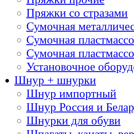
Пряжки со стразами
Сумочная металличе
Сумочная пластмассо
Сумочная пластмассо
Установочное оборуд
Шнур + шнурки
Шнур импортный
Шнур Россия и Белар
Шнурки для обуви
Шпагаты, канаты, ве