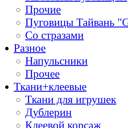
Прочие
Пуговицы Тайвань 
Со стразами
Разное
Напульсники
Прочее
Ткани+клеевые
Ткани для игрушек
Дублерин
Клеевой корсаж