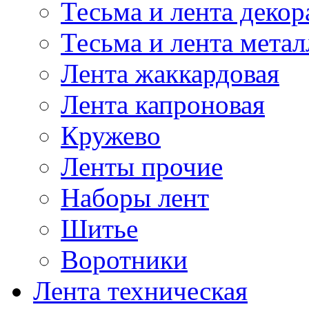
Тесьма и лента деко
Тесьма и лента мета
Лента жаккардовая
Лента капроновая
Кружево
Ленты прочие
Наборы лент
Шитье
Воротники
Лента техническая