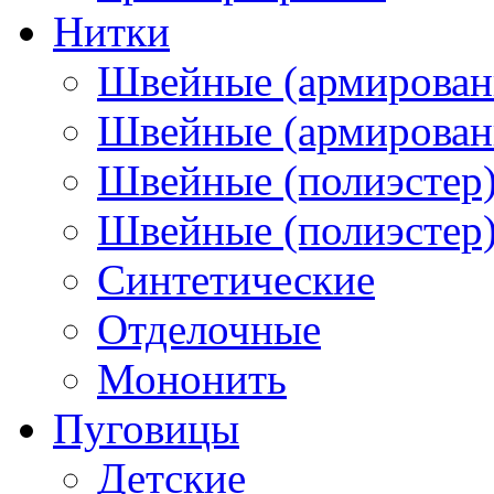
Нитки
Швейные (армирован
Швейные (армированн
Швейные (полиэстер)
Швейные (полиэстер),
Синтетические
Отделочные
Мононить
Пуговицы
Детские