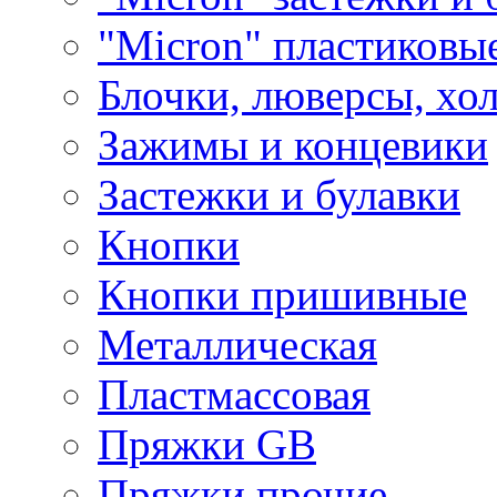
"Micron" пластиковы
Блочки, люверсы, хо
Зажимы и концевики
Застежки и булавки
Кнопки
Кнопки пришивные
Металлическая
Пластмассовая
Пряжки GB
Пряжки прочие