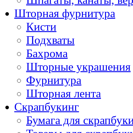
Шторная фурнитура
Кисти
Подхваты
Бахрома
Шторные украшения
Фурнитура
Шторная лента
Скрапбукинг
Бумага для скрапбуки