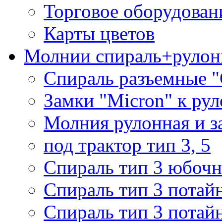
Торговое оборудован
Карты цветов
Молнии спираль+рулон
Спираль разъемные 
Замки "Micron" к ру
Молния рулонная и з
под трактор тип 3, 5
Спираль тип 3 юбочн
Спираль тип 3 потай
Спираль тип 3 потай