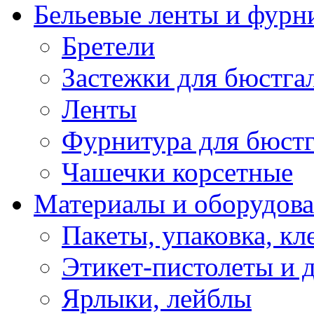
Бельевые ленты и фурн
Бретели
Застежки для бюстга
Ленты
Фурнитура для бюстг
Чашечки корсетные
Материалы и оборудова
Пакеты, упаковка, кл
Этикет-пистолеты и 
Ярлыки, лейблы