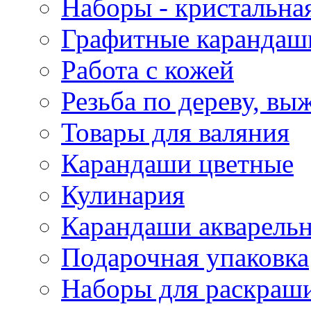
Наборы - кристальная
Графитные карандаш
Работа с кожей
Резьба по дереву, вы
Товары для валяния
Карандаши цветные
Кулинария
Карандаши акварель
Подарочная упаковка
Наборы для раскраши