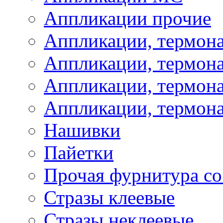
Аппликации прочие
Аппликации, термон
Аппликации, термон
Аппликации, термона
Аппликации, термона
Нашивки
Пайетки
Прочая фурнитура со
Стразы клеевые
Стразы неклеевые