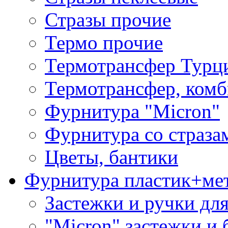
Стразы прочие
Термо прочие
Термотрансфер Турц
Термотрансфер, комб
Фурнитура "Micron"
Фурнитура со страза
Цветы, бантики
Фурнитура пластик+ме
Застежки и ручки дл
"Micron" застежки и 