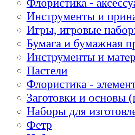
Флористика - аксесс
Инструменты и прина
Игры, игровые набор
Бумага и бумажная п
Инструменты и матер
Пастели
Флористика - элемен
Заготовки и основы (
Наборы для изготовл
Фетр