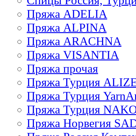
Спицы Россия, Турци
Пряжа ADELIA
Пряжа ALPINA
Пряжа ARACHNA
Пряжа VISANTIA
Пряжа прочая
Пряжа Турция ALIZ
Пряжа Турция YarnAr
Пряжа Турция NAK
Пряжа Норвегия S