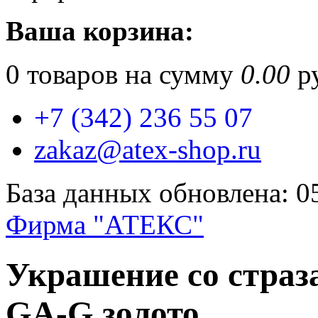
Ваша корзина:
0
товаров на сумму
0.00
ру
+7 (342) 236 55 07
zakaz@atex-shop.ru
База данных обновлена: 0
Фирма "АТЕКС"
Украшение со страз
GA-G золото