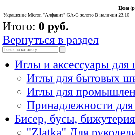
Цена (р
Украшение Micron "Алфавит" GA-G золото
В наличии
23.10
Итого:
0
руб.
Вернуться в раздел
Иглы и аксессуары дл
Иглы для бытовых ш
Иглы для промышле
Принадлежности для
Бисер, бусы, бижутерия
"Zlatka" Для рукодел