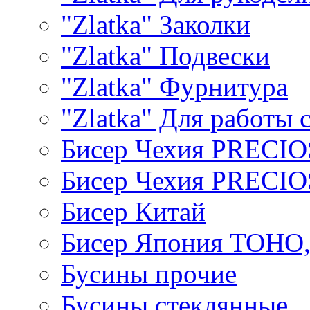
"Zlatka" Заколки
"Zlatka" Подвески
"Zlatka" Фурнитура
"Zlatka" Для работы 
Бисер Чехия PRECI
Бисер Чехия PRECI
Бисер Китай
Бисер Япония TOHO
Бусины прочие
Бусины стеклянные