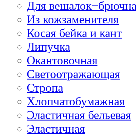
Для вешалок+брючна
Из кожзаменителя
Косая бейка и кант
Липучка
Окантовочная
Светоотражающая
Стропа
Хлопчатобумажная
Эластичная бельевая
Эластичная