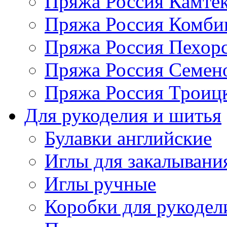
Пряжа Россия Камтек
Пряжа Россия Комбин
Пряжа Россия Пехорс
Пряжа Россия Семен
Пряжа Россия Троицк
Для рукоделия и шитья
Булавки английские
Иглы для закалывани
Иглы ручные
Коробки для рукодел