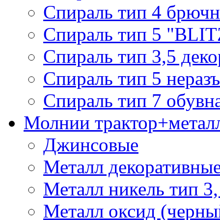
Спираль тип 4 брючн
Спираль тип 5 "BLIT
Спираль тип 3,5 деко
Спираль тип 5 нераз
Спираль тип 7 обувн
Молнии трактор+метал
Джинсовые
Металл декоративные 
Металл никель тип 3, 
Металл оксид (черный