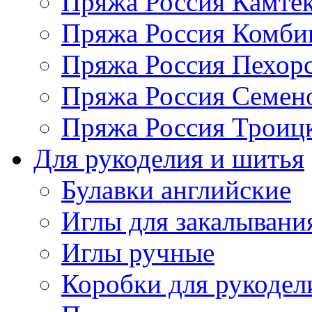
Пряжа Россия Камтек
Пряжа Россия Комбин
Пряжа Россия Пехорс
Пряжа Россия Семен
Пряжа Россия Троицк
Для рукоделия и шитья
Булавки английские
Иглы для закалывани
Иглы ручные
Коробки для рукодел