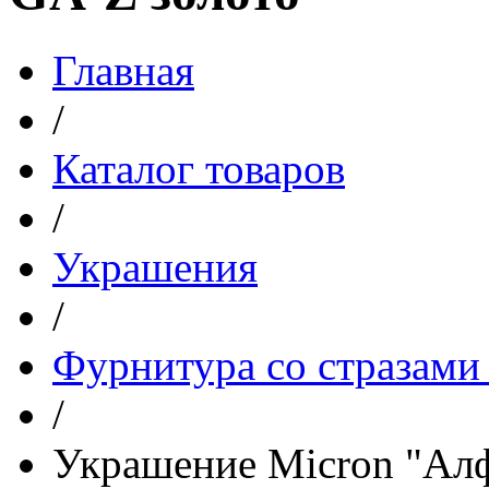
Главная
/
Каталог товаров
/
Украшения
/
Фурнитура со стразами
/
Украшение Micron "Алф