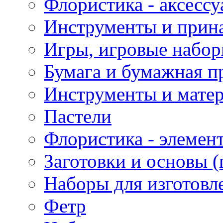
Флористика - аксесс
Инструменты и прина
Игры, игровые набор
Бумага и бумажная п
Инструменты и матер
Пастели
Флористика - элемен
Заготовки и основы (
Наборы для изготовл
Фетр