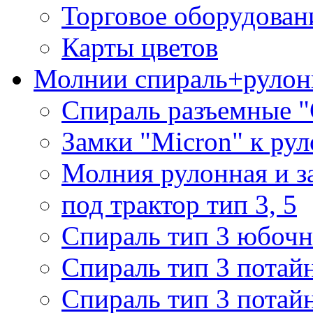
Торговое оборудован
Карты цветов
Молнии спираль+рулон
Спираль разъемные 
Замки "Micron" к ру
Молния рулонная и з
под трактор тип 3, 5
Спираль тип 3 юбочн
Спираль тип 3 потай
Спираль тип 3 потай