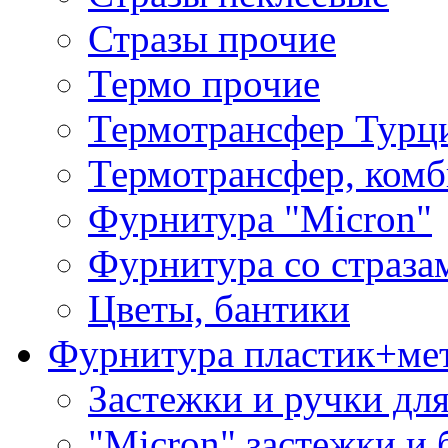
Стразы прочие
Термо прочие
Термотрансфер Турц
Термотрансфер, комб
Фурнитура "Micron"
Фурнитура со страза
Цветы, бантики
Фурнитура пластик+ме
Застежки и ручки дл
"Micron" застежки и 