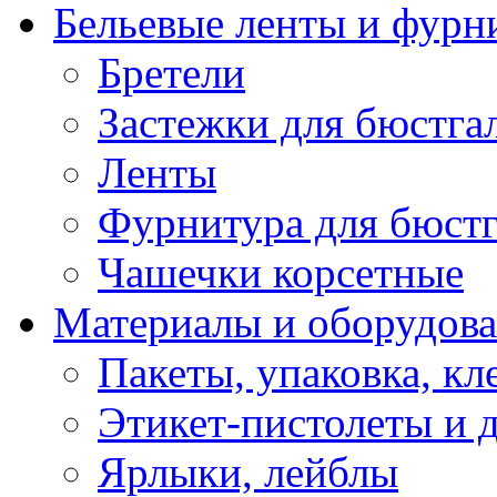
Бельевые ленты и фурн
Бретели
Застежки для бюстга
Ленты
Фурнитура для бюстг
Чашечки корсетные
Материалы и оборудова
Пакеты, упаковка, кл
Этикет-пистолеты и 
Ярлыки, лейблы