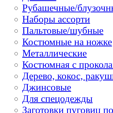
Рубашечные/блузочн
Наборы ассорти
Пальтовые/шубные
Костюмные на ножке
Металлические
Костюмная с прокол
Дерево, кокос, ракуш
Джинсовые
Для спецодежды
Заготовки пуговиц п