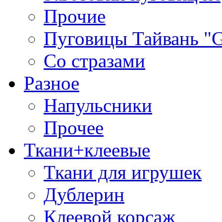
Прочие
Пуговицы Тайвань 
Со стразами
Разное
Напульсники
Прочее
Ткани+клеевые
Ткани для игрушек
Дублерин
Клеевой корсаж