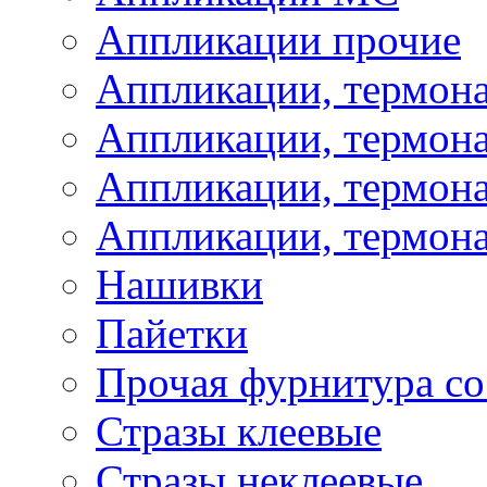
Аппликации прочие
Аппликации, термон
Аппликации, термон
Аппликации, термона
Аппликации, термона
Нашивки
Пайетки
Прочая фурнитура со
Стразы клеевые
Стразы неклеевые