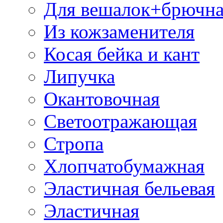
Для вешалок+брючна
Из кожзаменителя
Косая бейка и кант
Липучка
Окантовочная
Светоотражающая
Стропа
Хлопчатобумажная
Эластичная бельевая
Эластичная