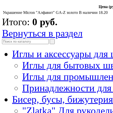
Цена (р
Украшение Micron "Алфавит" GA-Z золото
В наличии
18.20
Итого:
0
руб.
Вернуться в раздел
Иглы и аксессуары дл
Иглы для бытовых ш
Иглы для промышле
Принадлежности для
Бисер, бусы, бижутерия
"Zlatka" Для рукодел