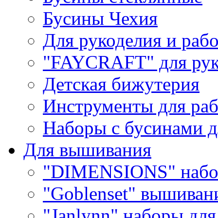
Бусины Чехия
Для рукоделия и раб
"FAYCRAFT" для рук
Детская бижутерия
Инструменты для раб
Наборы с бусинами д
Для вышивания
"DIMENSIONS" набо
"Goblenset" вышиван
"Janlynn" наборы дл