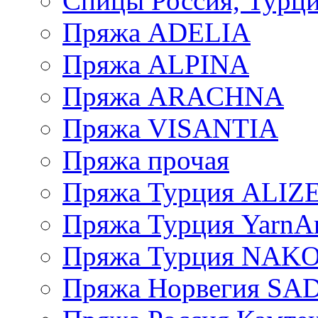
Спицы Россия, Турци
Пряжа ADELIA
Пряжа ALPINA
Пряжа ARACHNA
Пряжа VISANTIA
Пряжа прочая
Пряжа Турция ALIZ
Пряжа Турция YarnAr
Пряжа Турция NAK
Пряжа Норвегия S