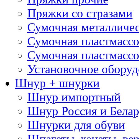
Пряжки со стразами
Сумочная металличе
Сумочная пластмассо
Сумочная пластмассо
Установочное оборуд
Шнур + шнурки
Шнур импортный
Шнур Россия и Белар
Шнурки для обуви
Шпагаты, канаты, ве