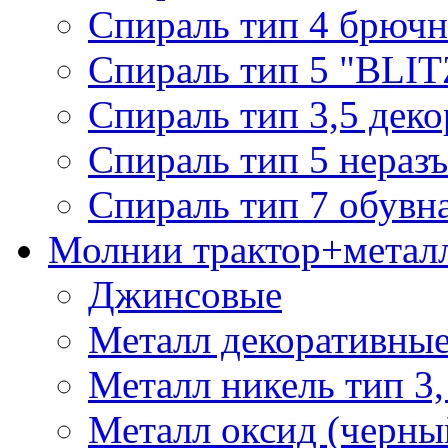
Спираль тип 4 брючн
Спираль тип 5 "BLIT
Спираль тип 3,5 деко
Спираль тип 5 нераз
Спираль тип 7 обувн
Молнии трактор+метал
Джинсовые
Металл декоративные 
Металл никель тип 3, 
Металл оксид (черный