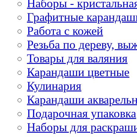
Наборы - кристальная
Графитные карандаш
Работа с кожей
Резьба по дереву, вы
Товары для валяния
Карандаши цветные
Кулинария
Карандаши акварель
Подарочная упаковка
Наборы для раскраши