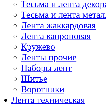
Тесьма и лента деко
Тесьма и лента мета
Лента жаккардовая
Лента капроновая
Кружево
Ленты прочие
Наборы лент
Шитье
Воротники
Лента техническая