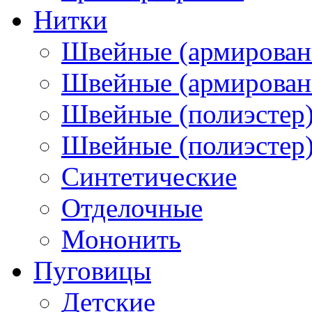
Нитки
Швейные (армирован
Швейные (армированн
Швейные (полиэстер)
Швейные (полиэстер),
Синтетические
Отделочные
Мононить
Пуговицы
Детские