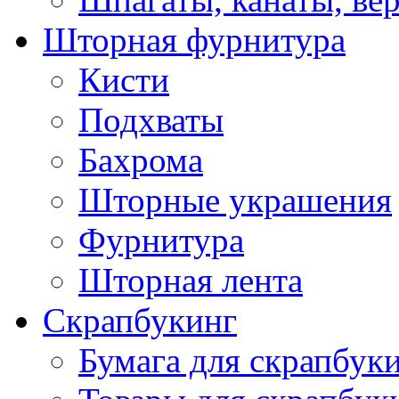
Шторная фурнитура
Кисти
Подхваты
Бахрома
Шторные украшения
Фурнитура
Шторная лента
Скрапбукинг
Бумага для скрапбуки