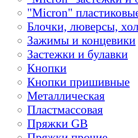
"Micron" пластиковы
Блочки, люверсы, хо
Зажимы и концевики
Застежки и булавки
Кнопки
Кнопки пришивные
Металлическая
Пластмассовая
Пряжки GB
Пряжки прочие