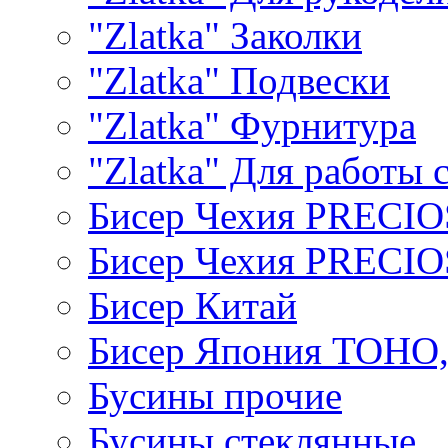
"Zlatka" Заколки
"Zlatka" Подвески
"Zlatka" Фурнитура
"Zlatka" Для работы 
Бисер Чехия PRECI
Бисер Чехия PRECI
Бисер Китай
Бисер Япония TOHO
Бусины прочие
Бусины стеклянные