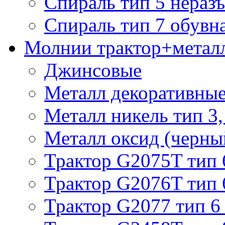
Спираль тип 5 нераз
Спираль тип 7 обувн
Молнии трактор+метал
Джинсовые
Металл декоративные 
Металл никель тип 3, 
Металл оксид (черный
Трактор G2075T тип 
Трактор G2076T тип 
Трактор G2077 тип 6