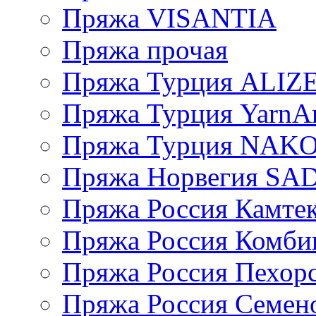
Пряжа VISANTIA
Пряжа прочая
Пряжа Турция ALIZ
Пряжа Турция YarnAr
Пряжа Турция NAK
Пряжа Норвегия S
Пряжа Россия Камтек
Пряжа Россия Комбин
Пряжа Россия Пехорс
Пряжа Россия Семен