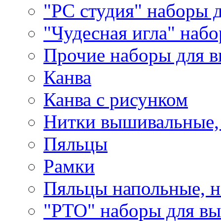
"РС студия" наборы 
"Чудесная игла" наб
Прочие наборы для 
Канва
Канва с рисунком
Нитки вышивальные,
Пяльцы
Рамки
Пяльцы напольные, н
"РТО" наборы для в