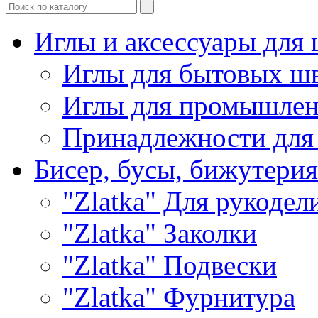
Иглы и аксессуары дл
Иглы для бытовых ш
Иглы для промышле
Принадлежности для
Бисер, бусы, бижутерия
"Zlatka" Для рукодел
"Zlatka" Заколки
"Zlatka" Подвески
"Zlatka" Фурнитура