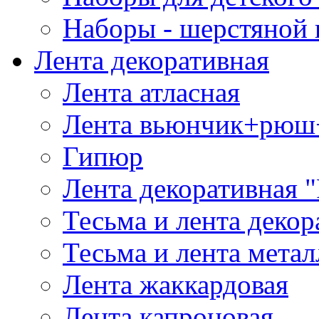
Наборы - шерстяной 
Лента декоративная
Лента атласная
Лента вьюнчик+рюш
Гипюр
Лента декоративная "
Тесьма и лента деко
Тесьма и лента мета
Лента жаккардовая
Лента капроновая