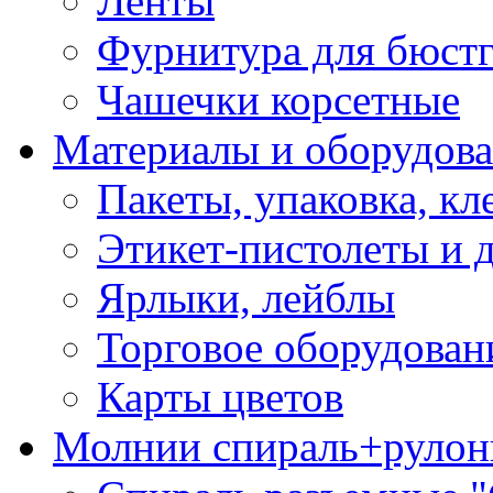
Ленты
Фурнитура для бюстг
Чашечки корсетные
Материалы и оборудова
Пакеты, упаковка, кл
Этикет-пистолеты и 
Ярлыки, лейблы
Торговое оборудован
Карты цветов
Молнии спираль+рулон