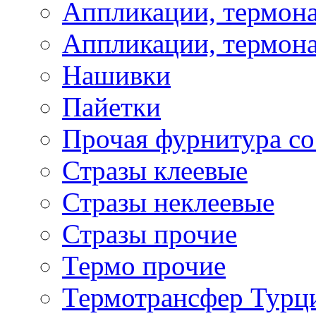
Аппликации, термона
Аппликации, термона
Нашивки
Пайетки
Прочая фурнитура со
Стразы клеевые
Стразы неклеевые
Стразы прочие
Термо прочие
Термотрансфер Турц