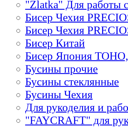
"Zlatka" Для работы 
Бисер Чехия PRECI
Бисер Чехия PRECI
Бисер Китай
Бисер Япония TOHO
Бусины прочие
Бусины стеклянные
Бусины Чехия
Для рукоделия и раб
"FAYCRAFT" для рук