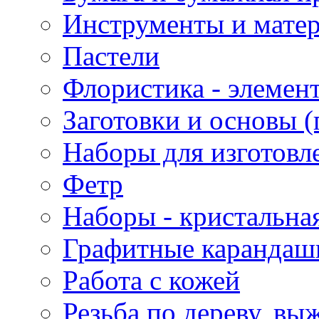
Инструменты и матер
Пастели
Флористика - элемен
Заготовки и основы (
Наборы для изготовл
Фетр
Наборы - кристальная
Графитные карандаш
Работа с кожей
Резьба по дереву, вы