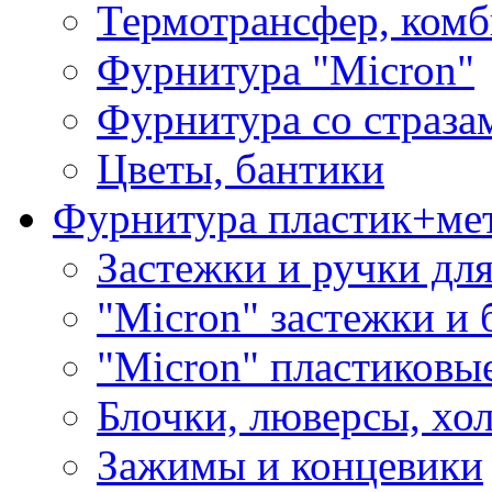
Термотрансфер, комб
Фурнитура "Micron"
Фурнитура со страза
Цветы, бантики
Фурнитура пластик+ме
Застежки и ручки дл
"Micron" застежки и 
"Micron" пластиковы
Блочки, люверсы, хо
Зажимы и концевики