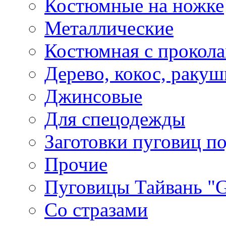
Костюмные на ножке
Металлические
Костюмная с прокол
Дерево, кокос, ракуш
Джинсовые
Для спецодежды
Заготовки пуговиц п
Прочие
Пуговицы Тайвань 
Со стразами