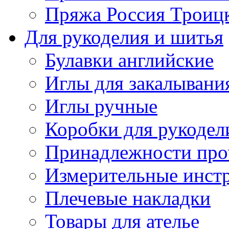
Пряжа Россия Троицк
Для рукоделия и шитья
Булавки английские
Иглы для закалывани
Иглы ручные
Коробки для рукодел
Принадлежности про
Измерительные инст
Плечевые накладки
Товары для ателье