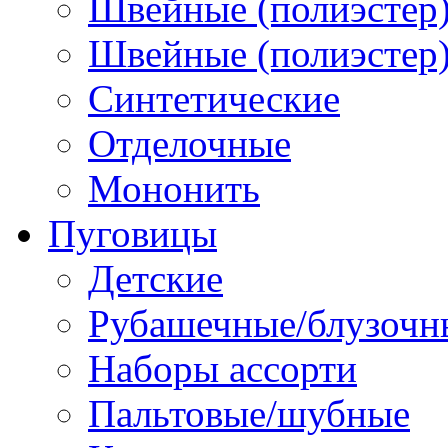
Швейные (полиэстер)
Швейные (полиэстер),
Синтетические
Отделочные
Мононить
Пуговицы
Детские
Рубашечные/блузочн
Наборы ассорти
Пальтовые/шубные