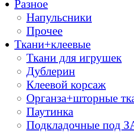
Разное
Напульсники
Прочее
Ткани+клеевые
Ткани для игрушек
Дублерин
Клеевой корсаж
Органза+шторные тк
Паутинка
Подкладочные под 