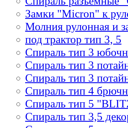
Спираль разъемные 
Замки "Micron" к ру
Молния рулонная и з
под трактор тип 3, 5
Спираль тип 3 юбочн
Спираль тип 3 потай
Спираль тип 3 потай
Спираль тип 4 брючн
Спираль тип 5 "BLIT
Спираль тип 3,5 деко