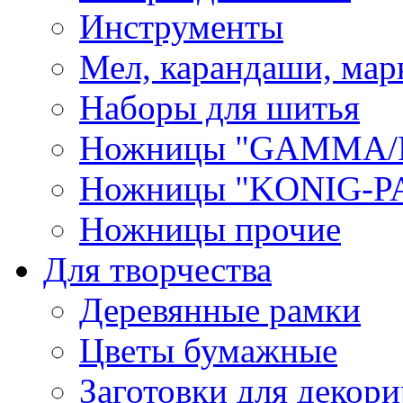
Инструменты
Мел, карандаши, мар
Наборы для шитья
Ножницы "GAMMA/
Ножницы "KONIG-PA
Ножницы прочие
Для творчества
Деревянные рамки
Цветы бумажные
Заготовки для декори