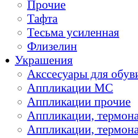
Прочие
Тафта
Тесьма усиленная
Флизелин
Украшения
Акссесуары для обув
Аппликации МС
Аппликации прочие
Аппликации, термон
Аппликации, термон