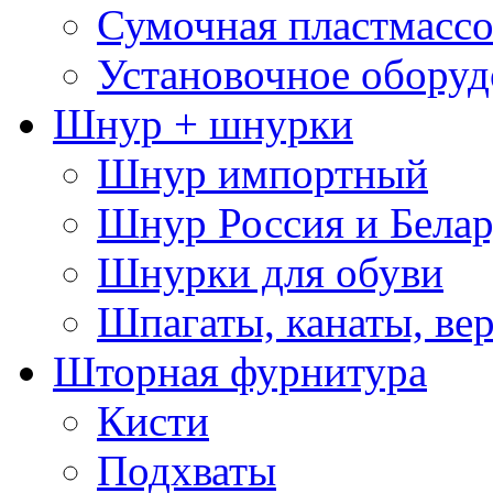
Сумочная пластмассо
Установочное оборуд
Шнур + шнурки
Шнур импортный
Шнур Россия и Белар
Шнурки для обуви
Шпагаты, канаты, ве
Шторная фурнитура
Кисти
Подхваты