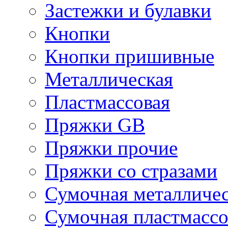
Застежки и булавки
Кнопки
Кнопки пришивные
Металлическая
Пластмассовая
Пряжки GB
Пряжки прочие
Пряжки со стразами
Сумочная металличе
Сумочная пластмассо