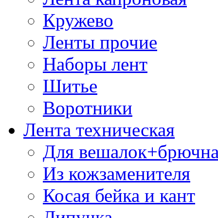
Кружево
Ленты прочие
Наборы лент
Шитье
Воротники
Лента техническая
Для вешалок+брючна
Из кожзаменителя
Косая бейка и кант
Липучка