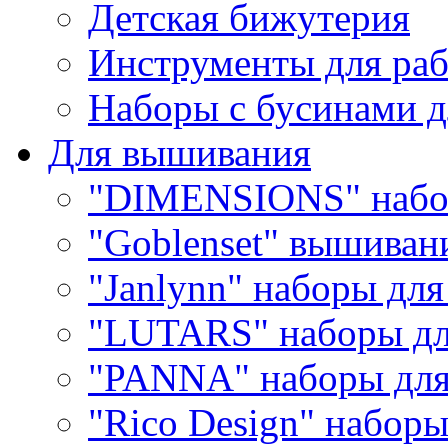
Детская бижутерия
Инструменты для раб
Наборы с бусинами д
Для вышивания
"DIMENSIONS" набо
"Goblenset" вышиван
"Janlynn" наборы дл
"LUTARS" наборы д
"PANNA" наборы дл
"Rico Design" набор