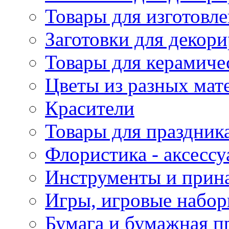
Товары для изготовле
Заготовки для декор
Товары для керамиче
Цветы из разных мат
Красители
Товары для праздник
Флористика - аксесс
Инструменты и прина
Игры, игровые набор
Бумага и бумажная п