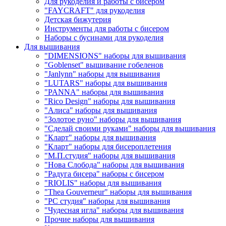
Для рукоделия и работы с бисером
"FAYCRAFT" для рукоделия
Детская бижутерия
Инструменты для работы с бисером
Наборы с бусинами для рукоделия
Для вышивания
"DIMENSIONS" наборы для вышивания
"Goblenset" вышивание гобеленов
"Janlynn" наборы для вышивания
"LUTARS" наборы для вышивания
"PANNA" наборы для вышивания
"Rico Design" наборы для вышивания
"Алиса" наборы для вышивания
"Золотое руно" наборы для вышивания
"Сделай своими руками" наборы для вышивания
"Кларт" наборы для вышивания
"Кларт" наборы для бисероплетения
"М.П.студия" наборы для вышивания
"Нова Слобода" наборы для вышивания
"Радуга бисера" наборы с бисером
"RIOLIS" наборы для вышивания
"Thea Gouverneur" наборы для вышивания
"РС студия" наборы для вышивания
"Чудесная игла" наборы для вышивания
Прочие наборы для вышивания