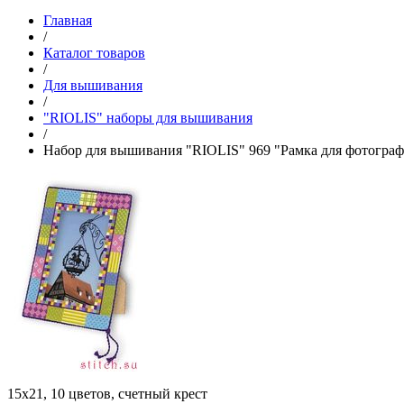
Главная
/
Каталог товаров
/
Для вышивания
/
"RIOLIS" наборы для вышивания
/
Набор для вышивания "RIOLIS" 969 "Рамка для фотогра
15х21, 10 цветов, счетный крест