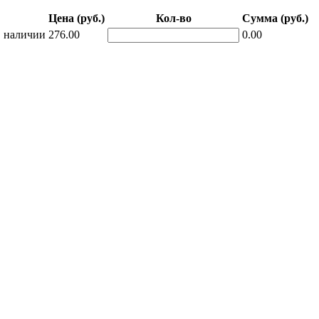
Цена (руб.)
Кол-во
Сумма (руб.)
 наличии
276.00
0.00