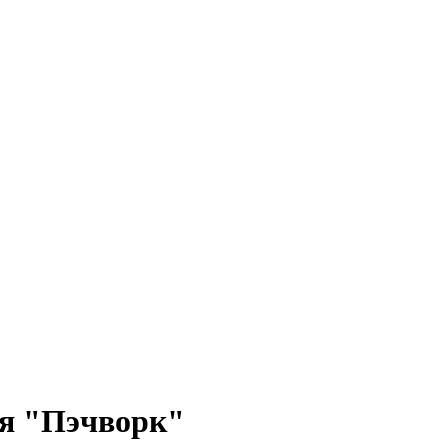
ия "Пэчворк"