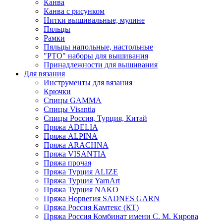
Канва
Канва с рисунком
Нитки вышивальные, мулине
Пяльцы
Рамки
Пяльцы напольные, настольные
"РТО" наборы для вышивания
Принадлежности для вышивания
Для вязания
Инструменты для вязания
Крючки
Спицы GAMMA
Спицы Visantia
Спицы Россия, Турция, Китай
Пряжа ADELIA
Пряжа ALPINA
Пряжа ARACHNA
Пряжа VISANTIA
Пряжа прочая
Пряжа Турция ALIZE
Пряжа Турция YarnArt
Пряжа Турция NAKO
Пряжа Норвегия SADNES GARN
Пряжа Россия Камтекс (КТ)
Пряжа Россия Комбинат имени С. М. Кирова