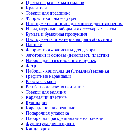
Цветы из разных материалов
Красители
Товары для праздника
Флористика - аксессуары
Инструменты и принадлежности для творчества
Игры, игровые наборы и аксессуары / Пазлы
Бумага и бумажная продукция
Инструменты и материалы для эмбоссинга
Пастели
Флористика - элементы для декора
Заготовки и основы (пенопласт, пластик)
Наборы для изготовления игрушек
Фетр
Наборы - кристальная (алмазная) мозаика
Графитные карандаши
Работа с кожей
Резьба по дереву, выжигание
Товары для валяния
Карандаши цветные
Кулинария
Карандаши акварельные
Подарочная упаковка
Наборы для раскрашивание на одежде
Фурнитура для игрушек
Канцелярия