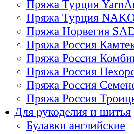
Пряжа Турция YarnAr
Пряжа Турция NAK
Пряжа Норвегия S
Пряжа Россия Камтек
Пряжа Россия Комбин
Пряжа Россия Пехорс
Пряжа Россия Семен
Пряжа Россия Троицк
Для рукоделия и шитья
Булавки английские