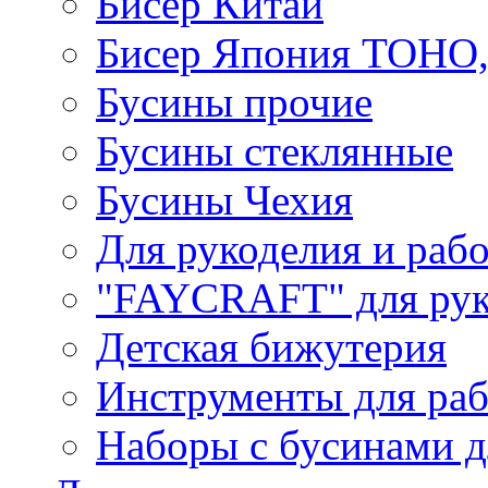
Бисер Китай
Бисер Япония TOHO
Бусины прочие
Бусины стеклянные
Бусины Чехия
Для рукоделия и раб
"FAYCRAFT" для рук
Детская бижутерия
Инструменты для раб
Наборы с бусинами д