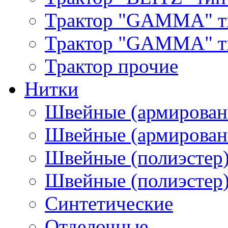
Трактор "GAMMA" т
Трактор "GAMMA" тип
Трактор прочие
Нитки
Швейные (армирован
Швейные (армированн
Швейные (полиэстер)
Швейные (полиэстер),
Синтетические
Отделочные