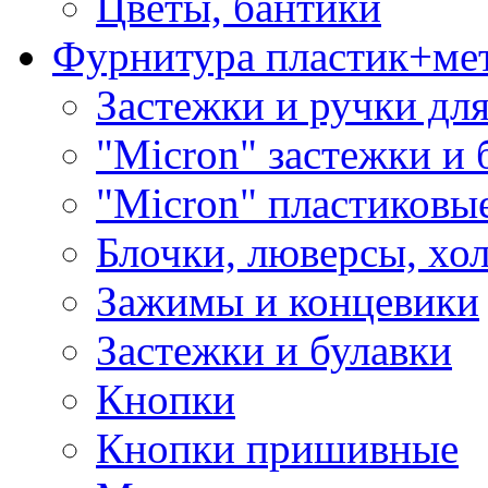
Цветы, бантики
Фурнитура пластик+ме
Застежки и ручки дл
"Micron" застежки и 
"Micron" пластиковы
Блочки, люверсы, хо
Зажимы и концевики
Застежки и булавки
Кнопки
Кнопки пришивные