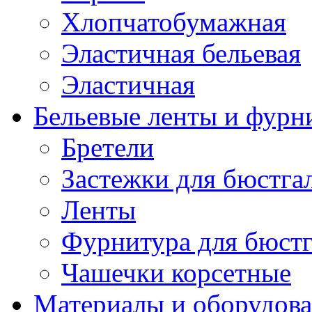
Хлопчатобумажная
Эластичная бельевая
Эластичная
Бельевые ленты и фурн
Бретели
Застежки для бюстга
Ленты
Фурнитура для бюстг
Чашечки корсетные
Материалы и оборудова