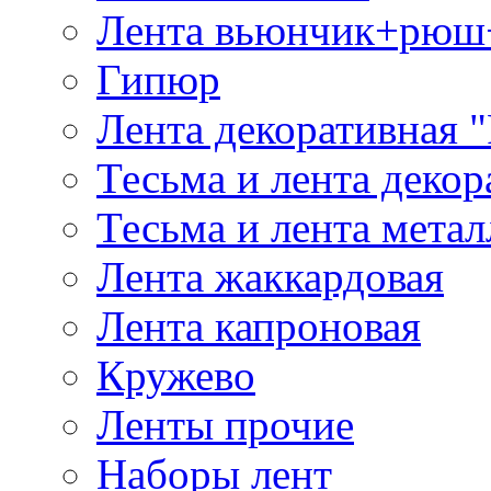
Лента вьюнчик+рюш
Гипюр
Лента декоративная "
Тесьма и лента деко
Тесьма и лента мета
Лента жаккардовая
Лента капроновая
Кружево
Ленты прочие
Наборы лент