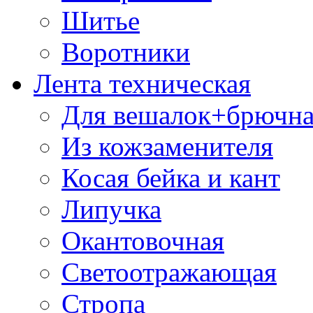
Шитье
Воротники
Лента техническая
Для вешалок+брючна
Из кожзаменителя
Косая бейка и кант
Липучка
Окантовочная
Светоотражающая
Стропа