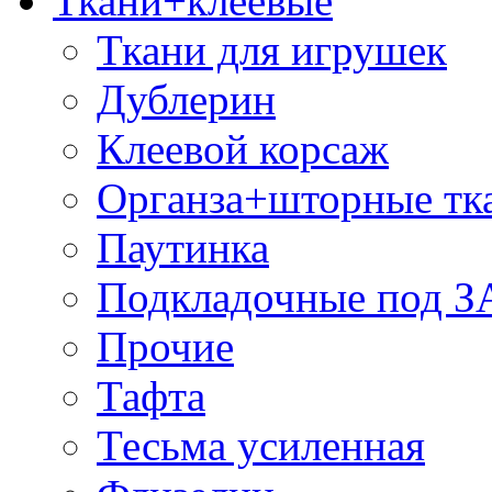
Ткани+клеевые
Ткани для игрушек
Дублерин
Клеевой корсаж
Органза+шторные тк
Паутинка
Подкладочные под 
Прочие
Тафта
Тесьма усиленная