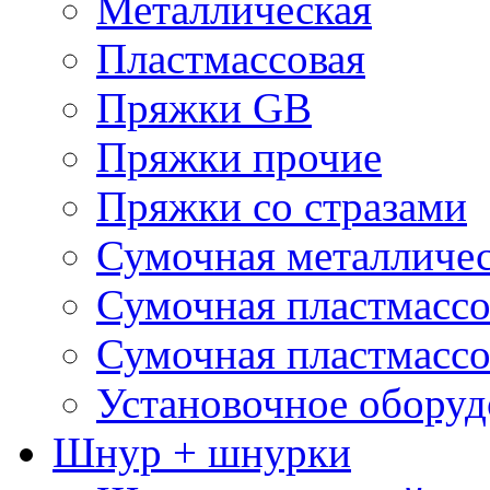
Металлическая
Пластмассовая
Пряжки GB
Пряжки прочие
Пряжки со стразами
Сумочная металличе
Сумочная пластмассо
Сумочная пластмассо
Установочное оборуд
Шнур + шнурки