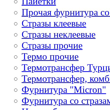
Пайетки
Прочая фурнитура со
Стразы клеевые
Стразы неклеевые
Стразы прочие
Термо прочие
Термотрансфер Турц
Термотрансфер, комб
Фурнитура "Micron"
Фурнитура со страза