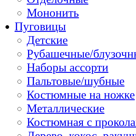
Мононить
Пуговицы
Детские
Рубашечные/блузочн
Наборы ассорти
Пальтовые/шубные
Костюмные на ножке
Металлические
Костюмная с прокол
Дерево, кокос, ракуш