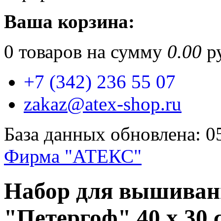
Ваша корзина:
0
товаров на сумму
0.00
ру
+7 (342) 236 55 07
zakaz@atex-shop.ru
База данных обновлена: 0
Фирма "АТЕКС"
Набор для вышиван
"Петергоф" 40 х 30 