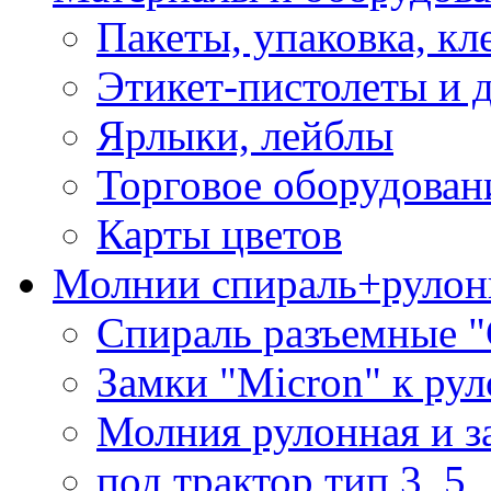
Пакеты, упаковка, кл
Этикет-пистолеты и 
Ярлыки, лейблы
Торговое оборудован
Карты цветов
Молнии спираль+рулон
Спираль разъемные 
Замки "Micron" к ру
Молния рулонная и з
под трактор тип 3, 5