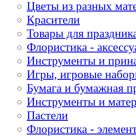
Цветы из разных мат
Красители
Товары для праздник
Флористика - аксесс
Инструменты и прина
Игры, игровые набор
Бумага и бумажная п
Инструменты и матер
Пастели
Флористика - элемен