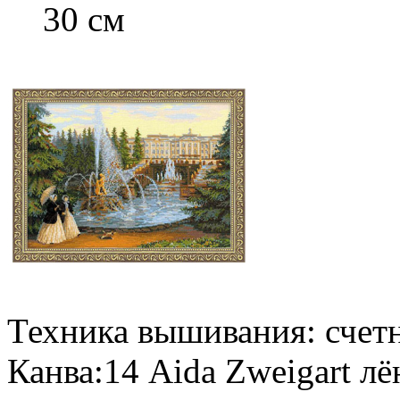
30 см
Техника вышивания: счет
Канва:14 Aida Zweigart лё