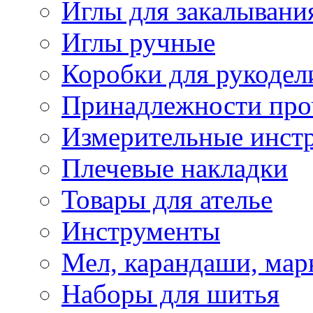
Иглы для закалывани
Иглы ручные
Коробки для рукодел
Принадлежности про
Измерительные инст
Плечевые накладки
Товары для ателье
Инструменты
Мел, карандаши, мар
Наборы для шитья