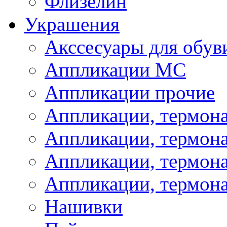
Флизелин
Украшения
Акссесуары для обув
Аппликации МС
Аппликации прочие
Аппликации, термон
Аппликации, термон
Аппликации, термона
Аппликации, термона
Нашивки