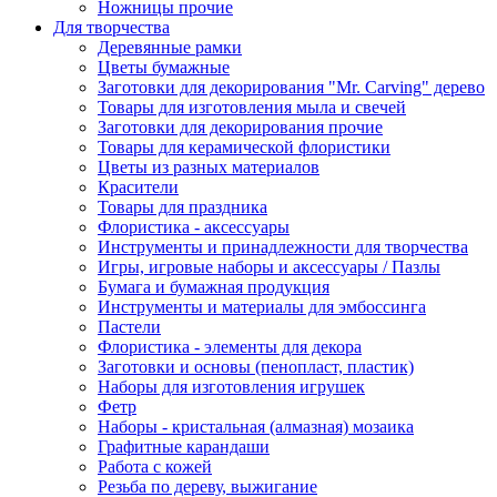
Ножницы прочие
Для творчества
Деревянные рамки
Цветы бумажные
Заготовки для декорирования "Mr. Carving" дерево
Товары для изготовления мыла и свечей
Заготовки для декорирования прочие
Товары для керамической флористики
Цветы из разных материалов
Красители
Товары для праздника
Флористика - аксессуары
Инструменты и принадлежности для творчества
Игры, игровые наборы и аксессуары / Пазлы
Бумага и бумажная продукция
Инструменты и материалы для эмбоссинга
Пастели
Флористика - элементы для декора
Заготовки и основы (пенопласт, пластик)
Наборы для изготовления игрушек
Фетр
Наборы - кристальная (алмазная) мозаика
Графитные карандаши
Работа с кожей
Резьба по дереву, выжигание