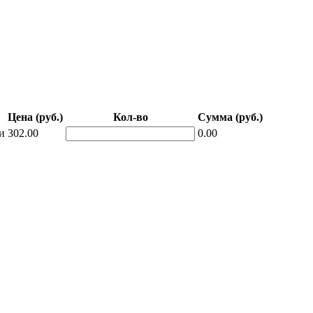
Цена (руб.)
Кол-во
Сумма (руб.)
и
302.00
0.00