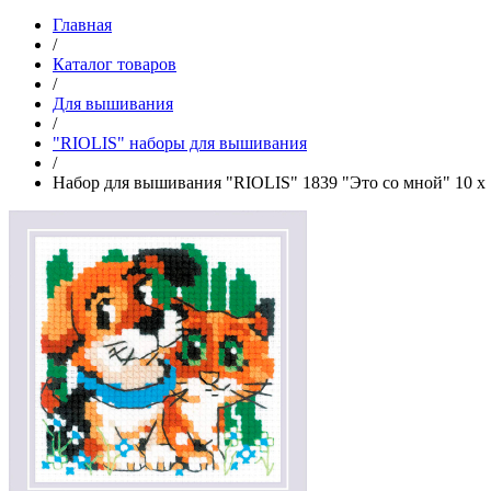
Главная
/
Каталог товаров
/
Для вышивания
/
"RIOLIS" наборы для вышивания
/
Набор для вышивания "RIOLIS" 1839 "Это со мной" 10 х 