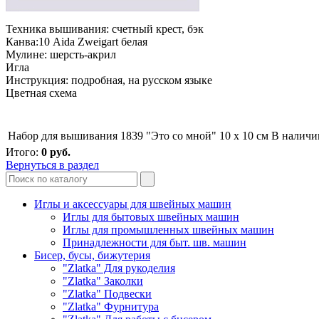
Техника вышивания: счетный крест, бэк
Канва:10 Aida Zweigart белая
Мулине: шерсть-акрил
Игла
Инструкция: подробная, на русском языке
Цветная схема
Набор для вышивания 1839 "Это со мной" 10 х 10 см
В наличи
Итого:
0
руб.
Вернуться в раздел
Иглы и аксессуары для швейных машин
Иглы для бытовых швейных машин
Иглы для промышленных швейных машин
Принадлежности для быт. шв. машин
Бисер, бусы, бижутерия
"Zlatka" Для рукоделия
"Zlatka" Заколки
"Zlatka" Подвески
"Zlatka" Фурнитура