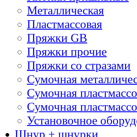
Металлическая
Пластмассовая
Пряжки GB
Пряжки прочие
Пряжки со стразами
Сумочная металличе
Сумочная пластмассо
Сумочная пластмассо
Установочное оборуд
Шнур + шнурки