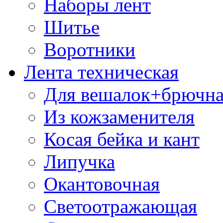
Наборы лент
Шитье
Воротники
Лента техническая
Для вешалок+брючна
Из кожзаменителя
Косая бейка и кант
Липучка
Окантовочная
Светоотражающая