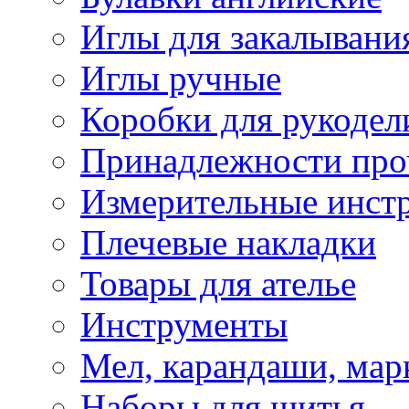
Иглы для закалывани
Иглы ручные
Коробки для рукодел
Принадлежности про
Измерительные инст
Плечевые накладки
Товары для ателье
Инструменты
Мел, карандаши, мар
Наборы для шитья