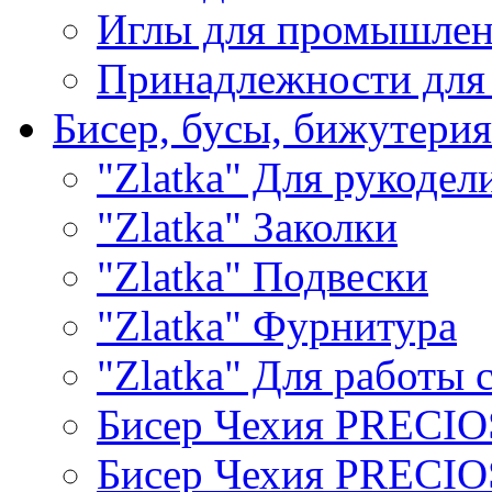
Иглы для промышле
Принадлежности для
Бисер, бусы, бижутерия
"Zlatka" Для рукодел
"Zlatka" Заколки
"Zlatka" Подвески
"Zlatka" Фурнитура
"Zlatka" Для работы 
Бисер Чехия PRECI
Бисер Чехия PRECI