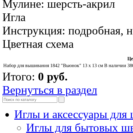
Мулине: шерсть-акрил
Игла
Инструкция: подробная, н
Цветная схема
Це
Набор для вышивания 1842 "Вьюнок" 13 х 13 см
В наличии
38
Итого:
0
руб.
Вернуться в раздел
Иглы и аксессуары дл
Иглы для бытовых ш