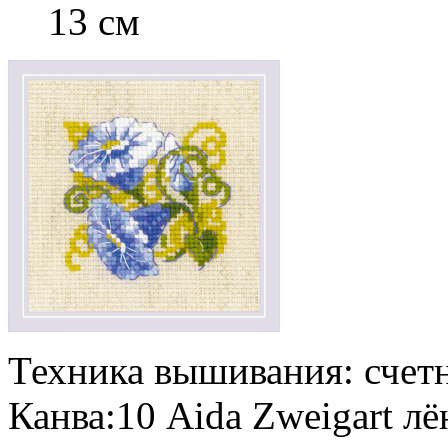
13 см
Техника вышивания: счетн
Канва:10 Aida Zweigart лё