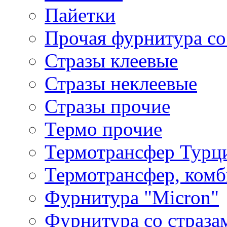
Пайетки
Прочая фурнитура со
Стразы клеевые
Стразы неклеевые
Стразы прочие
Термо прочие
Термотрансфер Турц
Термотрансфер, комб
Фурнитура "Micron"
Фурнитура со страза