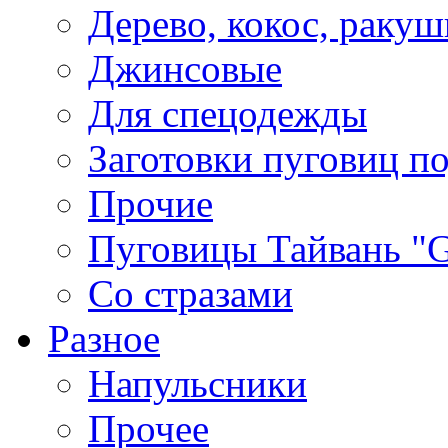
Дерево, кокос, ракуш
Джинсовые
Для спецодежды
Заготовки пуговиц п
Прочие
Пуговицы Тайвань 
Со стразами
Разное
Напульсники
Прочее