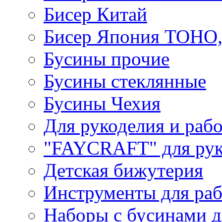
Бисер Китай
Бисер Япония TOHO
Бусины прочие
Бусины стеклянные
Бусины Чехия
Для рукоделия и раб
"FAYCRAFT" для рук
Детская бижутерия
Инструменты для раб
Наборы с бусинами д