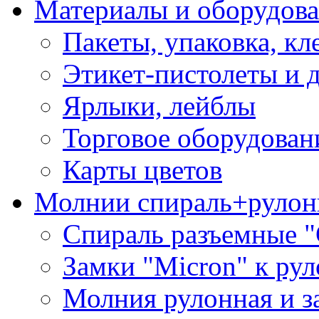
Материалы и оборудова
Пакеты, упаковка, кл
Этикет-пистолеты и 
Ярлыки, лейблы
Торговое оборудован
Карты цветов
Молнии спираль+рулон
Спираль разъемные 
Замки "Micron" к ру
Молния рулонная и з