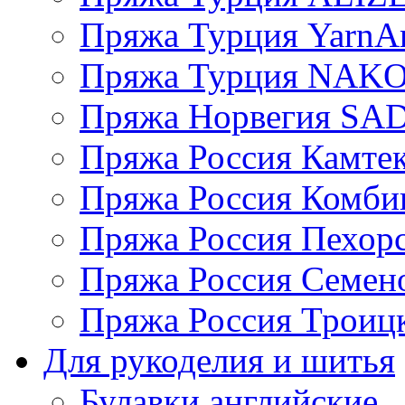
Пряжа Турция YarnAr
Пряжа Турция NAK
Пряжа Норвегия S
Пряжа Россия Камтек
Пряжа Россия Комбин
Пряжа Россия Пехорс
Пряжа Россия Семен
Пряжа Россия Троицк
Для рукоделия и шитья
Булавки английские