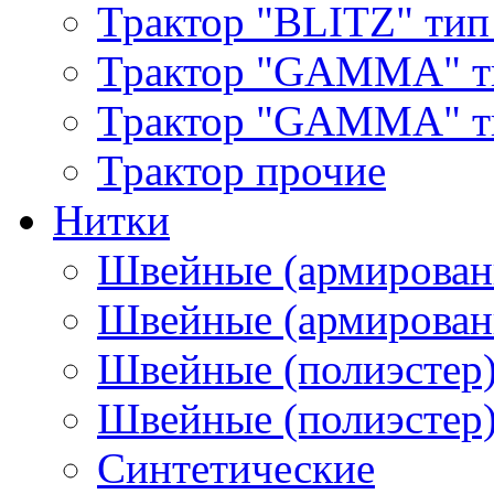
Трактор "BLITZ" тип
Трактор "GAMMA" т
Трактор "GAMMA" тип
Трактор прочие
Нитки
Швейные (армирован
Швейные (армированн
Швейные (полиэстер)
Швейные (полиэстер),
Синтетические