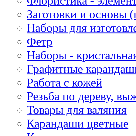
Флористика - элемен
Заготовки и основы (
Наборы для изготовл
Фетр
Наборы - кристальная
Графитные карандаш
Работа с кожей
Резьба по дереву, вы
Товары для валяния
Карандаши цветные