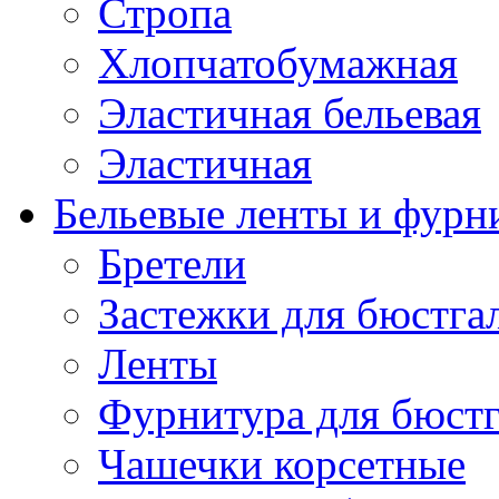
Стропа
Хлопчатобумажная
Эластичная бельевая
Эластичная
Бельевые ленты и фурн
Бретели
Застежки для бюстга
Ленты
Фурнитура для бюстг
Чашечки корсетные