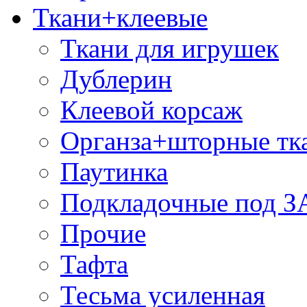
Ткани+клеевые
Ткани для игрушек
Дублерин
Клеевой корсаж
Органза+шторные тк
Паутинка
Подкладочные под 
Прочие
Тафта
Тесьма усиленная