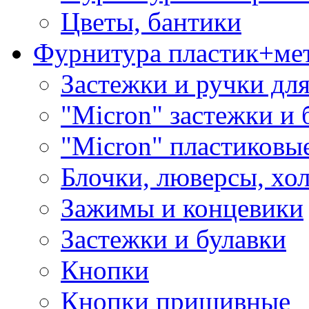
Цветы, бантики
Фурнитура пластик+ме
Застежки и ручки дл
"Micron" застежки и 
"Micron" пластиковы
Блочки, люверсы, хо
Зажимы и концевики
Застежки и булавки
Кнопки
Кнопки пришивные