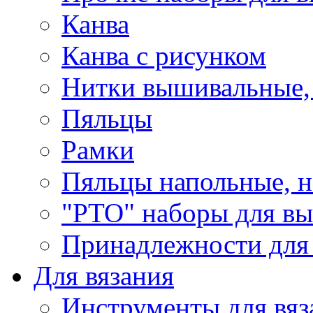
Канва
Канва с рисунком
Нитки вышивальные,
Пяльцы
Рамки
Пяльцы напольные, н
"РТО" наборы для в
Принадлежности для
Для вязания
Инструменты для вяз