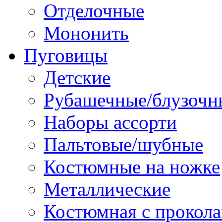
Отделочные
Мононить
Пуговицы
Детские
Рубашечные/блузочн
Наборы ассорти
Пальтовые/шубные
Костюмные на ножке
Металлические
Костюмная с прокол