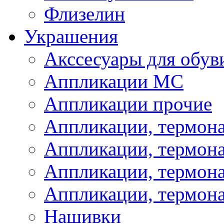
Флизелин
Украшения
Акссесуары для обув
Аппликации МС
Аппликации прочие
Аппликации, термон
Аппликации, термон
Аппликации, термона
Аппликации, термона
Нашивки