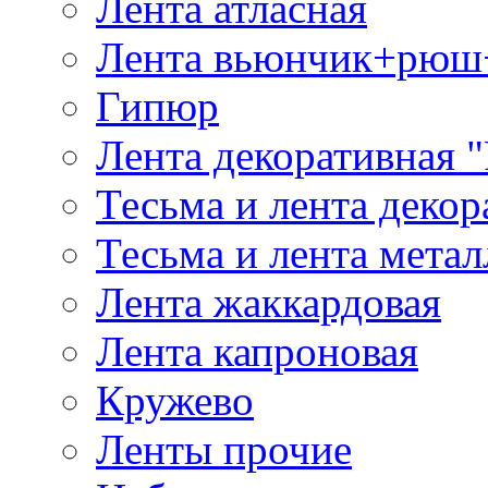
Лента атласная
Лента вьюнчик+рюш
Гипюр
Лента декоративная "
Тесьма и лента деко
Тесьма и лента мета
Лента жаккардовая
Лента капроновая
Кружево
Ленты прочие