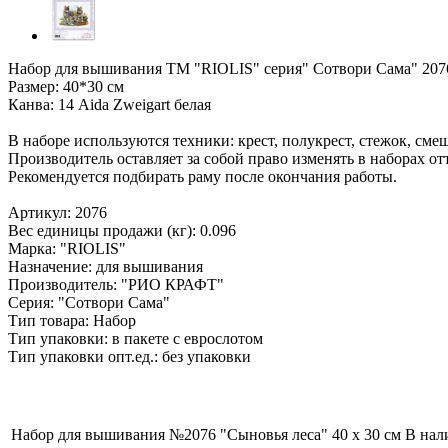
Набор для вышивания ТМ "RIOLIS" серия" Сотвори Сама" 207
Размер: 40*30 см
Канва: 14 Aida Zweigart белая
В наборе используются техники: крест, полукрест, стежок, сме
Производитель оставляет за собой право изменять в наборах от
Рекомендуется подбирать раму после окончания работы.
Артикул: 2076
Вес единицы продажи (кг): 0.096
Марка: "RIOLIS"
Назначение: для вышивания
Производитель: "РИО КРАФТ"
Серия: "Сотвори Сама"
Тип товара: Набор
Тип упаковки: в пакете с еврослотом
Тип упаковки опт.ед.: без упаковки
Набор для вышивания №2076 "Сыновья леса" 40 х 30 см
В нал