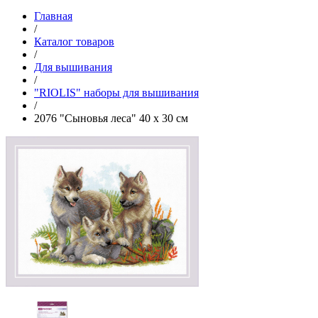
Главная
/
Каталог товаров
/
Для вышивания
/
"RIOLIS" наборы для вышивания
/
2076 "Сыновья леса" 40 х 30 см