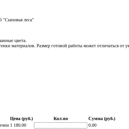
6 "Сыновья леса"
шанные цвета.
тенки материалов. Размер готовой работы может отличаться от ук
Цена (руб.)
Кол-во
Сумма (руб.)
ичии
1 180.00
0.00