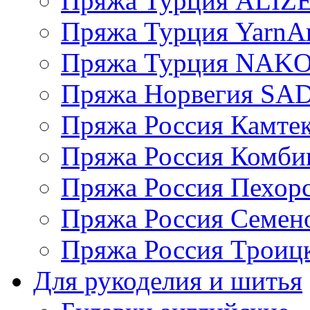
Пряжа Турция ALIZ
Пряжа Турция YarnAr
Пряжа Турция NAK
Пряжа Норвегия S
Пряжа Россия Камтек
Пряжа Россия Комбин
Пряжа Россия Пехорс
Пряжа Россия Семен
Пряжа Россия Троицк
Для рукоделия и шитья