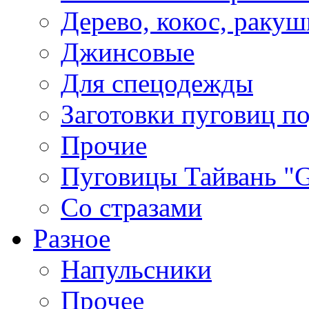
Дерево, кокос, ракуш
Джинсовые
Для спецодежды
Заготовки пуговиц п
Прочие
Пуговицы Тайвань 
Со стразами
Разное
Напульсники
Прочее