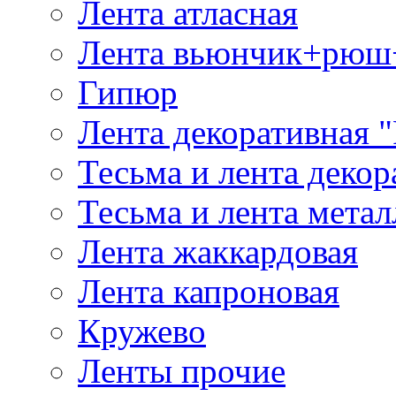
Лента атласная
Лента вьюнчик+рюш
Гипюр
Лента декоративная "
Тесьма и лента деко
Тесьма и лента мета
Лента жаккардовая
Лента капроновая
Кружево
Ленты прочие