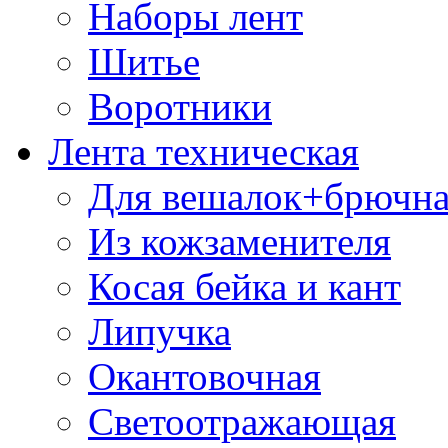
Наборы лент
Шитье
Воротники
Лента техническая
Для вешалок+брючна
Из кожзаменителя
Косая бейка и кант
Липучка
Окантовочная
Светоотражающая