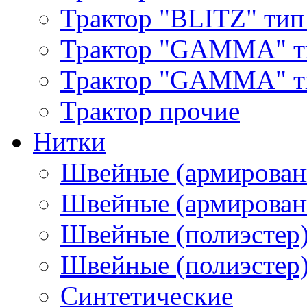
Трактор "BLITZ" тип
Трактор "GAMMA" т
Трактор "GAMMA" тип
Трактор прочие
Нитки
Швейные (армирован
Швейные (армированн
Швейные (полиэстер)
Швейные (полиэстер),
Синтетические