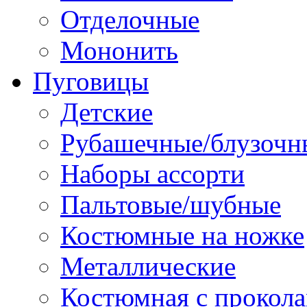
Отделочные
Мононить
Пуговицы
Детские
Рубашечные/блузочн
Наборы ассорти
Пальтовые/шубные
Костюмные на ножке
Металлические
Костюмная с прокол