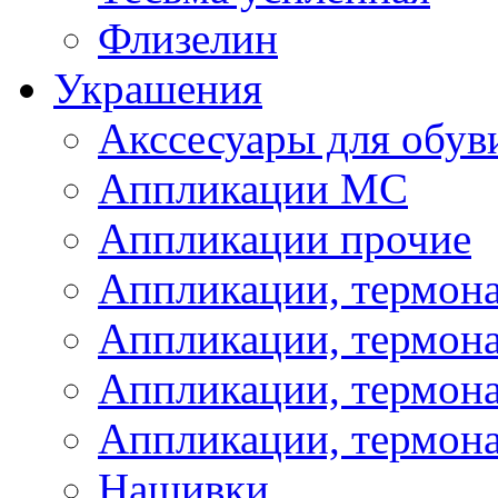
Флизелин
Украшения
Акссесуары для обув
Аппликации МС
Аппликации прочие
Аппликации, термон
Аппликации, термон
Аппликации, термона
Аппликации, термона
Нашивки