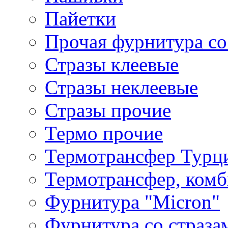
Пайетки
Прочая фурнитура со
Стразы клеевые
Стразы неклеевые
Стразы прочие
Термо прочие
Термотрансфер Турц
Термотрансфер, комб
Фурнитура "Micron"
Фурнитура со страза