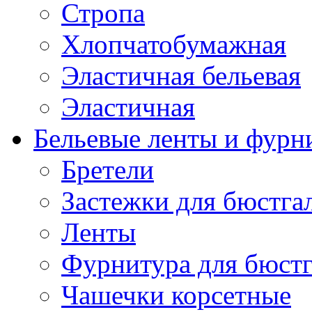
Стропа
Хлопчатобумажная
Эластичная бельевая
Эластичная
Бельевые ленты и фурн
Бретели
Застежки для бюстга
Ленты
Фурнитура для бюстг
Чашечки корсетные