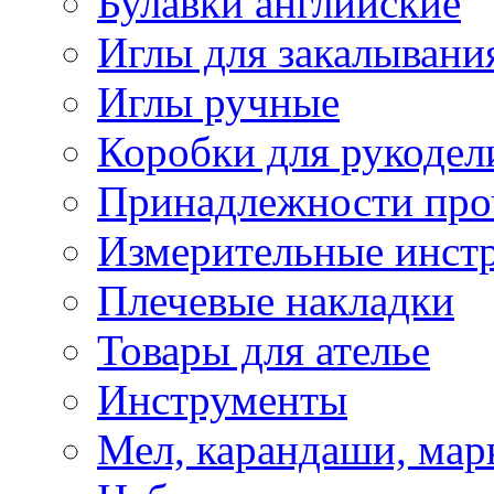
Булавки английские
Иглы для закалывани
Иглы ручные
Коробки для рукодел
Принадлежности про
Измерительные инст
Плечевые накладки
Товары для ателье
Инструменты
Мел, карандаши, мар