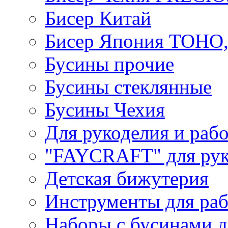
Бисер Китай
Бисер Япония TOHO
Бусины прочие
Бусины стеклянные
Бусины Чехия
Для рукоделия и раб
"FAYCRAFT" для рук
Детская бижутерия
Инструменты для раб
Наборы с бусинами д