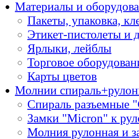
Материалы и оборудова
Пакеты, упаковка, кл
Этикет-пистолеты и 
Ярлыки, лейблы
Торговое оборудован
Карты цветов
Молнии спираль+рулон
Спираль разъемные 
Замки "Micron" к ру
Молния рулонная и з