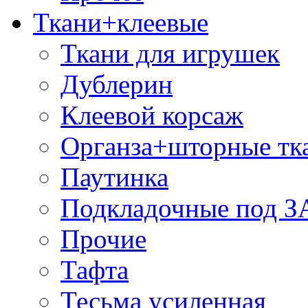
Ткани+клеевые
Ткани для игрушек
Дублерин
Клеевой корсаж
Органза+шторные тк
Паутинка
Подкладочные под 
Прочие
Тафта
Тесьма усиленная