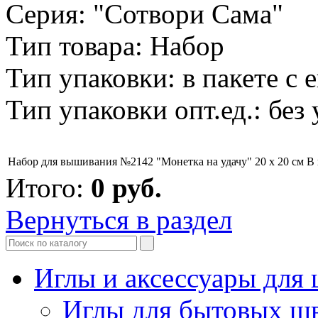
Серия: "Сотвори Сама"
Тип товара: Набор
Тип упаковки: в пакете с 
Тип упаковки опт.ед.: без
Набор для вышивания №2142 "Монетка на удачу" 20 х 20 см
В
Итого:
0
руб.
Вернуться в раздел
Иглы и аксессуары дл
Иглы для бытовых ш