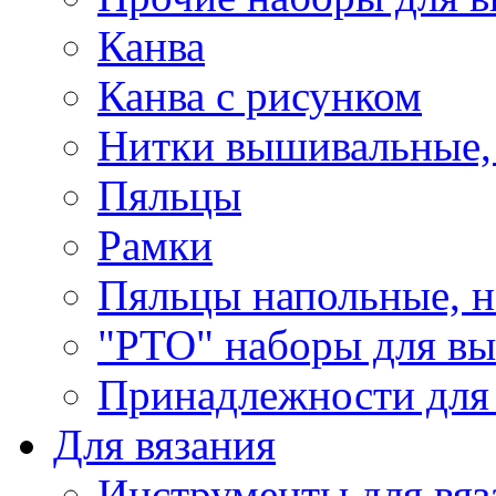
Канва
Канва с рисунком
Нитки вышивальные,
Пяльцы
Рамки
Пяльцы напольные, н
"РТО" наборы для в
Принадлежности для
Для вязания
Инструменты для вяз