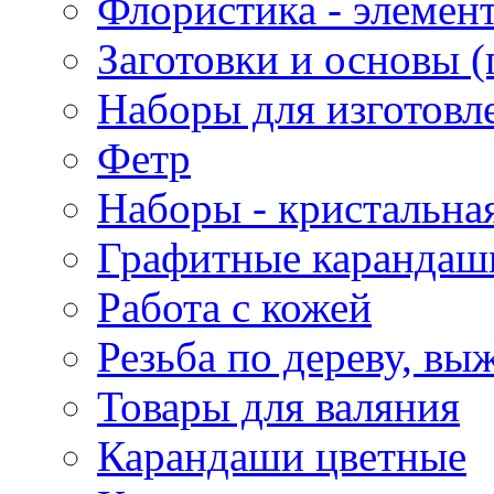
Флористика - элемен
Заготовки и основы (
Наборы для изготовл
Фетр
Наборы - кристальная
Графитные карандаш
Работа с кожей
Резьба по дереву, вы
Товары для валяния
Карандаши цветные