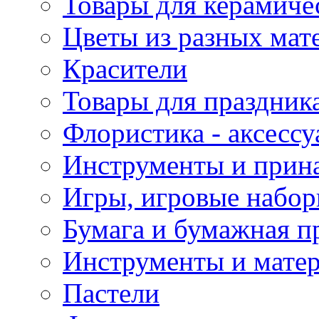
Товары для керамиче
Цветы из разных мат
Красители
Товары для праздник
Флористика - аксесс
Инструменты и прина
Игры, игровые набор
Бумага и бумажная п
Инструменты и матер
Пастели