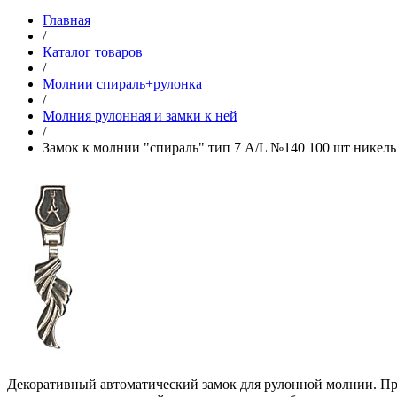
Главная
/
Каталог товаров
/
Молнии спираль+рулонка
/
Молния рулонная и замки к ней
/
Замок к молнии "спираль" тип 7 A/L №140 100 шт никель
Декоративный автоматический замок для рулонной молнии. При