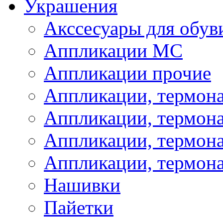
Украшения
Акссесуары для обув
Аппликации МС
Аппликации прочие
Аппликации, термон
Аппликации, термон
Аппликации, термона
Аппликации, термона
Нашивки
Пайетки