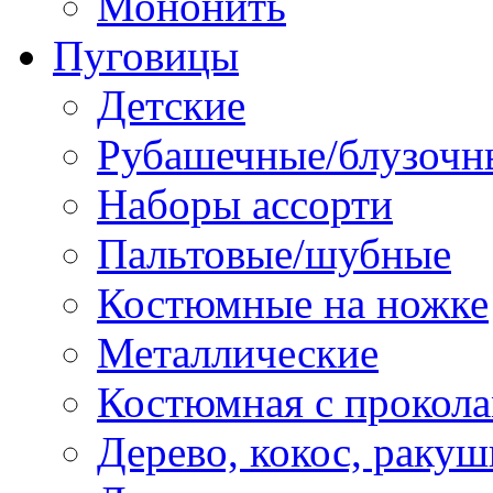
Мононить
Пуговицы
Детские
Рубашечные/блузочн
Наборы ассорти
Пальтовые/шубные
Костюмные на ножке
Металлические
Костюмная с прокол
Дерево, кокос, ракуш