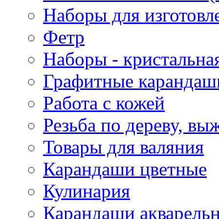
Наборы для изготовл
Фетр
Наборы - кристальная
Графитные карандаш
Работа с кожей
Резьба по дереву, вы
Товары для валяния
Карандаши цветные
Кулинария
Карандаши акварель