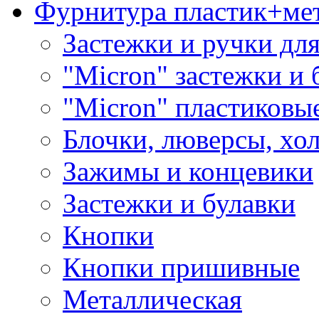
Фурнитура пластик+ме
Застежки и ручки дл
"Micron" застежки и 
"Micron" пластиковы
Блочки, люверсы, хо
Зажимы и концевики
Застежки и булавки
Кнопки
Кнопки пришивные
Металлическая