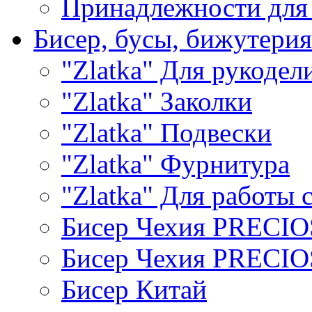
Принадлежности для
Бисер, бусы, бижутерия
"Zlatka" Для рукодел
"Zlatka" Заколки
"Zlatka" Подвески
"Zlatka" Фурнитура
"Zlatka" Для работы 
Бисер Чехия PRECI
Бисер Чехия PRECI
Бисер Китай