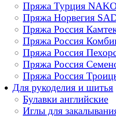
Пряжа Турция NAK
Пряжа Норвегия S
Пряжа Россия Камтек
Пряжа Россия Комбин
Пряжа Россия Пехорс
Пряжа Россия Семен
Пряжа Россия Троицк
Для рукоделия и шитья
Булавки английские
Иглы для закалывани