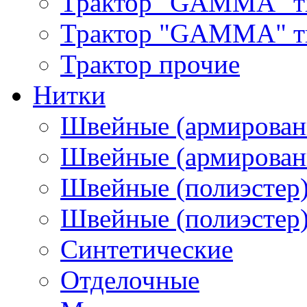
Трактор "GAMMA" т
Трактор "GAMMA" тип
Трактор прочие
Нитки
Швейные (армирован
Швейные (армированн
Швейные (полиэстер)
Швейные (полиэстер),
Синтетические
Отделочные