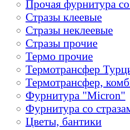
Прочая фурнитура со
Стразы клеевые
Стразы неклеевые
Стразы прочие
Термо прочие
Термотрансфер Турц
Термотрансфер, комб
Фурнитура "Micron"
Фурнитура со страза
Цветы, бантики