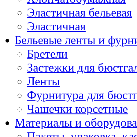
Эластичная бельевая
Эластичная
Бельевые ленты и фурн
Бретели
Застежки для бюстга
Ленты
Фурнитура для бюстг
Чашечки корсетные
Материалы и оборудова
Пакеты, упаковка, кл