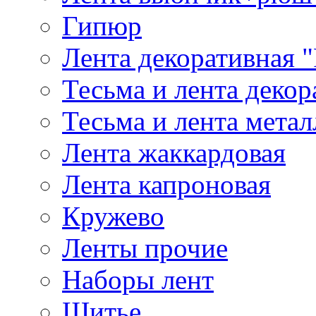
Гипюр
Лента декоративная "
Тесьма и лента деко
Тесьма и лента мета
Лента жаккардовая
Лента капроновая
Кружево
Ленты прочие
Наборы лент
Шитье