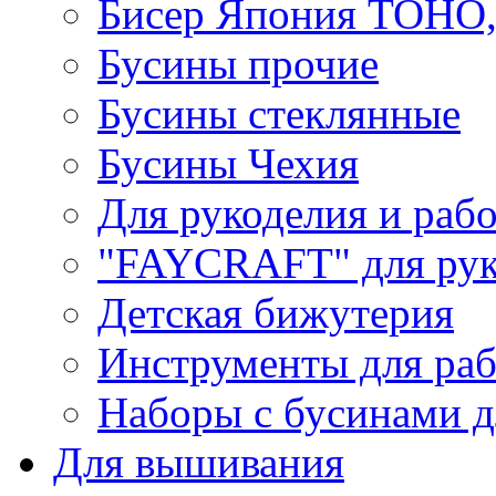
Бисер Япония TOHO
Бусины прочие
Бусины стеклянные
Бусины Чехия
Для рукоделия и раб
"FAYCRAFT" для рук
Детская бижутерия
Инструменты для раб
Наборы с бусинами д
Для вышивания