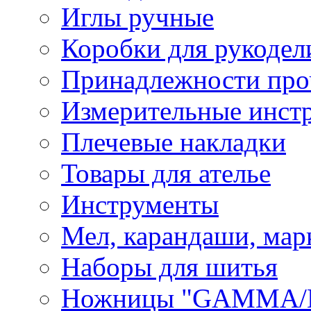
Иглы ручные
Коробки для рукодел
Принадлежности про
Измерительные инст
Плечевые накладки
Товары для ателье
Инструменты
Мел, карандаши, мар
Наборы для шитья
Ножницы "GAMMA/