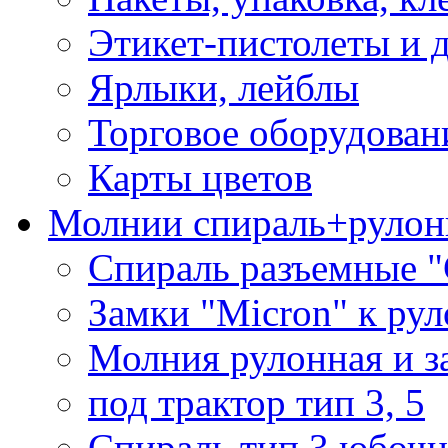
Этикет-пистолеты и 
Ярлыки, лейблы
Торговое оборудован
Карты цветов
Молнии спираль+рулон
Спираль разъемные 
Замки "Micron" к ру
Молния рулонная и з
под трактор тип 3, 5
Спираль тип 3 юбочн