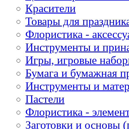
Красители
Товары для праздник
Флористика - аксесс
Инструменты и прина
Игры, игровые набор
Бумага и бумажная п
Инструменты и матер
Пастели
Флористика - элемен
Заготовки и основы (