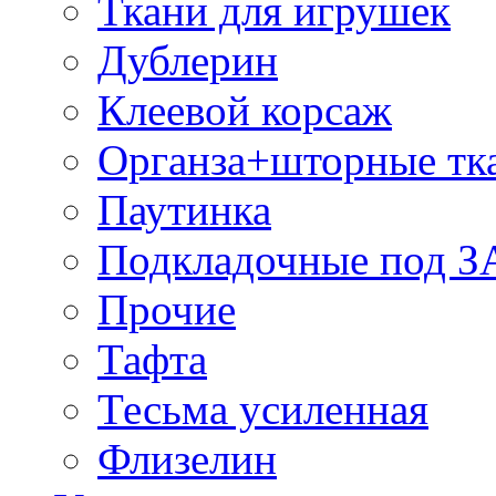
Ткани для игрушек
Дублерин
Клеевой корсаж
Органза+шторные тк
Паутинка
Подкладочные под 
Прочие
Тафта
Тесьма усиленная
Флизелин