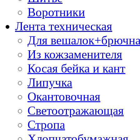
Воротники
Лента техническая
Для вешалок+брючна
Из кожзаменителя
Косая бейка и кант
Липучка
Окантовочная
Светоотражающая
Стропа
Хлопчатобумажная