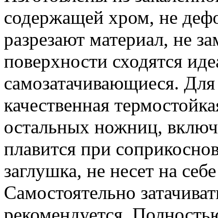
содержащей хром, не деф
разрезают материал, не з
поверхности сходятся ид
самозатачивающиеся. Для
качественная термостойкая
остальных ножниц, включа
плавится при соприкоснов
заглушка, не несет на себ
Самостоятельно затачиват
рекомендуется. Полность