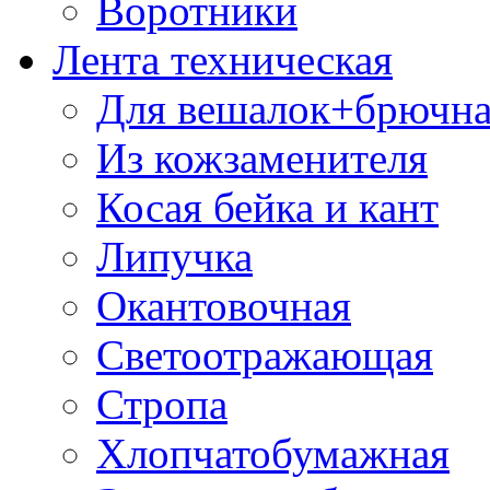
Воротники
Лента техническая
Для вешалок+брючна
Из кожзаменителя
Косая бейка и кант
Липучка
Окантовочная
Светоотражающая
Стропа
Хлопчатобумажная