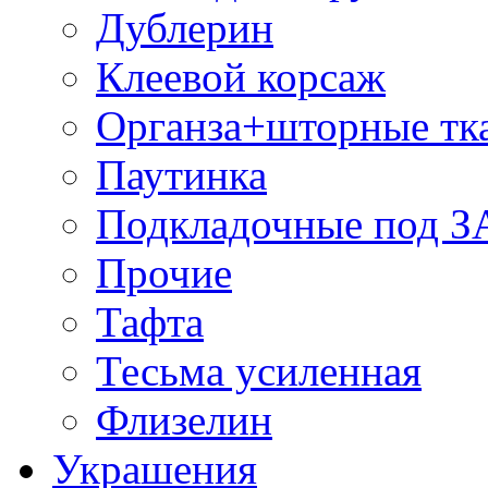
Дублерин
Клеевой корсаж
Органза+шторные тк
Паутинка
Подкладочные под 
Прочие
Тафта
Тесьма усиленная
Флизелин
Украшения