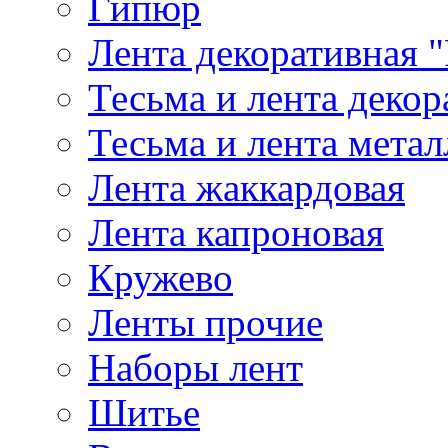
Гипюр
Лента декоративная "
Тесьма и лента деко
Тесьма и лента мета
Лента жаккардовая
Лента капроновая
Кружево
Ленты прочие
Наборы лент
Шитье