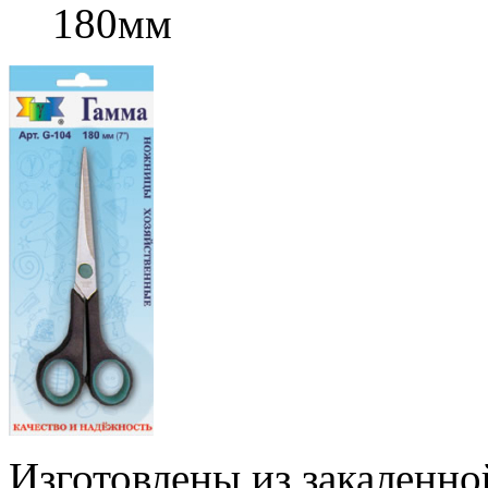
180мм
Изготовлены из закаленн