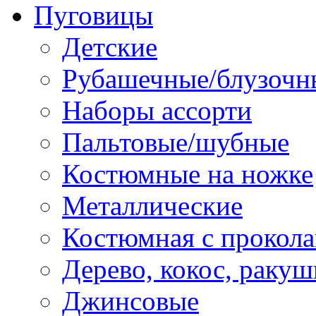
Пуговицы
Детские
Рубашечные/блузочн
Наборы ассорти
Пальтовые/шубные
Костюмные на ножке
Металлические
Костюмная с прокол
Дерево, кокос, ракуш
Джинсовые