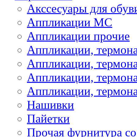
Акссесуары для обув
Аппликации МС
Аппликации прочие
Аппликации, термон
Аппликации, термон
Аппликации, термона
Аппликации, термона
Нашивки
Пайетки
Прочая фурнитура со