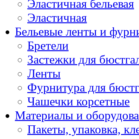
Эластичная бельевая
Эластичная
Бельевые ленты и фурн
Бретели
Застежки для бюстга
Ленты
Фурнитура для бюстг
Чашечки корсетные
Материалы и оборудова
Пакеты, упаковка, кл