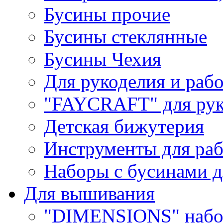
Бусины прочие
Бусины стеклянные
Бусины Чехия
Для рукоделия и раб
"FAYCRAFT" для рук
Детская бижутерия
Инструменты для раб
Наборы с бусинами д
Для вышивания
"DIMENSIONS" набо