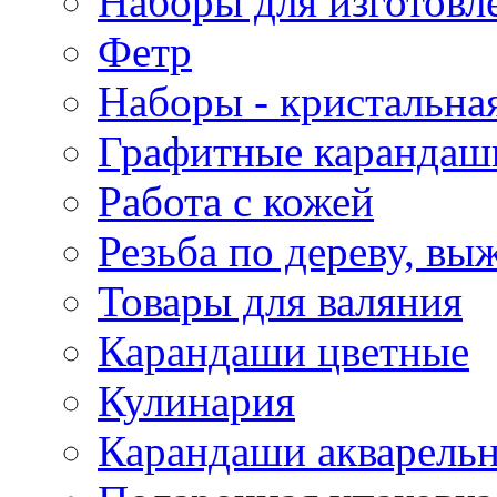
Наборы для изготовл
Фетр
Наборы - кристальная
Графитные карандаш
Работа с кожей
Резьба по дереву, вы
Товары для валяния
Карандаши цветные
Кулинария
Карандаши акварель