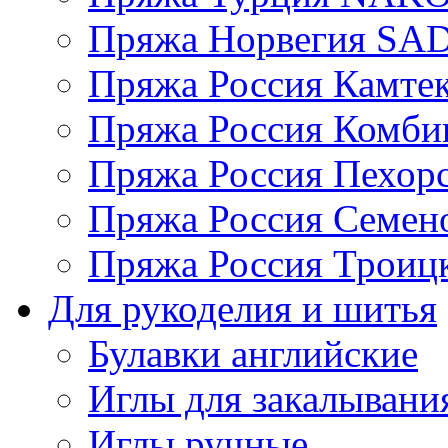
Пряжа Норвегия S
Пряжа Россия Камтек
Пряжа Россия Комбин
Пряжа Россия Пехорс
Пряжа Россия Семен
Пряжа Россия Троицк
Для рукоделия и шитья
Булавки английские
Иглы для закалывани
Иглы ручные