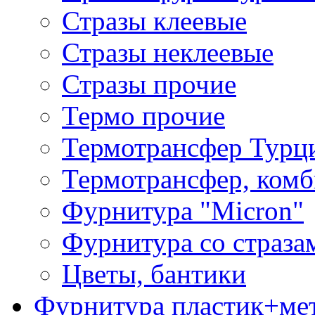
Стразы клеевые
Стразы неклеевые
Стразы прочие
Термо прочие
Термотрансфер Турц
Термотрансфер, комб
Фурнитура "Micron"
Фурнитура со страза
Цветы, бантики
Фурнитура пластик+ме