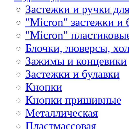
Застежки и ручки дл
"Micron" застежки и 
"Micron" пластиковы
Блочки, люверсы, хо
Зажимы и концевики
Застежки и булавки
Кнопки
Кнопки пришивные
Металлическая
Пластмассовая