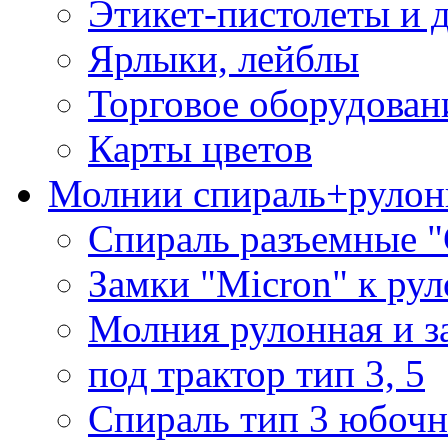
Этикет-пистолеты и 
Ярлыки, лейблы
Торговое оборудован
Карты цветов
Молнии спираль+рулон
Спираль разъемные 
Замки "Micron" к ру
Молния рулонная и з
под трактор тип 3, 5
Спираль тип 3 юбочн