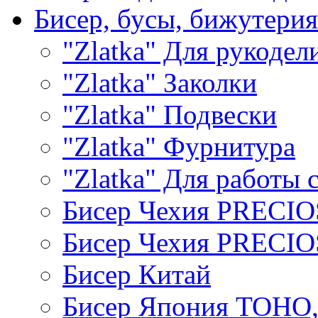
Бисер, бусы, бижутерия
"Zlatka" Для рукодел
"Zlatka" Заколки
"Zlatka" Подвески
"Zlatka" Фурнитура
"Zlatka" Для работы 
Бисер Чехия PRECI
Бисер Чехия PRECI
Бисер Китай
Бисер Япония TOHO