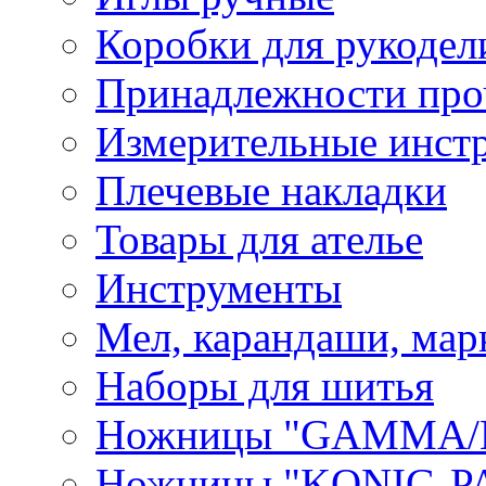
Коробки для рукодел
Принадлежности про
Измерительные инст
Плечевые накладки
Товары для ателье
Инструменты
Мел, карандаши, мар
Наборы для шитья
Ножницы "GAMMA/
Ножницы "KONIG-PA