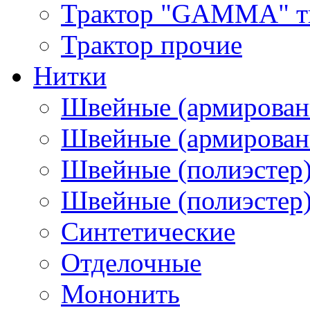
Трактор "GAMMA" тип
Трактор прочие
Нитки
Швейные (армирован
Швейные (армированн
Швейные (полиэстер)
Швейные (полиэстер),
Синтетические
Отделочные
Мононить