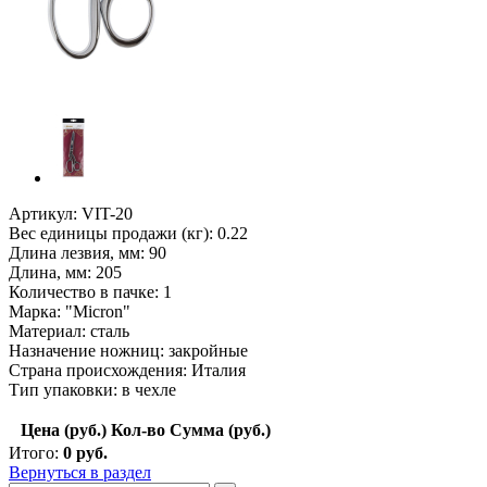
Артикул: VIT-20
Вес единицы продажи (кг): 0.22
Длина лезвия, мм: 90
Длина, мм: 205
Количество в пачке: 1
Марка: "Micron"
Материал: сталь
Назначение ножниц: закройные
Страна происхождения: Италия
Тип упаковки: в чехле
Цена (руб.)
Кол-во
Сумма (руб.)
Итого:
0
руб.
Вернуться в раздел