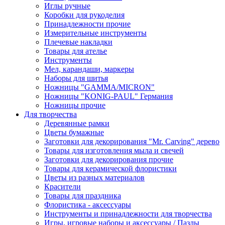
Иглы ручные
Коробки для рукоделия
Принадлежности прочие
Измерительные инструменты
Плечевые накладки
Товары для ателье
Инструменты
Мел, карандаши, маркеры
Наборы для шитья
Ножницы "GAMMA/MICRON"
Ножницы "KONIG-PAUL" Германия
Ножницы прочие
Для творчества
Деревянные рамки
Цветы бумажные
Заготовки для декорирования "Mr. Carving" дерево
Товары для изготовления мыла и свечей
Заготовки для декорирования прочие
Товары для керамической флористики
Цветы из разных материалов
Красители
Товары для праздника
Флористика - аксессуары
Инструменты и принадлежности для творчества
Игры, игровые наборы и аксессуары / Пазлы