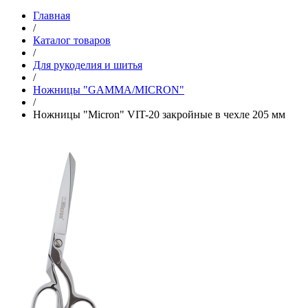
Главная
/
Каталог товаров
/
Для рукоделия и шитья
/
Ножницы "GAMMA/MICRON"
/
Ножницы "Micron" VIT-20 закройные в чехле 205 мм