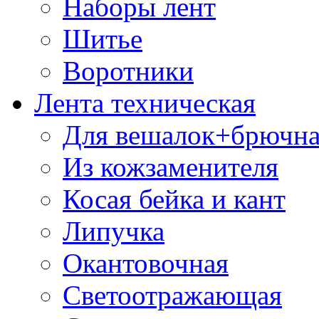
Наборы лент
Шитье
Воротники
Лента техническая
Для вешалок+брючна
Из кожзаменителя
Косая бейка и кант
Липучка
Окантовочная
Светоотражающая