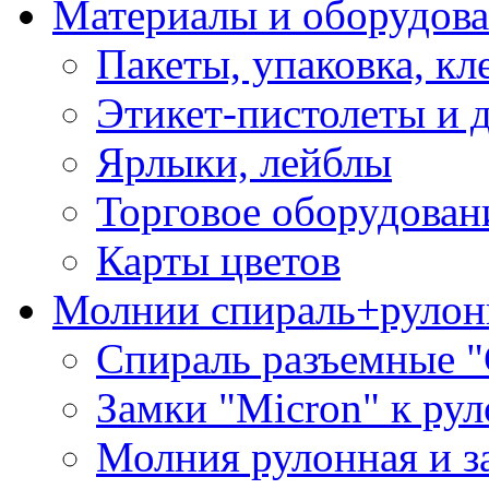
Материалы и оборудова
Пакеты, упаковка, кл
Этикет-пистолеты и 
Ярлыки, лейблы
Торговое оборудован
Карты цветов
Молнии спираль+рулон
Спираль разъемные 
Замки "Micron" к ру
Молния рулонная и з