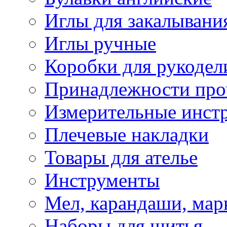
Иглы для закалывани
Иглы ручные
Коробки для рукодел
Принадлежности про
Измерительные инст
Плечевые накладки
Товары для ателье
Инструменты
Мел, карандаши, мар
Наборы для шитья