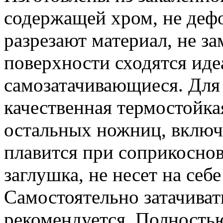
содержащей хром, не деф
разрезают материал, не з
поверхности сходятся ид
самозатачивающиеся. Для
качественная термостойкая
остальных ножниц, включа
плавится при соприкоснов
заглушка, не несет на себ
Самостоятельно затачиват
рекомендуется. Полность