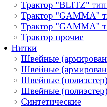
Трактор "BLITZ" тип
Трактор "GAMMA" т
Трактор "GAMMA" тип
Трактор прочие
Нитки
Швейные (армирован
Швейные (армированн
Швейные (полиэстер)
Швейные (полиэстер),
Синтетические