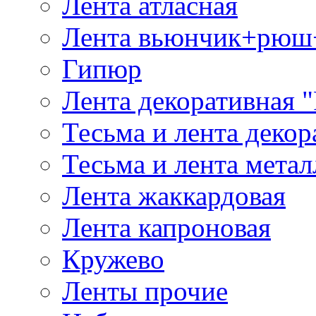
Лента атласная
Лента вьюнчик+рюш
Гипюр
Лента декоративная "
Тесьма и лента деко
Тесьма и лента мета
Лента жаккардовая
Лента капроновая
Кружево
Ленты прочие