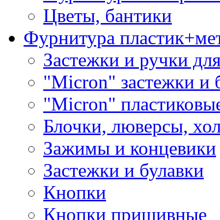
Цветы, бантики
Фурнитура пластик+ме
Застежки и ручки дл
"Micron" застежки и 
"Micron" пластиковы
Блочки, люверсы, хо
Зажимы и концевики
Застежки и булавки
Кнопки
Кнопки пришивные