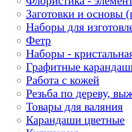
Флористика - элемен
Заготовки и основы (
Наборы для изготовл
Фетр
Наборы - кристальная
Графитные карандаш
Работа с кожей
Резьба по дереву, вы
Товары для валяния
Карандаши цветные