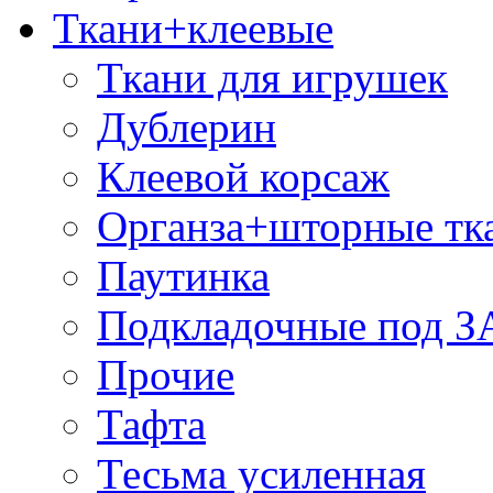
Ткани+клеевые
Ткани для игрушек
Дублерин
Клеевой корсаж
Органза+шторные тк
Паутинка
Подкладочные под 
Прочие
Тафта
Тесьма усиленная