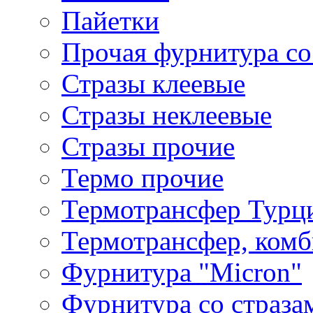
Пайетки
Прочая фурнитура со
Стразы клеевые
Стразы неклеевые
Стразы прочие
Термо прочие
Термотрансфер Турц
Термотрансфер, комб
Фурнитура "Micron"
Фурнитура со страза