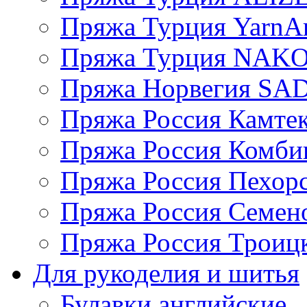
Пряжа Турция YarnAr
Пряжа Турция NAK
Пряжа Норвегия S
Пряжа Россия Камтек
Пряжа Россия Комбин
Пряжа Россия Пехорс
Пряжа Россия Семен
Пряжа Россия Троицк
Для рукоделия и шитья
Булавки английские