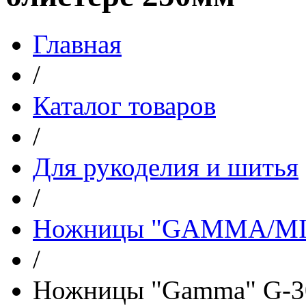
Главная
/
Каталог товаров
/
Для рукоделия и шитья
/
Ножницы "GAMMA/M
/
Ножницы "Gamma" G-30