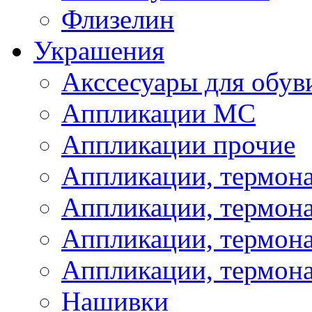
Флизелин
Украшения
Акссесуары для обув
Аппликации МС
Аппликации прочие
Аппликации, термон
Аппликации, термон
Аппликации, термона
Аппликации, термона
Нашивки