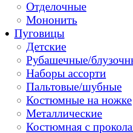
Отделочные
Мононить
Пуговицы
Детские
Рубашечные/блузочн
Наборы ассорти
Пальтовые/шубные
Костюмные на ножке
Металлические
Костюмная с прокол