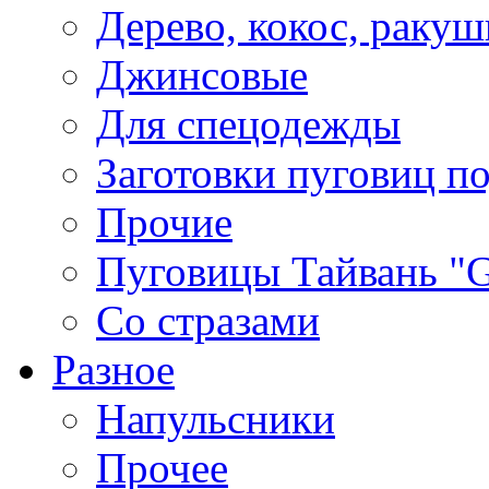
Дерево, кокос, ракуш
Джинсовые
Для спецодежды
Заготовки пуговиц п
Прочие
Пуговицы Тайвань 
Со стразами
Разное
Напульсники
Прочее