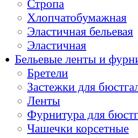
Стропа
Хлопчатобумажная
Эластичная бельевая
Эластичная
Бельевые ленты и фурн
Бретели
Застежки для бюстга
Ленты
Фурнитура для бюстг
Чашечки корсетные