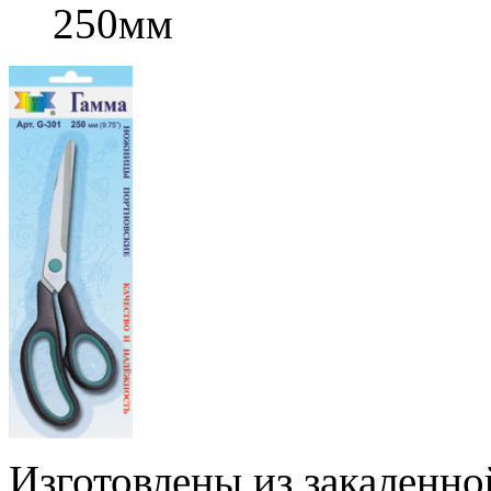
250мм
Изготовлены из закаленн