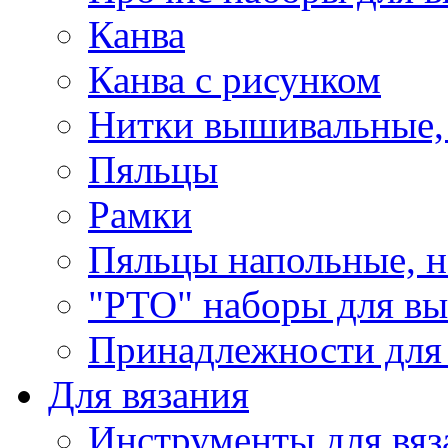
Канва
Канва с рисунком
Нитки вышивальные,
Пяльцы
Рамки
Пяльцы напольные, н
"РТО" наборы для в
Принадлежности для
Для вязания
Инструменты для вяз