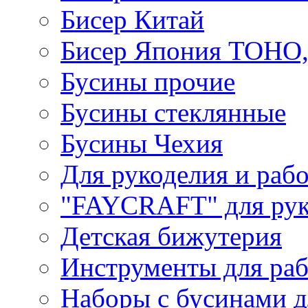
Бисер Китай
Бисер Япония TOHO
Бусины прочие
Бусины стеклянные
Бусины Чехия
Для рукоделия и раб
"FAYCRAFT" для рук
Детская бижутерия
Инструменты для раб
Наборы с бусинами д