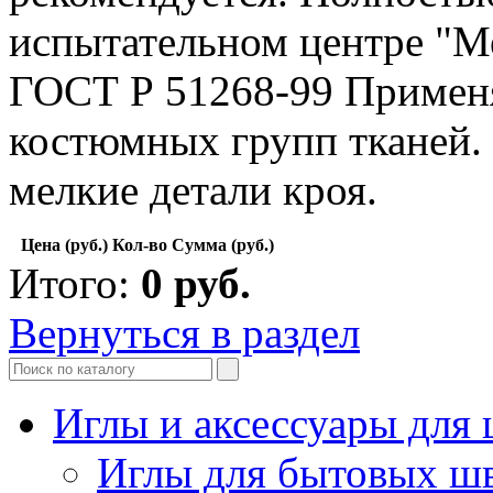
испытательном центре "М
ГОСТ Р 51268-99 Применя
костюмных групп тканей. 
мелкие детали кроя.
Цена (руб.)
Кол-во
Сумма (руб.)
Итого:
0
руб.
Вернуться в раздел
Иглы и аксессуары дл
Иглы для бытовых ш