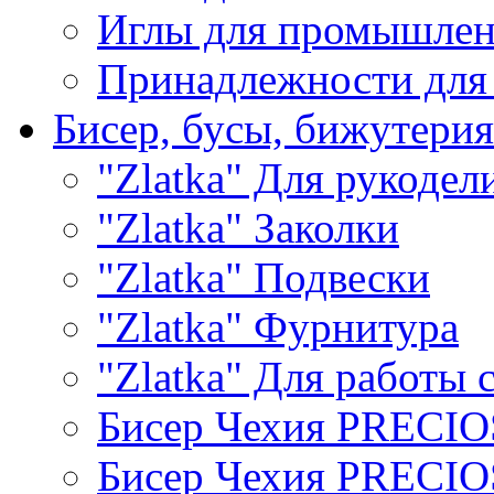
Иглы для промышле
Принадлежности для
Бисер, бусы, бижутерия
"Zlatka" Для рукодел
"Zlatka" Заколки
"Zlatka" Подвески
"Zlatka" Фурнитура
"Zlatka" Для работы 
Бисер Чехия PRECI
Бисер Чехия PRECI