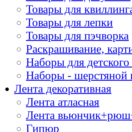
Товары для квиллинг
Товары для лепки
Товары для пэчворка
Раскрашивание, карт
Наборы для детского 
Наборы - шерстяной 
Лента декоративная
Лента атласная
Лента вьюнчик+рюш
Гипюр