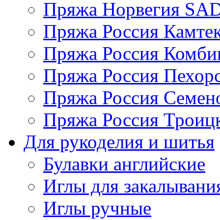
Пряжа Норвегия S
Пряжа Россия Камтек
Пряжа Россия Комбин
Пряжа Россия Пехорс
Пряжа Россия Семен
Пряжа Россия Троицк
Для рукоделия и шитья
Булавки английские
Иглы для закалывани
Иглы ручные