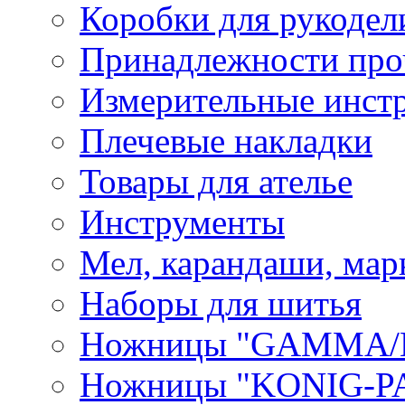
Коробки для рукодел
Принадлежности про
Измерительные инст
Плечевые накладки
Товары для ателье
Инструменты
Мел, карандаши, мар
Наборы для шитья
Ножницы "GAMMA/
Ножницы "KONIG-PA