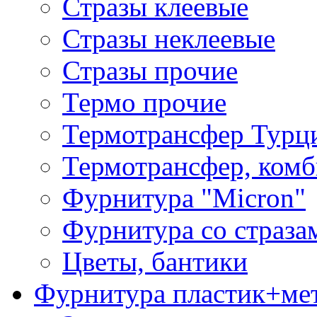
Стразы клеевые
Стразы неклеевые
Стразы прочие
Термо прочие
Термотрансфер Турц
Термотрансфер, комб
Фурнитура "Micron"
Фурнитура со страза
Цветы, бантики
Фурнитура пластик+ме