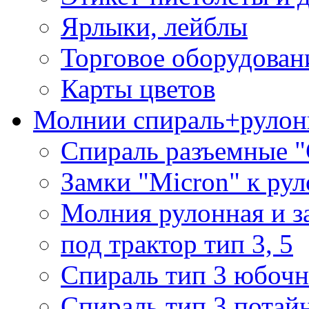
Ярлыки, лейблы
Торговое оборудован
Карты цветов
Молнии спираль+рулон
Спираль разъемные 
Замки "Micron" к ру
Молния рулонная и з
под трактор тип 3, 5
Спираль тип 3 юбочн
Спираль тип 3 потай