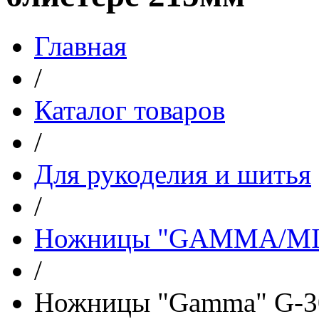
Главная
/
Каталог товаров
/
Для рукоделия и шитья
/
Ножницы "GAMMA/M
/
Ножницы "Gamma" G-30