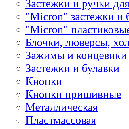
Застежки и ручки дл
"Micron" застежки и 
"Micron" пластиковы
Блочки, люверсы, хо
Зажимы и концевики
Застежки и булавки
Кнопки
Кнопки пришивные
Металлическая
Пластмассовая