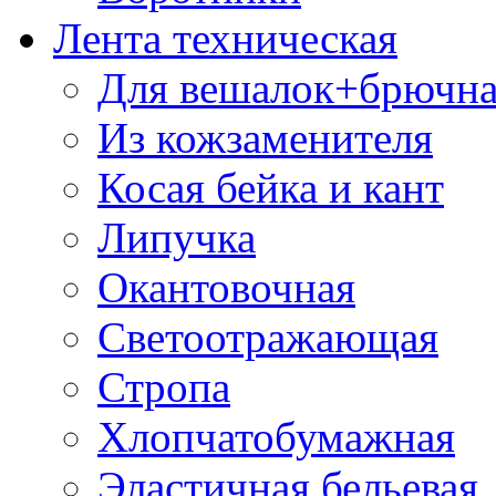
Лента техническая
Для вешалок+брючна
Из кожзаменителя
Косая бейка и кант
Липучка
Окантовочная
Светоотражающая
Стропа
Хлопчатобумажная
Эластичная бельевая