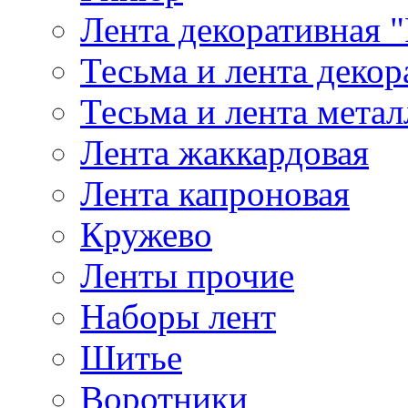
Лента декоративная "
Тесьма и лента деко
Тесьма и лента мета
Лента жаккардовая
Лента капроновая
Кружево
Ленты прочие
Наборы лент
Шитье
Воротники