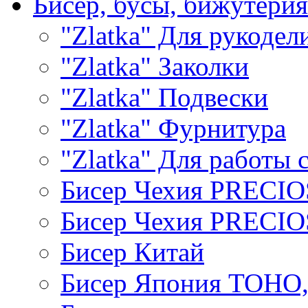
Бисер, бусы, бижутерия
"Zlatka" Для рукодел
"Zlatka" Заколки
"Zlatka" Подвески
"Zlatka" Фурнитура
"Zlatka" Для работы 
Бисер Чехия PRECI
Бисер Чехия PRECI
Бисер Китай
Бисер Япония TOHO