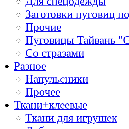
Для спецодежды
Заготовки пуговиц п
Прочие
Пуговицы Тайвань 
Со стразами
Разное
Напульсники
Прочее
Ткани+клеевые
Ткани для игрушек