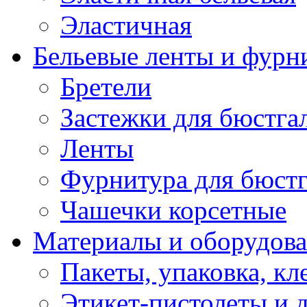
Эластичная
Бельевые ленты и фурн
Бретели
Застежки для бюстга
Ленты
Фурнитура для бюстг
Чашечки корсетные
Материалы и оборудова
Пакеты, упаковка, кл
Этикет-пистолеты и 