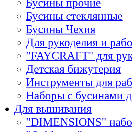
Бусины прочие
Бусины стеклянные
Бусины Чехия
Для рукоделия и раб
"FAYCRAFT" для рук
Детская бижутерия
Инструменты для раб
Наборы с бусинами д
Для вышивания
"DIMENSIONS" набо