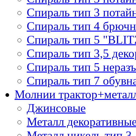
Спираль тип 3 потай
Спираль тип 4 брючн
Спираль тип 5 "BLIT
Спираль тип 3,5 деко
Спираль тип 5 нераз
Спираль тип 7 обувн
Молнии трактор+метал
Джинсовые
Металл декоративные 
Металл никель тип 3, 