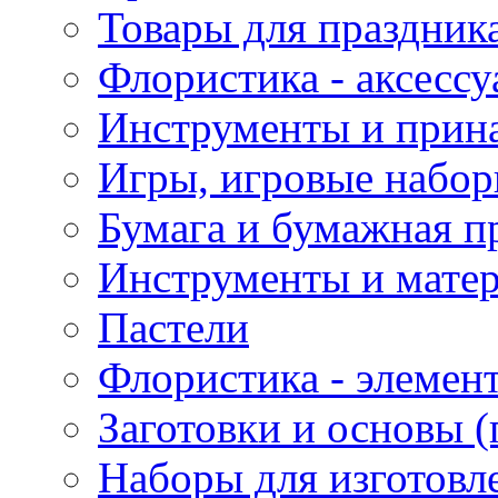
Товары для праздник
Флористика - аксесс
Инструменты и прина
Игры, игровые набор
Бумага и бумажная п
Инструменты и матер
Пастели
Флористика - элемен
Заготовки и основы (
Наборы для изготовл