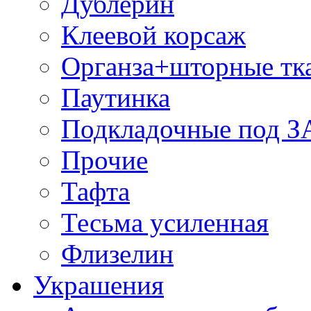
Дублерин
Клеевой корсаж
Органза+шторные тк
Паутинка
Подкладочные под 
Прочие
Тафта
Тесьма усиленная
Флизелин
Украшения