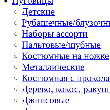
Пуговицы
Детские
Рубашечные/блузочн
Наборы ассорти
Пальтовые/шубные
Костюмные на ножке
Металлические
Костюмная с прокол
Дерево, кокос, ракуш
Джинсовые