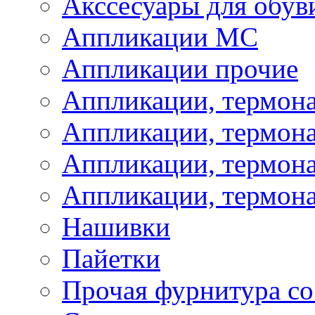
Акссесуары для обув
Аппликации МС
Аппликации прочие
Аппликации, термон
Аппликации, термон
Аппликации, термона
Аппликации, термона
Нашивки
Пайетки
Прочая фурнитура со