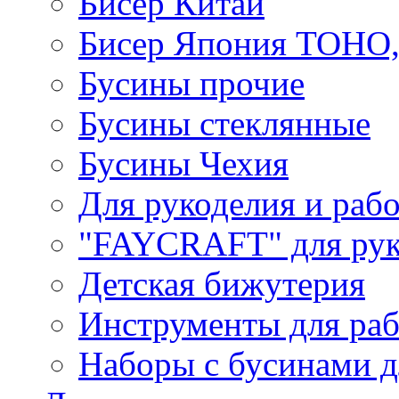
Бисер Китай
Бисер Япония TOHO
Бусины прочие
Бусины стеклянные
Бусины Чехия
Для рукоделия и раб
"FAYCRAFT" для рук
Детская бижутерия
Инструменты для раб
Наборы с бусинами д