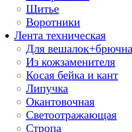
Шитье
Воротники
Лента техническая
Для вешалок+брючна
Из кожзаменителя
Косая бейка и кант
Липучка
Окантовочная
Светоотражающая
Стропа