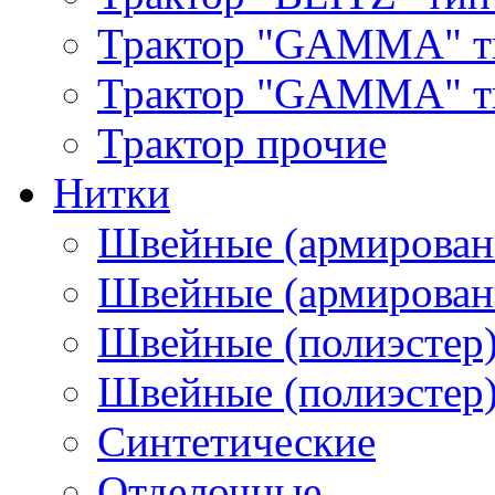
Трактор "GAMMA" т
Трактор "GAMMA" тип
Трактор прочие
Нитки
Швейные (армирован
Швейные (армированн
Швейные (полиэстер)
Швейные (полиэстер),
Синтетические
Отделочные