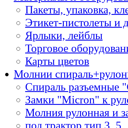
Пакеты, упаковка, кл
Этикет-пистолеты и 
Ярлыки, лейблы
Торговое оборудован
Карты цветов
Молнии спираль+рулон
Спираль разъемные 
Замки "Micron" к ру
Молния рулонная и з
под трактор тип 3, 5