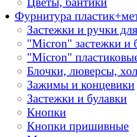
Цветы, бантики
Фурнитура пластик+ме
Застежки и ручки дл
"Micron" застежки и 
"Micron" пластиковы
Блочки, люверсы, хо
Зажимы и концевики
Застежки и булавки
Кнопки
Кнопки пришивные