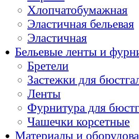
Хлопчатобумажная
Эластичная бельевая
Эластичная
Бельевые ленты и фурн
Бретели
Застежки для бюстга
Ленты
Фурнитура для бюстг
Чашечки корсетные
Материалы и оборудова