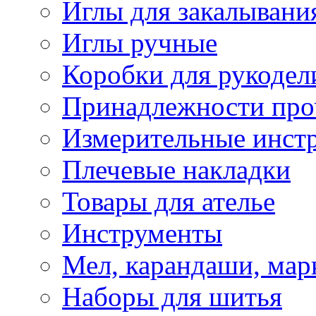
Иглы для закалывани
Иглы ручные
Коробки для рукодел
Принадлежности про
Измерительные инст
Плечевые накладки
Товары для ателье
Инструменты
Мел, карандаши, мар
Наборы для шитья