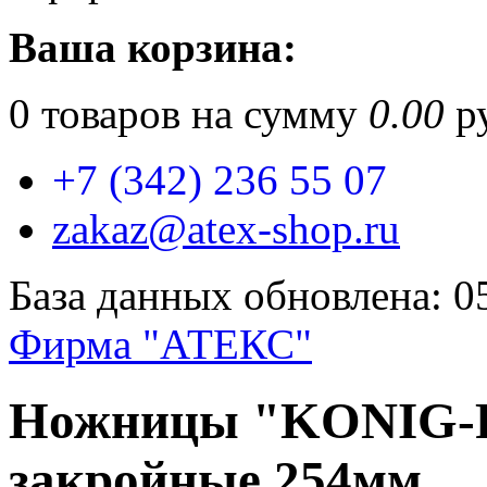
Ваша корзина:
0
товаров на сумму
0.00
ру
+7 (342) 236 55 07
zakaz@atex-shop.ru
База данных обновлена: 0
Фирма "АТЕКС"
Ножницы "KONIG-P
закройные 254мм