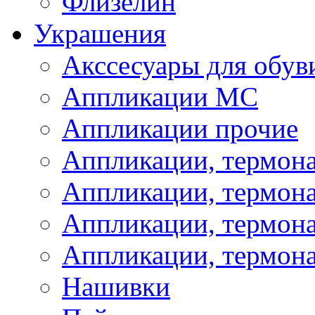
Флизелин
Украшения
Акссесуары для обув
Аппликации МС
Аппликации прочие
Аппликации, термон
Аппликации, термон
Аппликации, термона
Аппликации, термона
Нашивки