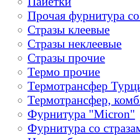
Пайетки
Прочая фурнитура со
Стразы клеевые
Стразы неклеевые
Стразы прочие
Термо прочие
Термотрансфер Турц
Термотрансфер, комб
Фурнитура "Micron"
Фурнитура со страза