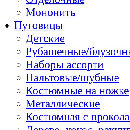
Мононить
Пуговицы
Детские
Рубашечные/блузочн
Наборы ассорти
Пальтовые/шубные
Костюмные на ножке
Металлические
Костюмная с прокол
Дерево, кокос, ракуш