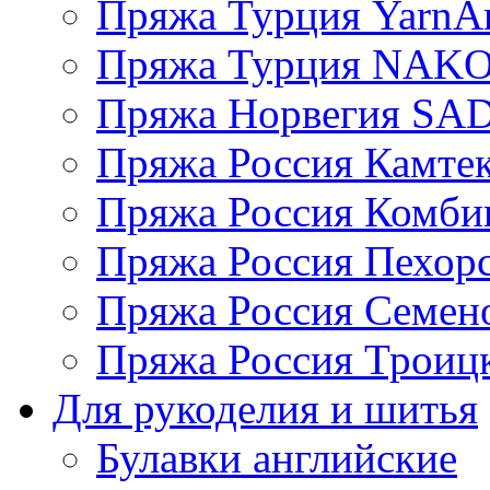
Пряжа Турция YarnAr
Пряжа Турция NAK
Пряжа Норвегия S
Пряжа Россия Камтек
Пряжа Россия Комбин
Пряжа Россия Пехорс
Пряжа Россия Семен
Пряжа Россия Троицк
Для рукоделия и шитья
Булавки английские