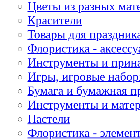
Цветы из разных мат
Красители
Товары для праздник
Флористика - аксесс
Инструменты и прина
Игры, игровые набор
Бумага и бумажная п
Инструменты и матер
Пастели
Флористика - элемен