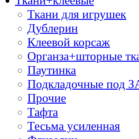
Ткани+клеевые
Ткани для игрушек
Дублерин
Клеевой корсаж
Органза+шторные тк
Паутинка
Подкладочные под 
Прочие
Тафта
Тесьма усиленная