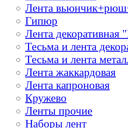
Лента вьюнчик+рюш
Гипюр
Лента декоративная "
Тесьма и лента деко
Тесьма и лента мета
Лента жаккардовая
Лента капроновая
Кружево
Ленты прочие
Наборы лент