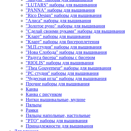
"LUTARS" наборы для вышивания
"PANNA" наборы для вышивания
"Rico Design" наборы для вышивания
"Алиса" наборы для вышивания
"Золотое руно" наборы для вышивания
"Сделай своими руками" наборы для вышивания
"Кларт" наборы для вышивания
"Кларт" наборы для бисероплетения
"М.П.студия" наборы для вышивания
"Нова Слобода" наборы для вышивания
"Радуга бисера" наборы с бисером
"RIOLIS" наборы для вышивания
"Thea Gouverneur" наборы для вышивания
"РС студия" наборы для вышивания
"Чудесная игла" наборы для вышивания
Прочие наборы для вышивания
Канва
Канва с рисунком
Нитки вышивальные, мулине
Пяльцы
Рамки
Пяльцы напольные, настольные
"РТО" наборы для вышивания
Принадлежности для вышивания