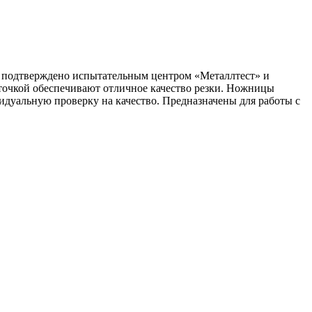
 подтверждено испытательным центром «Металлтест» и
аточкой обеспечивают отличное качество резки. Ножницы
уальную проверку на качество. Предназначены для работы с