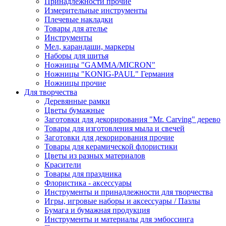
Принадлежности прочие
Измерительные инструменты
Плечевые накладки
Товары для ателье
Инструменты
Мел, карандаши, маркеры
Наборы для шитья
Ножницы "GAMMA/MICRON"
Ножницы "KONIG-PAUL" Германия
Ножницы прочие
Для творчества
Деревянные рамки
Цветы бумажные
Заготовки для декорирования "Mr. Carving" дерево
Товары для изготовления мыла и свечей
Заготовки для декорирования прочие
Товары для керамической флористики
Цветы из разных материалов
Красители
Товары для праздника
Флористика - аксессуары
Инструменты и принадлежности для творчества
Игры, игровые наборы и аксессуары / Пазлы
Бумага и бумажная продукция
Инструменты и материалы для эмбоссинга