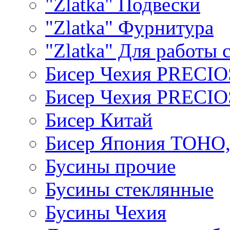
"Zlatka" Подвески
"Zlatka" Фурнитура
"Zlatka" Для работы 
Бисер Чехия PRECI
Бисер Чехия PRECI
Бисер Китай
Бисер Япония TOHO
Бусины прочие
Бусины стеклянные
Бусины Чехия