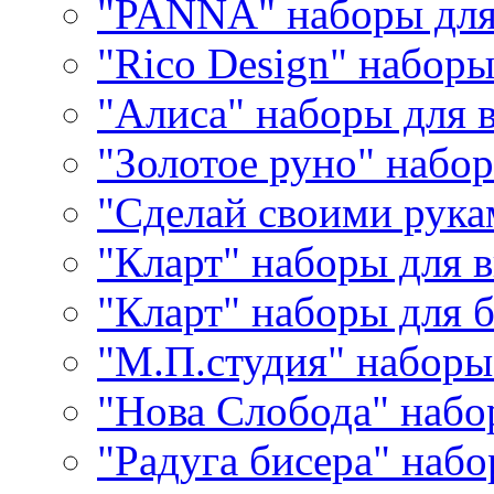
"PANNA" наборы дл
"Rico Design" набор
"Алиса" наборы для
"Золотое руно" набо
"Сделай своими рука
"Кларт" наборы для 
"Кларт" наборы для 
"М.П.студия" наборы
"Нова Слобода" наб
"Радуга бисера" набо