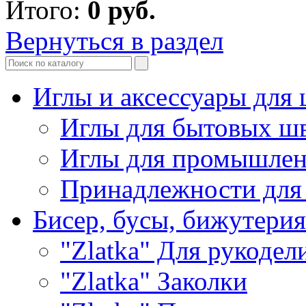
Итого:
0
руб.
Вернуться в раздел
Иглы и аксессуары дл
Иглы для бытовых ш
Иглы для промышле
Принадлежности для
Бисер, бусы, бижутерия
"Zlatka" Для рукодел
"Zlatka" Заколки