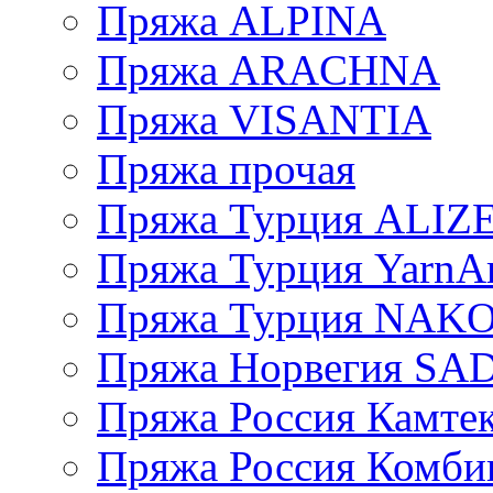
Пряжа ALPINA
Пряжа ARACHNA
Пряжа VISANTIA
Пряжа прочая
Пряжа Турция ALIZ
Пряжа Турция YarnAr
Пряжа Турция NAK
Пряжа Норвегия S
Пряжа Россия Камтек
Пряжа Россия Комбин