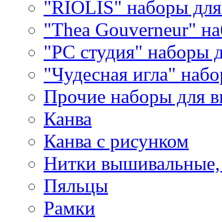
"RIOLIS" наборы дл
"Thea Gouverneur" н
"РС студия" наборы 
"Чудесная игла" наб
Прочие наборы для 
Канва
Канва с рисунком
Нитки вышивальные,
Пяльцы
Рамки