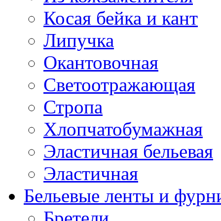
Косая бейка и кант
Липучка
Окантовочная
Светоотражающая
Стропа
Хлопчатобумажная
Эластичная бельевая
Эластичная
Бельевые ленты и фурн
Бретели