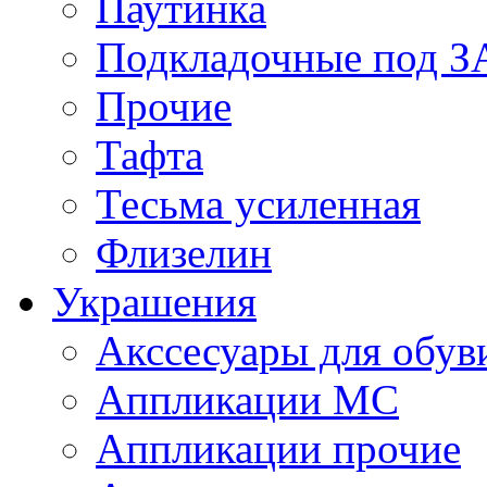
Паутинка
Подкладочные под 
Прочие
Тафта
Тесьма усиленная
Флизелин
Украшения
Акссесуары для обув
Аппликации МС
Аппликации прочие