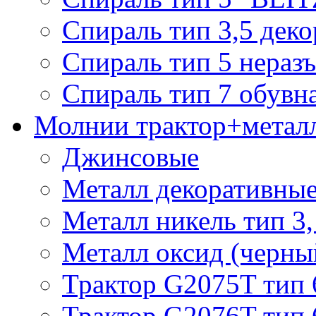
Спираль тип 3,5 деко
Спираль тип 5 нераз
Спираль тип 7 обувн
Молнии трактор+метал
Джинсовые
Металл декоративные 
Металл никель тип 3, 
Металл оксид (черный
Трактор G2075T тип 
Трактор G2076T тип 