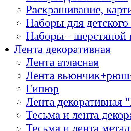
Раскрашивание, карт
Наборы для детского 
Наборы - шерстяной 
Лента декоративная
Лента атласная
Лента вьюнчик+рюш
Гипюр
Лента декоративная "
Тесьма и лента деко
Тесьма и лента мета