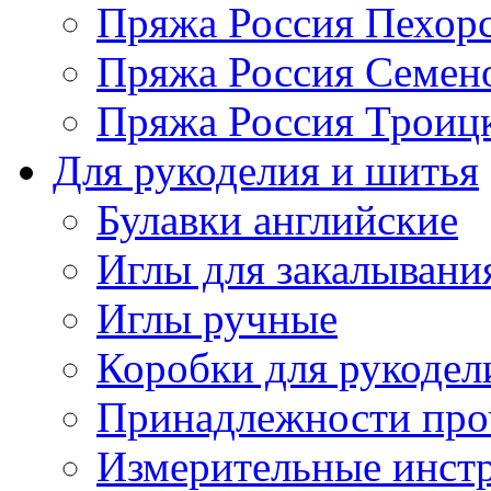
Пряжа Россия Пехорс
Пряжа Россия Семен
Пряжа Россия Троицк
Для рукоделия и шитья
Булавки английские
Иглы для закалывани
Иглы ручные
Коробки для рукодел
Принадлежности про
Измерительные инст