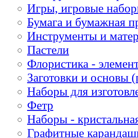
Игры, игровые набор
Бумага и бумажная п
Инструменты и матер
Пастели
Флористика - элемен
Заготовки и основы (
Наборы для изготовл
Фетр
Наборы - кристальная
Графитные карандаш