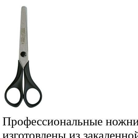
Профессиональные ножн
изготовлены из закаленн