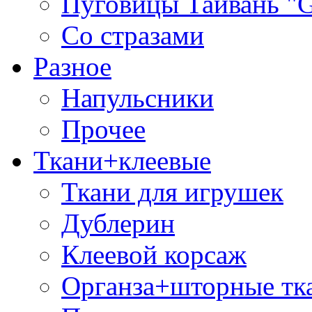
Пуговицы Тайвань 
Со стразами
Разное
Напульсники
Прочее
Ткани+клеевые
Ткани для игрушек
Дублерин
Клеевой корсаж
Органза+шторные тк