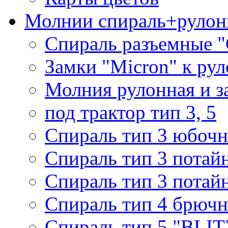
Молнии спираль+рулон
Спираль разъемные 
Замки "Micron" к ру
Молния рулонная и з
под трактор тип 3, 5
Спираль тип 3 юбочн
Спираль тип 3 потай
Спираль тип 3 потай
Спираль тип 4 брючн
Спираль тип 5 "BLIT