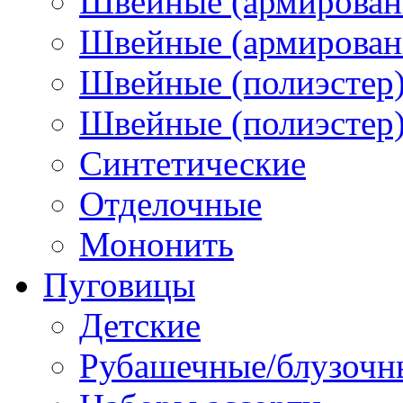
Швейные (армирован
Швейные (армированн
Швейные (полиэстер)
Швейные (полиэстер),
Синтетические
Отделочные
Мононить
Пуговицы
Детские
Рубашечные/блузочн