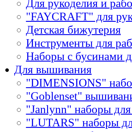
Для рукоделия и раб
"FAYCRAFT" для рук
Детская бижутерия
Инструменты для раб
Наборы с бусинами д
Для вышивания
"DIMENSIONS" набо
"Goblenset" вышиван
"Janlynn" наборы дл
"LUTARS" наборы д