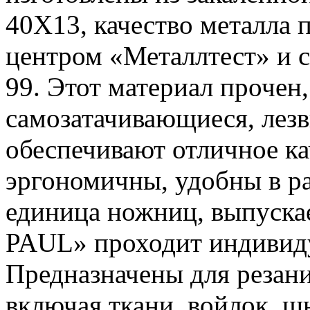
40Х13, качество металла
центром «Металлтест» и 
99. Этот материал прочен
самозатачивающиеся, лезв
обеспечивают отличное к
эргономичны, удобны в ра
единица ножниц, выпуск
PAUL» проходит индивиду
Предназначены для резан
включая ткани, войлок, шн