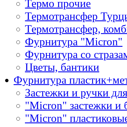
Термо прочие
Термотрансфер Турц
Термотрансфер, комб
Фурнитура "Micron"
Фурнитура со страза
Цветы, бантики
Фурнитура пластик+ме
Застежки и ручки дл
"Micron" застежки и 
"Micron" пластиковы