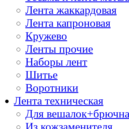
Лента жаккардовая
Лента капроновая
Кружево
Ленты прочие
Наборы лент
Шитье
Воротники
Лента техническая
Для вешалок+брючна
Из кожзаменителя