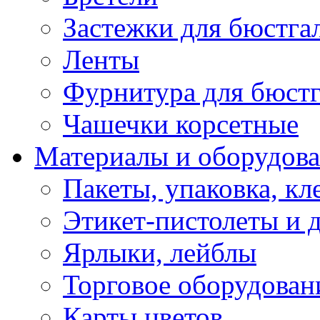
Застежки для бюстга
Ленты
Фурнитура для бюстг
Чашечки корсетные
Материалы и оборудова
Пакеты, упаковка, кл
Этикет-пистолеты и 
Ярлыки, лейблы
Торговое оборудован
Карты цветов