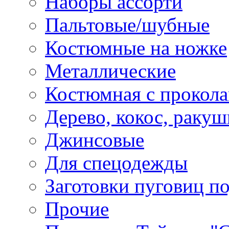
Наборы ассорти
Пальтовые/шубные
Костюмные на ножке
Металлические
Костюмная с прокол
Дерево, кокос, ракуш
Джинсовые
Для спецодежды
Заготовки пуговиц п
Прочие