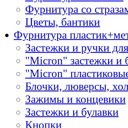
Фурнитура со страза
Цветы, бантики
Фурнитура пластик+ме
Застежки и ручки дл
"Micron" застежки и 
"Micron" пластиковы
Блочки, люверсы, хо
Зажимы и концевики
Застежки и булавки
Кнопки