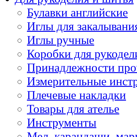
Булавки английские
Иглы для закалывани
Иглы ручные
Коробки для рукодел
Принадлежности про
Измерительные инст
Плечевые накладки
Товары для ателье
Инструменты
Мел, карандаши, мар