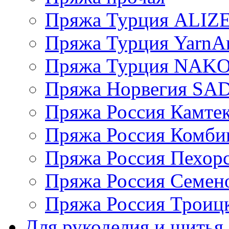
Пряжа Турция ALIZ
Пряжа Турция YarnAr
Пряжа Турция NAK
Пряжа Норвегия S
Пряжа Россия Камтек
Пряжа Россия Комбин
Пряжа Россия Пехорс
Пряжа Россия Семен
Пряжа Россия Троицк
Для рукоделия и шитья