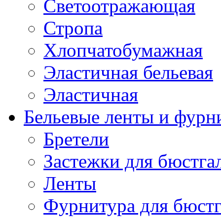
Светоотражающая
Стропа
Хлопчатобумажная
Эластичная бельевая
Эластичная
Бельевые ленты и фурн
Бретели
Застежки для бюстга
Ленты
Фурнитура для бюстг