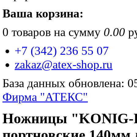
Ваша корзина:
0
товаров на сумму
0.00
ру
+7 (342) 236 55 07
zakaz@atex-shop.ru
База данных обновлена: 0
Фирма "АТЕКС"
Ножницы "KONIG-P
портновские 140мм 