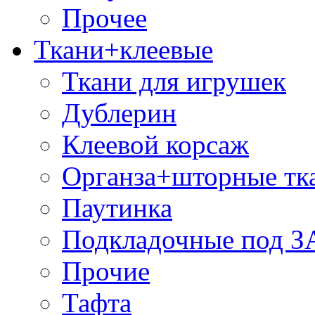
Прочее
Ткани+клеевые
Ткани для игрушек
Дублерин
Клеевой корсаж
Органза+шторные тк
Паутинка
Подкладочные под 
Прочие
Тафта