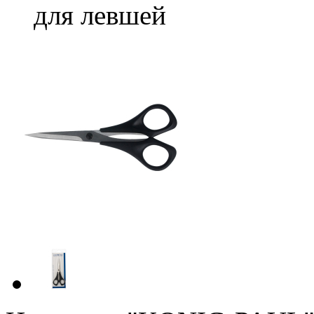
для левшей