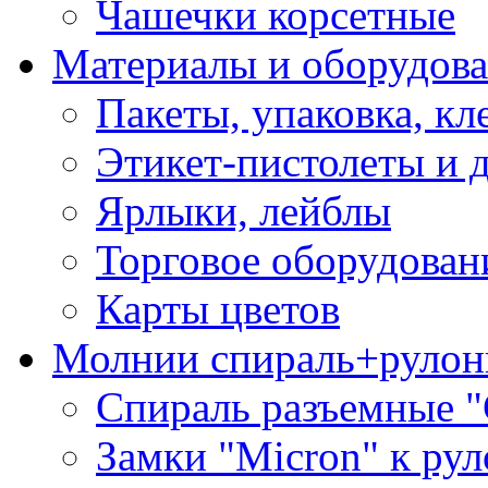
Чашечки корсетные
Материалы и оборудова
Пакеты, упаковка, кл
Этикет-пистолеты и 
Ярлыки, лейблы
Торговое оборудован
Карты цветов
Молнии спираль+рулон
Спираль разъемные 
Замки "Micron" к ру