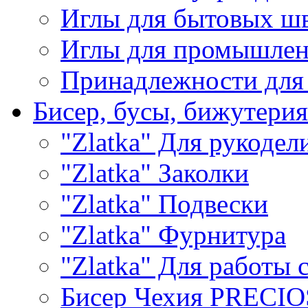
Иглы для бытовых ш
Иглы для промышле
Принадлежности для
Бисер, бусы, бижутерия
"Zlatka" Для рукодел
"Zlatka" Заколки
"Zlatka" Подвески
"Zlatka" Фурнитура
"Zlatka" Для работы 
Бисер Чехия PRECI