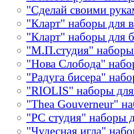
"Сделай своими рука
"Кларт" наборы для 
"Кларт" наборы для 
"М.П.студия" наборы
"Нова Слобода" наб
"Радуга бисера" набо
"RIOLIS" наборы дл
"Thea Gouverneur" н
"РС студия" наборы 
"Чудесная игла" наб