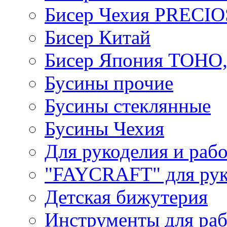
Бисер Чехия PRECI
Бисер Китай
Бисер Япония TOHO
Бусины прочие
Бусины стеклянные
Бусины Чехия
Для рукоделия и раб
"FAYCRAFT" для рук
Детская бижутерия
Инструменты для раб