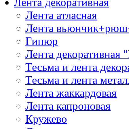
Лента декоративная
Лента атласная
Лента вьюнчик+рюш
Гипюр
Лента декоративная "
Тесьма и лента деко
Тесьма и лента мета
Лента жаккардовая
Лента капроновая
Кружево