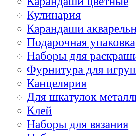
Карандаши цветные
Кулинария
Карандаши акварель
Подарочная упаковка
Наборы для раскраши
Фурнитура для игру
Канцелярия
Для шкатулок металл
Клей
Наборы для вязания