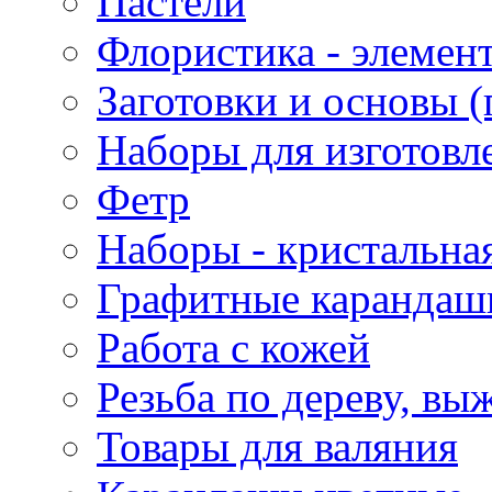
Пастели
Флористика - элемен
Заготовки и основы (
Наборы для изготовл
Фетр
Наборы - кристальная
Графитные карандаш
Работа с кожей
Резьба по дереву, вы
Товары для валяния