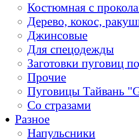
Костюмная с прокол
Дерево, кокос, ракуш
Джинсовые
Для спецодежды
Заготовки пуговиц п
Прочие
Пуговицы Тайвань 
Со стразами
Разное
Напульсники