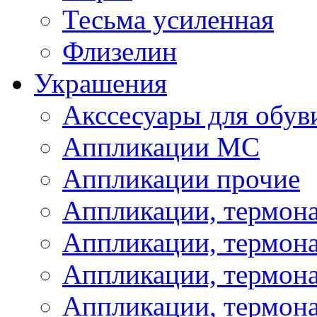
Тесьма усиленная
Флизелин
Украшения
Акссесуары для обув
Аппликации МС
Аппликации прочие
Аппликации, термон
Аппликации, термон
Аппликации, термона
Аппликации, термона