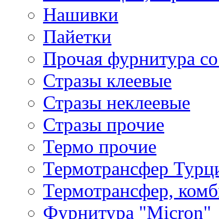
Нашивки
Пайетки
Прочая фурнитура со
Стразы клеевые
Стразы неклеевые
Стразы прочие
Термо прочие
Термотрансфер Турц
Термотрансфер, комб
Фурнитура "Micron"