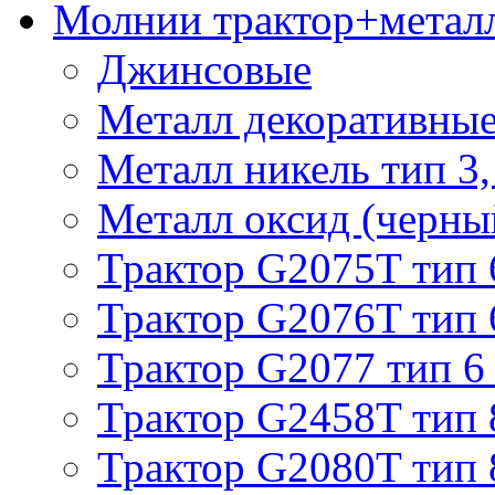
Молнии трактор+метал
Джинсовые
Металл декоративные 
Металл никель тип 3, 
Металл оксид (черный
Трактор G2075T тип 
Трактор G2076T тип 
Трактор G2077 тип 6
Трактор G2458T тип 
Трактор G2080T тип 