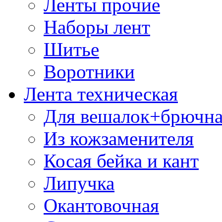
Ленты прочие
Наборы лент
Шитье
Воротники
Лента техническая
Для вешалок+брючна
Из кожзаменителя
Косая бейка и кант
Липучка
Окантовочная