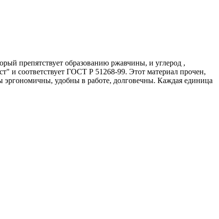
рый препятствует образованию ржавчины, и углерод ,
" и соответствует ГОСТ Р 51268-99. Этот материал прочен,
ы эргономичны, удобны в работе, долговечны. Каждая единица