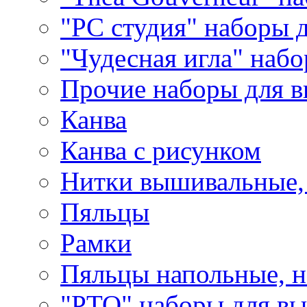
"РС студия" наборы 
"Чудесная игла" наб
Прочие наборы для 
Канва
Канва с рисунком
Нитки вышивальные,
Пяльцы
Рамки
Пяльцы напольные, н
"РТО" наборы для в