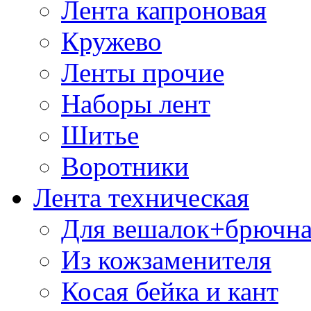
Лента капроновая
Кружево
Ленты прочие
Наборы лент
Шитье
Воротники
Лента техническая
Для вешалок+брючна
Из кожзаменителя
Косая бейка и кант