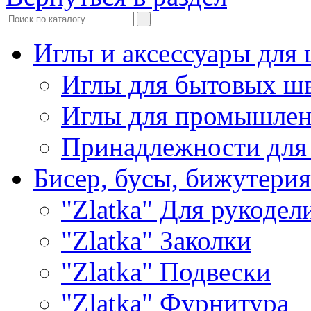
Иглы и аксессуары дл
Иглы для бытовых ш
Иглы для промышле
Принадлежности для
Бисер, бусы, бижутерия
"Zlatka" Для рукодел
"Zlatka" Заколки
"Zlatka" Подвески
"Zlatka" Фурнитура