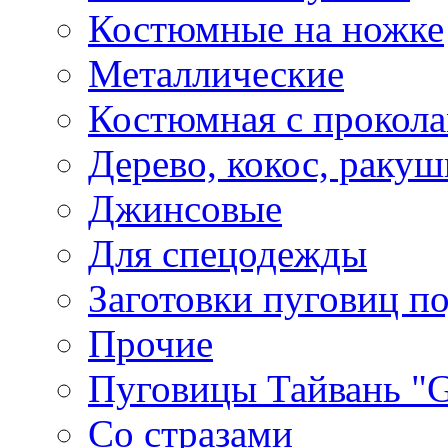
Костюмные на ножке
Металлические
Костюмная с прокол
Дерево, кокос, ракуш
Джинсовые
Для спецодежды
Заготовки пуговиц п
Прочие
Пуговицы Тайвань 
Со стразами