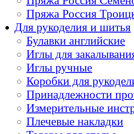
Пряжа Россия Семен
Пряжа Россия Троицк
Для рукоделия и шитья
Булавки английские
Иглы для закалывани
Иглы ручные
Коробки для рукодел
Принадлежности про
Измерительные инст
Плечевые накладки