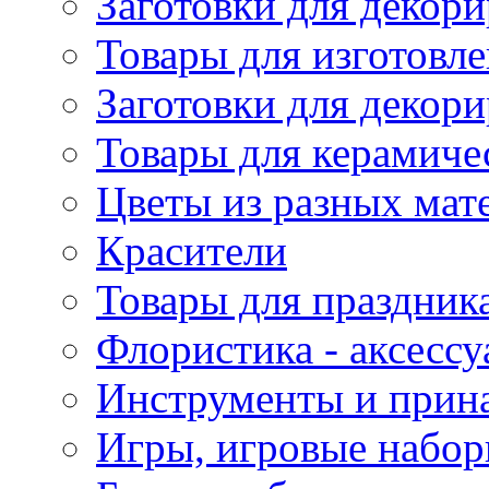
Заготовки для декори
Товары для изготовле
Заготовки для декор
Товары для керамиче
Цветы из разных мат
Красители
Товары для праздник
Флористика - аксесс
Инструменты и прина
Игры, игровые набор