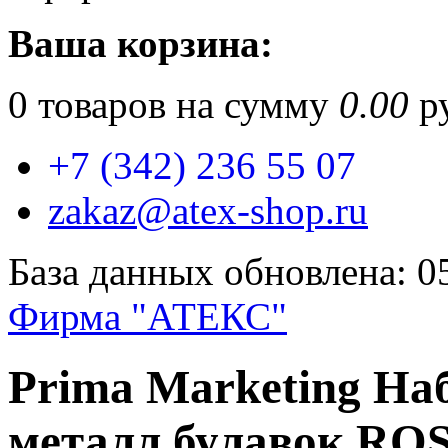
Ваша корзина:
0
товаров на сумму
0.00
ру
+7 (342) 236 55 07
zakaz@atex-shop.ru
База данных обновлена: 0
Фирма "АТЕКС"
Prima Marketing На
металл булавок ROS