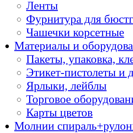
Ленты
Фурнитура для бюстг
Чашечки корсетные
Материалы и оборудова
Пакеты, упаковка, кл
Этикет-пистолеты и 
Ярлыки, лейблы
Торговое оборудован
Карты цветов
Молнии спираль+рулон