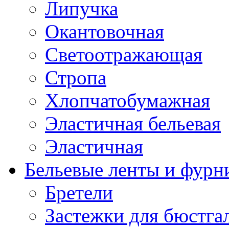
Липучка
Окантовочная
Светоотражающая
Стропа
Хлопчатобумажная
Эластичная бельевая
Эластичная
Бельевые ленты и фурн
Бретели
Застежки для бюстга