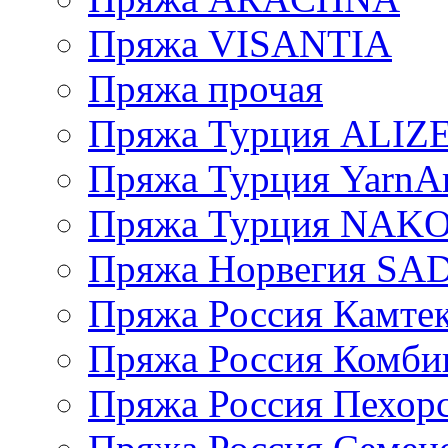
Пряжа VISANTIA
Пряжа прочая
Пряжа Турция ALIZ
Пряжа Турция YarnAr
Пряжа Турция NAK
Пряжа Норвегия S
Пряжа Россия Камтек
Пряжа Россия Комбин
Пряжа Россия Пехорс