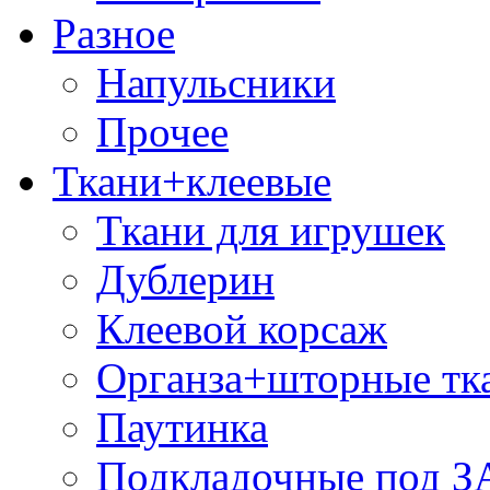
Разное
Напульсники
Прочее
Ткани+клеевые
Ткани для игрушек
Дублерин
Клеевой корсаж
Органза+шторные тк
Паутинка
Подкладочные под 