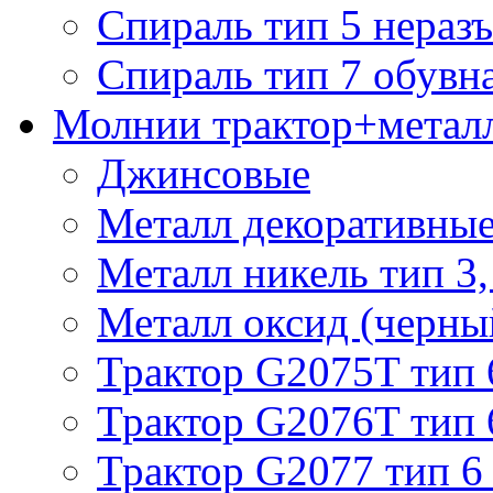
Спираль тип 5 нераз
Спираль тип 7 обувн
Молнии трактор+метал
Джинсовые
Металл декоративные 
Металл никель тип 3, 
Металл оксид (черный
Трактор G2075T тип 
Трактор G2076T тип 
Трактор G2077 тип 6