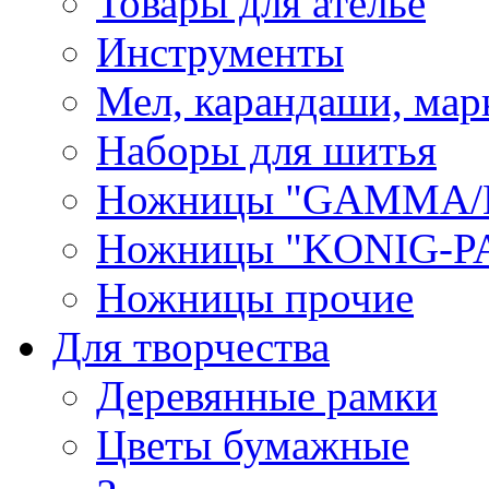
Товары для ателье
Инструменты
Мел, карандаши, мар
Наборы для шитья
Ножницы "GAMMA/
Ножницы "KONIG-PA
Ножницы прочие
Для творчества
Деревянные рамки
Цветы бумажные