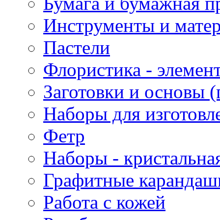
Бумага и бумажная п
Инструменты и матер
Пастели
Флористика - элемен
Заготовки и основы (
Наборы для изготовл
Фетр
Наборы - кристальная
Графитные карандаш
Работа с кожей