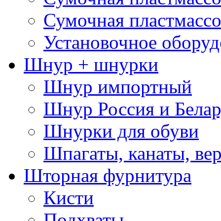
Сумочная пластмассо
Установочное оборуд
Шнур + шнурки
Шнур импортный
Шнур Россия и Белар
Шнурки для обуви
Шпагаты, канаты, ве
Шторная фурнитура
Кисти
Подхваты