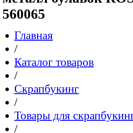
560065
Главная
/
Каталог товаров
/
Скрапбукинг
/
Товары для скрапбукин
/