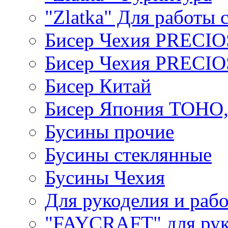
"Zlatka" Для работы 
Бисер Чехия PRECI
Бисер Чехия PRECI
Бисер Китай
Бисер Япония TOHO
Бусины прочие
Бусины стеклянные
Бусины Чехия
Для рукоделия и раб
"FAYCRAFT" для рук