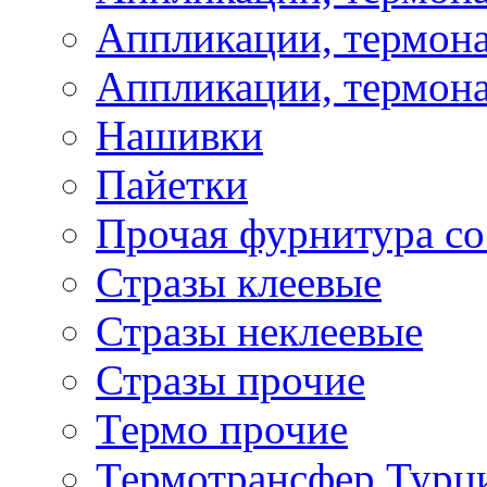
Аппликации, термона
Аппликации, термона
Нашивки
Пайетки
Прочая фурнитура со
Стразы клеевые
Стразы неклеевые
Стразы прочие
Термо прочие
Термотрансфер Турц