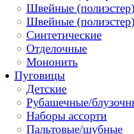
Швейные (полиэстер)
Швейные (полиэстер),
Синтетические
Отделочные
Мононить
Пуговицы
Детские
Рубашечные/блузочн
Наборы ассорти
Пальтовые/шубные