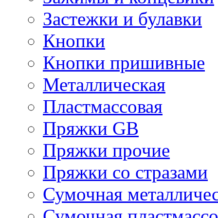
Застежки и булавки
Кнопки
Кнопки пришивные
Металлическая
Пластмассовая
Пряжки GB
Пряжки прочие
Пряжки со стразами
Сумочная металличе
Сумочная пластмассо