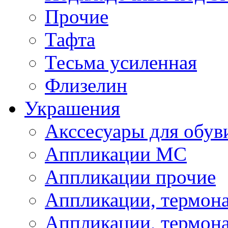
Прочие
Тафта
Тесьма усиленная
Флизелин
Украшения
Акссесуары для обув
Аппликации МС
Аппликации прочие
Аппликации, термон
Аппликации, термон