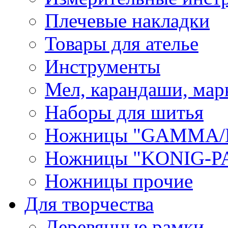
Плечевые накладки
Товары для ателье
Инструменты
Мел, карандаши, мар
Наборы для шитья
Ножницы "GAMMA/
Ножницы "KONIG-PA
Ножницы прочие
Для творчества
Деревянные рамки