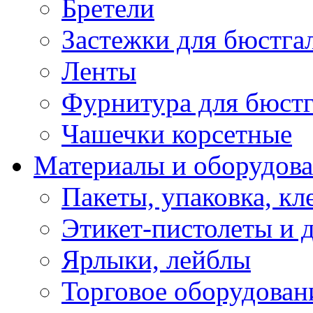
Бретели
Застежки для бюстга
Ленты
Фурнитура для бюстг
Чашечки корсетные
Материалы и оборудова
Пакеты, упаковка, кл
Этикет-пистолеты и 
Ярлыки, лейблы
Торговое оборудован