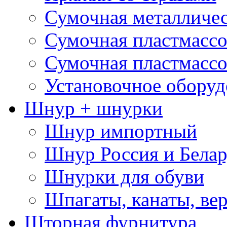
Сумочная металличе
Сумочная пластмассо
Сумочная пластмассо
Установочное оборуд
Шнур + шнурки
Шнур импортный
Шнур Россия и Белар
Шнурки для обуви
Шпагаты, канаты, ве
Шторная фурнитура