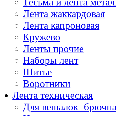
Тесьма и лента мета
Лента жаккардовая
Лента капроновая
Кружево
Ленты прочие
Наборы лент
Шитье
Воротники
Лента техническая
Для вешалок+брючна