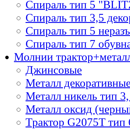
Спираль тип 5 "BLIT
Спираль тип 3,5 деко
Спираль тип 5 нераз
Спираль тип 7 обувн
Молнии трактор+метал
Джинсовые
Металл декоративные 
Металл никель тип 3, 
Металл оксид (черный
Трактор G2075T тип 