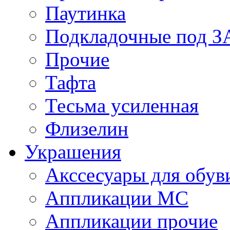
Паутинка
Подкладочные под 
Прочие
Тафта
Тесьма усиленная
Флизелин
Украшения
Акссесуары для обув
Аппликации МС
Аппликации прочие