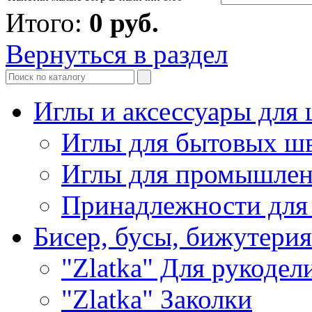
Итого:
0
руб.
Вернуться в раздел
Иглы и аксессуары дл
Иглы для бытовых ш
Иглы для промышле
Принадлежности для
Бисер, бусы, бижутерия
"Zlatka" Для рукодел
"Zlatka" Заколки