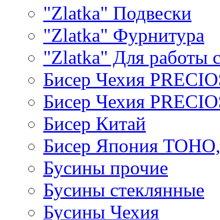
"Zlatka" Подвески
"Zlatka" Фурнитура
"Zlatka" Для работы 
Бисер Чехия PRECI
Бисер Чехия PRECI
Бисер Китай
Бисер Япония TOHO
Бусины прочие
Бусины стеклянные
Бусины Чехия