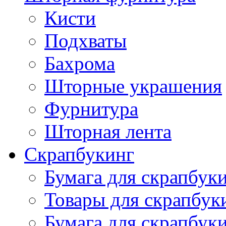
Кисти
Подхваты
Бахрома
Шторные украшения
Фурнитура
Шторная лента
Скрапбукинг
Бумага для скрапбуки
Товары для скрапбук
Бумага для скрапбуки