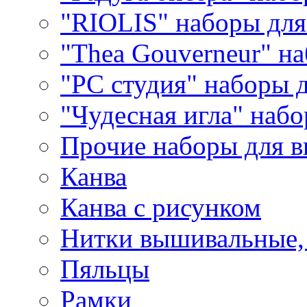
"RIOLIS" наборы дл
"Thea Gouverneur" н
"РС студия" наборы 
"Чудесная игла" наб
Прочие наборы для 
Канва
Канва с рисунком
Нитки вышивальные,
Пяльцы
Рамки