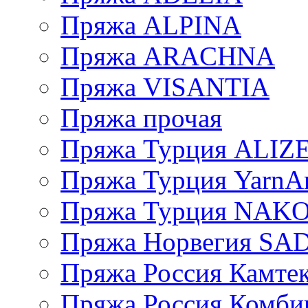
Пряжа ALPINA
Пряжа ARACHNA
Пряжа VISANTIA
Пряжа прочая
Пряжа Турция ALIZ
Пряжа Турция YarnAr
Пряжа Турция NAK
Пряжа Норвегия S
Пряжа Россия Камтек
Пряжа Россия Комбин