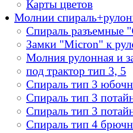
Карты цветов
Молнии спираль+рулон
Спираль разъемные 
Замки "Micron" к ру
Молния рулонная и з
под трактор тип 3, 5
Спираль тип 3 юбочн
Спираль тип 3 потай
Спираль тип 3 потай
Спираль тип 4 брючн