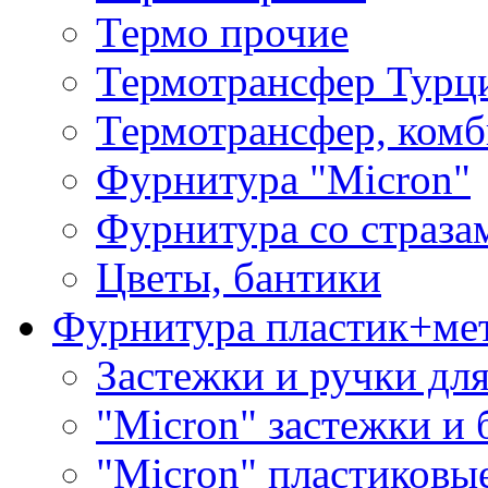
Термо прочие
Термотрансфер Турц
Термотрансфер, комб
Фурнитура "Micron"
Фурнитура со страза
Цветы, бантики
Фурнитура пластик+ме
Застежки и ручки дл
"Micron" застежки и 
"Micron" пластиковы