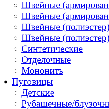
Швейные (армирован
Швейные (армированн
Швейные (полиэстер)
Швейные (полиэстер),
Синтетические
Отделочные
Мононить
Пуговицы
Детские
Рубашечные/блузочн