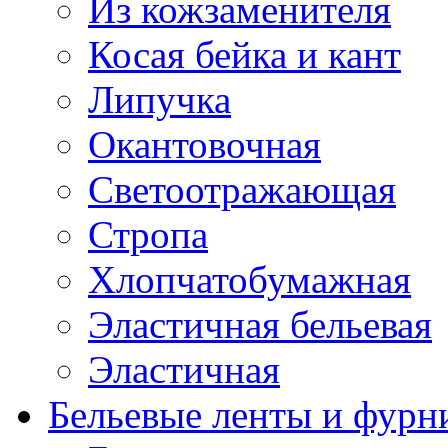
Из кожзаменителя
Косая бейка и кант
Липучка
Окантовочная
Светоотражающая
Стропа
Хлопчатобумажная
Эластичная бельевая
Эластичная
Бельевые ленты и фурн