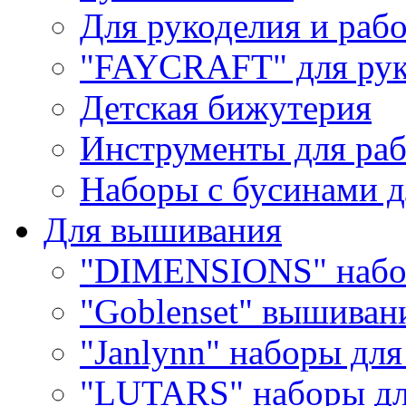
Для рукоделия и раб
"FAYCRAFT" для рук
Детская бижутерия
Инструменты для раб
Наборы с бусинами д
Для вышивания
"DIMENSIONS" набо
"Goblenset" вышиван
"Janlynn" наборы дл
"LUTARS" наборы д