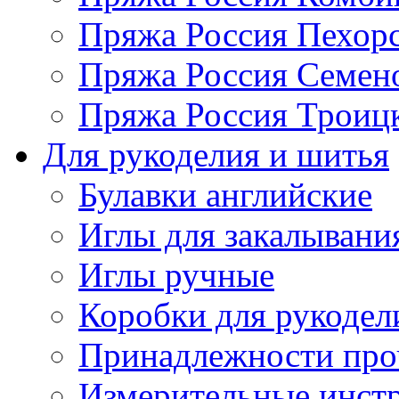
Пряжа Россия Пехорс
Пряжа Россия Семен
Пряжа Россия Троицк
Для рукоделия и шитья
Булавки английские
Иглы для закалывани
Иглы ручные
Коробки для рукодел
Принадлежности про
Измерительные инст