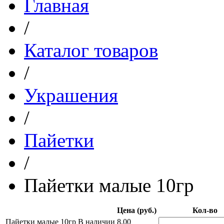
Главная
/
Каталог товаров
/
Украшения
/
Пайетки
/
Пайетки малые 10гр
Цена (руб.)
Кол-во
Пайетки малые 10гр
В наличии
8.00