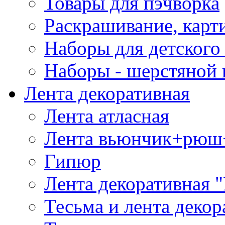
Товары для пэчворка
Раскрашивание, карт
Наборы для детского 
Наборы - шерстяной 
Лента декоративная
Лента атласная
Лента вьюнчик+рюш
Гипюр
Лента декоративная "
Тесьма и лента деко