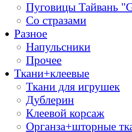
Пуговицы Тайвань 
Со стразами
Разное
Напульсники
Прочее
Ткани+клеевые
Ткани для игрушек
Дублерин
Клеевой корсаж
Органза+шторные тк