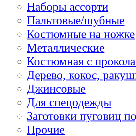
Наборы ассорти
Пальтовые/шубные
Костюмные на ножке
Металлические
Костюмная с прокол
Дерево, кокос, ракуш
Джинсовые
Для спецодежды
Заготовки пуговиц п
Прочие