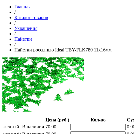
Главная
/
Каталог товаров
/
Украшения
/
Пайетки
/
Пайетки россыпью Ideal TBY-FLK780 11х16мм
Цена (руб.)
Кол-во
Сум
желтый
В наличии
70.00
0.0