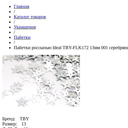
Главная
/
Каталог товаров
/
Украшения
/
Пайетки
/
Пайетки россыпью Ideal TBY-FLK172 13мм 001 серебрян
Бренд: TBY
Размер: 13