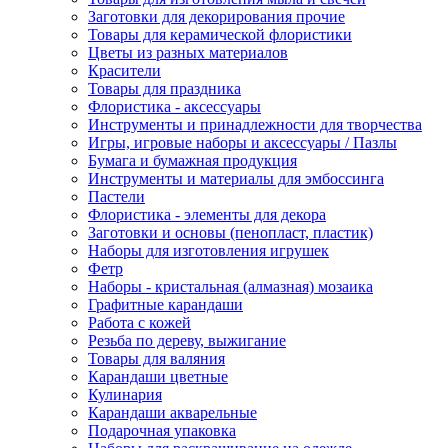
Заготовки для декорирования прочие
Товары для керамической флористики
Цветы из разных материалов
Красители
Товары для праздника
Флористика - аксессуары
Инструменты и принадлежности для творчества
Игры, игровые наборы и аксессуары / Пазлы
Бумага и бумажная продукция
Инструменты и материалы для эмбоссинга
Пастели
Флористика - элементы для декора
Заготовки и основы (пенопласт, пластик)
Наборы для изготовления игрушек
Фетр
Наборы - кристальная (алмазная) мозаика
Графитные карандаши
Работа с кожей
Резьба по дереву, выжигание
Товары для валяния
Карандаши цветные
Кулинария
Карандаши акварельные
Подарочная упаковка