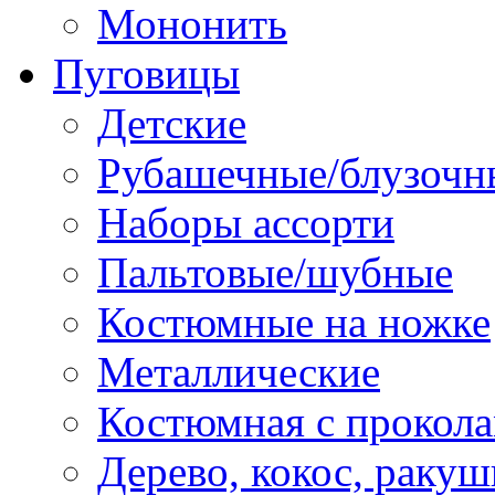
Мононить
Пуговицы
Детские
Рубашечные/блузочн
Наборы ассорти
Пальтовые/шубные
Костюмные на ножке
Металлические
Костюмная с прокол
Дерево, кокос, ракуш