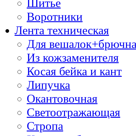
Шитье
Воротники
Лента техническая
Для вешалок+брючна
Из кожзаменителя
Косая бейка и кант
Липучка
Окантовочная
Светоотражающая
Стропа