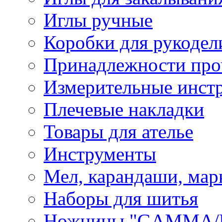
Иглы ручные
Коробки для рукодел
Принадлежности про
Измерительные инст
Плечевые накладки
Товары для ателье
Инструменты
Мел, карандаши, мар
Наборы для шитья
Ножницы "GAMMA/