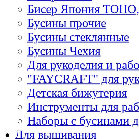
Бисер Япония TOHO
Бусины прочие
Бусины стеклянные
Бусины Чехия
Для рукоделия и раб
"FAYCRAFT" для рук
Детская бижутерия
Инструменты для раб
Наборы с бусинами д
Для вышивания