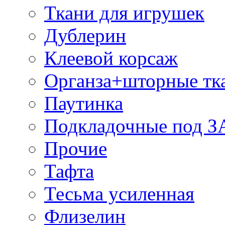
Ткани для игрушек
Дублерин
Клеевой корсаж
Органза+шторные тк
Паутинка
Подкладочные под 
Прочие
Тафта
Тесьма усиленная
Флизелин