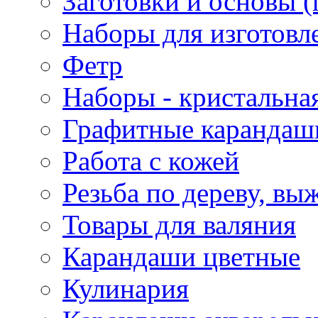
Заготовки и основы (
Наборы для изготовл
Фетр
Наборы - кристальная
Графитные карандаш
Работа с кожей
Резьба по дереву, вы
Товары для валяния
Карандаши цветные
Кулинария