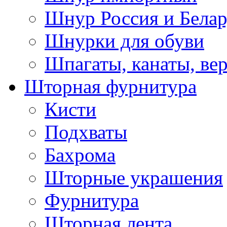
Шнур Россия и Белар
Шнурки для обуви
Шпагаты, канаты, ве
Шторная фурнитура
Кисти
Подхваты
Бахрома
Шторные украшения
Фурнитура
Шторная лента