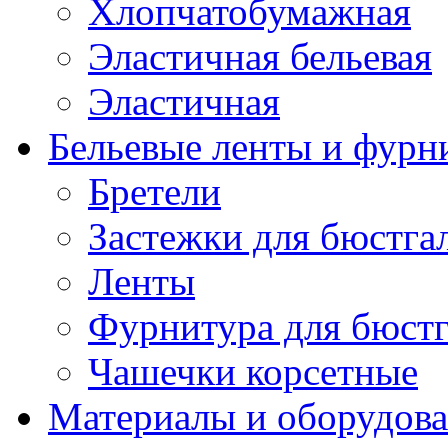
Хлопчатобумажная
Эластичная бельевая
Эластичная
Бельевые ленты и фурн
Бретели
Застежки для бюстга
Ленты
Фурнитура для бюстг
Чашечки корсетные
Материалы и оборудова