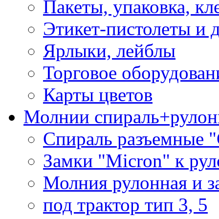
Пакеты, упаковка, кл
Этикет-пистолеты и 
Ярлыки, лейблы
Торговое оборудован
Карты цветов
Молнии спираль+рулон
Спираль разъемные 
Замки "Micron" к ру
Молния рулонная и з
под трактор тип 3, 5