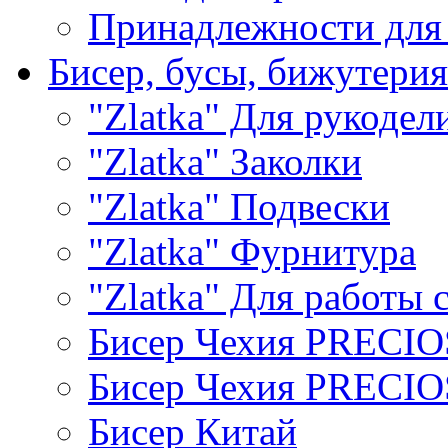
Принадлежности для
Бисер, бусы, бижутерия
"Zlatka" Для рукодел
"Zlatka" Заколки
"Zlatka" Подвески
"Zlatka" Фурнитура
"Zlatka" Для работы 
Бисер Чехия PRECI
Бисер Чехия PRECI
Бисер Китай