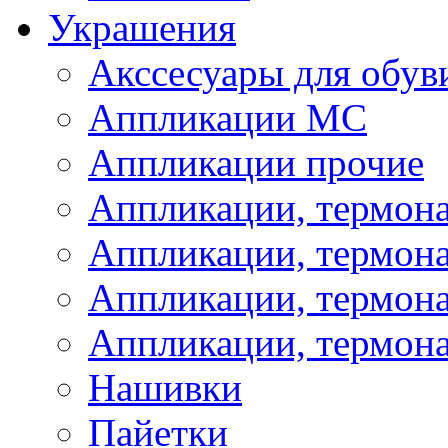
Украшения
Акссесуары для обув
Аппликации МС
Аппликации прочие
Аппликации, термон
Аппликации, термон
Аппликации, термона
Аппликации, термона
Нашивки
Пайетки