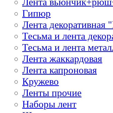
Лента вьюнчик+рюш
Гипюр
Лента декоративная "
Тесьма и лента деко
Тесьма и лента мета
Лента жаккардовая
Лента капроновая
Кружево
Ленты прочие
Наборы лент