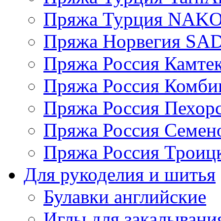
Пряжа Турция NAK
Пряжа Норвегия S
Пряжа Россия Камтек
Пряжа Россия Комбин
Пряжа Россия Пехорс
Пряжа Россия Семен
Пряжа Россия Троицк
Для рукоделия и шитья
Булавки английские
Иглы для закалывани