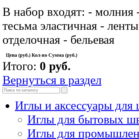
В набор входят: - молния 
тесьма эластичная - ленты
отделочная - бельевая
Цена (руб.)
Кол-во
Сумма (руб.)
Итого:
0
руб.
Вернуться в раздел
Иглы и аксессуары дл
Иглы для бытовых ш
Иглы для промышле