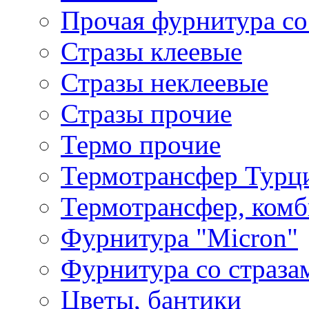
Прочая фурнитура со
Стразы клеевые
Стразы неклеевые
Стразы прочие
Термо прочие
Термотрансфер Турц
Термотрансфер, комб
Фурнитура "Micron"
Фурнитура со страза
Цветы, бантики