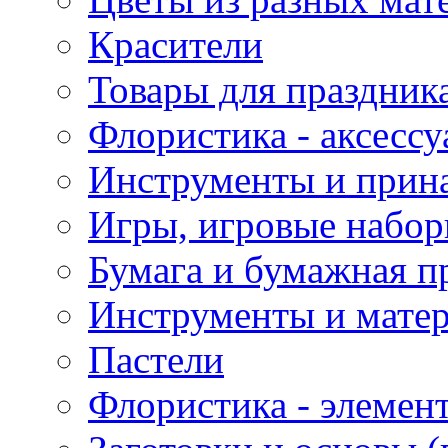
Красители
Товары для праздник
Флористика - аксесс
Инструменты и прина
Игры, игровые набор
Бумага и бумажная п
Инструменты и матер
Пастели
Флористика - элемен