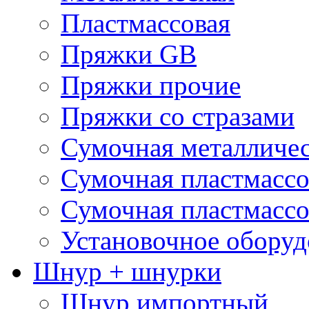
Пластмассовая
Пряжки GB
Пряжки прочие
Пряжки со стразами
Сумочная металличе
Сумочная пластмассо
Сумочная пластмассо
Установочное оборуд
Шнур + шнурки
Шнур импортный