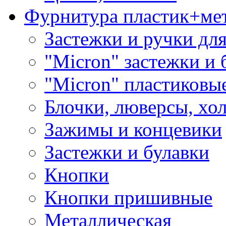
Фурнитура пластик+ме
Застежки и ручки дл
"Micron" застежки и 
"Micron" пластиковы
Блочки, люверсы, хо
Зажимы и концевики
Застежки и булавки
Кнопки
Кнопки пришивные
Металлическая