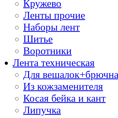
Кружево
Ленты прочие
Наборы лент
Шитье
Воротники
Лента техническая
Для вешалок+брючна
Из кожзаменителя
Косая бейка и кант
Липучка