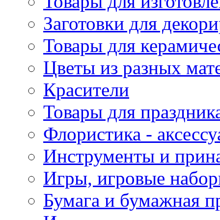
Товары для изготовле
Заготовки для декор
Товары для керамиче
Цветы из разных мат
Красители
Товары для праздник
Флористика - аксесс
Инструменты и прина
Игры, игровые набор
Бумага и бумажная п