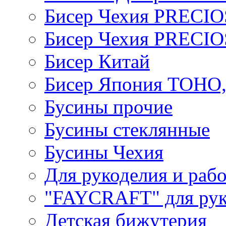
Бисер Чехия PRECI
Бисер Чехия PRECI
Бисер Китай
Бисер Япония TOHO
Бусины прочие
Бусины стеклянные
Бусины Чехия
Для рукоделия и раб
"FAYCRAFT" для рук
Детская бижутерия