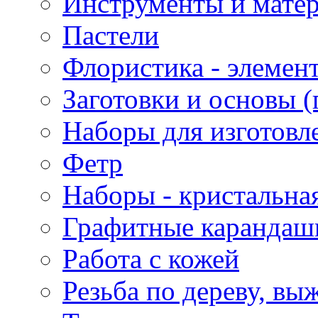
Инструменты и матер
Пастели
Флористика - элемен
Заготовки и основы (
Наборы для изготовл
Фетр
Наборы - кристальная
Графитные карандаш
Работа с кожей
Резьба по дереву, вы