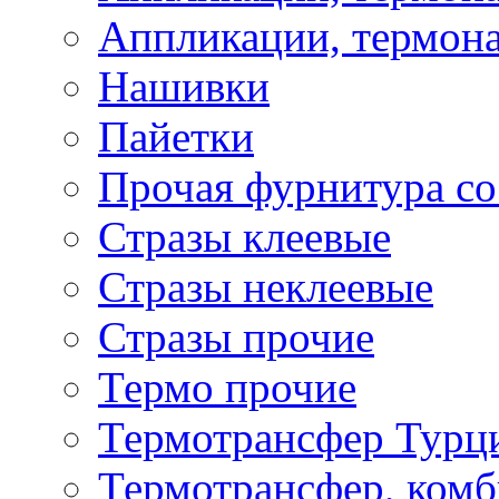
Аппликации, термона
Нашивки
Пайетки
Прочая фурнитура со
Стразы клеевые
Стразы неклеевые
Стразы прочие
Термо прочие
Термотрансфер Турц
Термотрансфер, комб