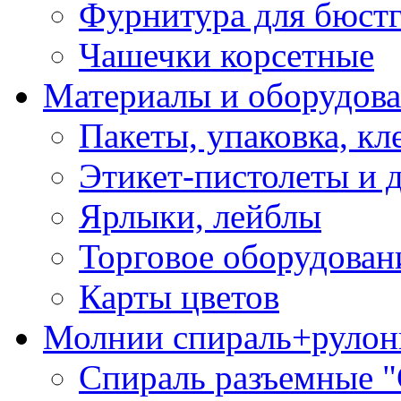
Фурнитура для бюстг
Чашечки корсетные
Материалы и оборудова
Пакеты, упаковка, кл
Этикет-пистолеты и 
Ярлыки, лейблы
Торговое оборудован
Карты цветов
Молнии спираль+рулон
Спираль разъемные 