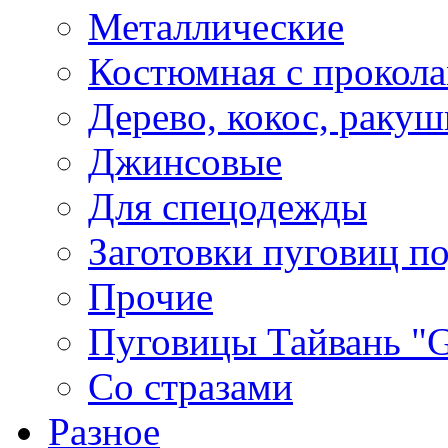
Металлические
Костюмная с прокол
Дерево, кокос, ракуш
Джинсовые
Для спецодежды
Заготовки пуговиц п
Прочие
Пуговицы Тайвань 
Со стразами
Разное