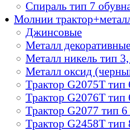
Спираль тип 7 обувн
Молнии трактор+метал
Джинсовые
Металл декоративные 
Металл никель тип 3, 
Металл оксид (черный
Трактор G2075T тип 
Трактор G2076T тип 
Трактор G2077 тип 6
Трактор G2458T тип 