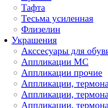
Тафта
Тесьма усиленная
Флизелин
Украшения
Акссесуары для обув
Аппликации МС
Аппликации прочие
Аппликации, термон
Аппликации, термон
Аппликации, термона