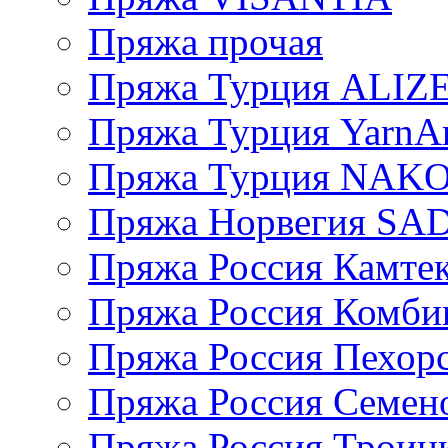
Пряжа прочая
Пряжа Турция ALIZ
Пряжа Турция YarnAr
Пряжа Турция NAK
Пряжа Норвегия S
Пряжа Россия Камтек
Пряжа Россия Комбин
Пряжа Россия Пехорс
Пряжа Россия Семен
Пряжа Россия Троицк