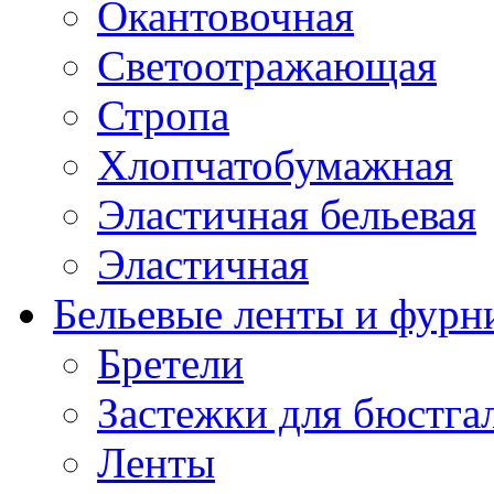
Окантовочная
Светоотражающая
Стропа
Хлопчатобумажная
Эластичная бельевая
Эластичная
Бельевые ленты и фурн
Бретели
Застежки для бюстга
Ленты