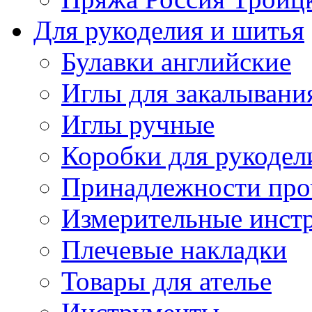
Для рукоделия и шитья
Булавки английские
Иглы для закалывани
Иглы ручные
Коробки для рукодел
Принадлежности про
Измерительные инст
Плечевые накладки
Товары для ателье