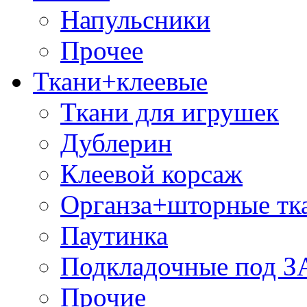
Напульсники
Прочее
Ткани+клеевые
Ткани для игрушек
Дублерин
Клеевой корсаж
Органза+шторные тк
Паутинка
Подкладочные под 
Прочие