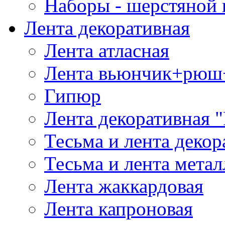
Наборы - шерстяной 
Лента декоративная
Лента атласная
Лента вьюнчик+рюш
Гипюр
Лента декоративная "
Тесьма и лента деко
Тесьма и лента мета
Лента жаккардовая
Лента капроновая