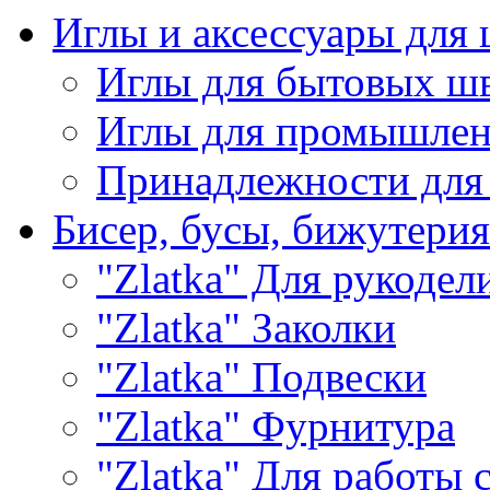
Иглы и аксессуары дл
Иглы для бытовых ш
Иглы для промышле
Принадлежности для
Бисер, бусы, бижутерия
"Zlatka" Для рукодел
"Zlatka" Заколки
"Zlatka" Подвески
"Zlatka" Фурнитура
"Zlatka" Для работы 