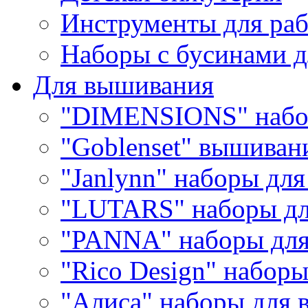
Инструменты для раб
Наборы с бусинами д
Для вышивания
"DIMENSIONS" набо
"Goblenset" вышиван
"Janlynn" наборы дл
"LUTARS" наборы д
"PANNA" наборы дл
"Rico Design" набор
"Алиса" наборы для