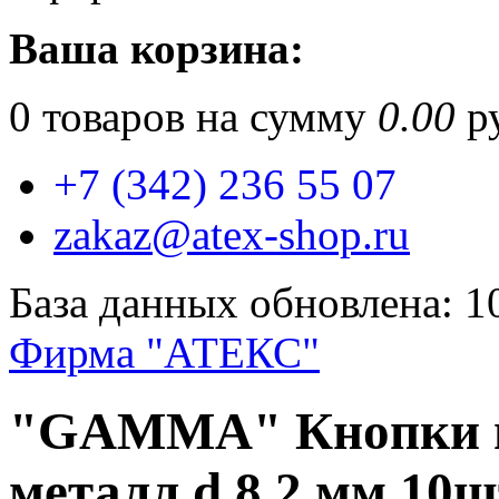
Ваша корзина:
0
товаров на сумму
0.00
ру
+7 (342) 236 55 07
zakaz@atex-shop.ru
База данных обновлена: 1
Фирма "АТЕКС"
"GAMMA" Кнопки 
металл d 8,2 мм 10ш