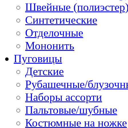
Швейные (полиэстер),
Синтетические
Отделочные
Мононить
Пуговицы
Детские
Рубашечные/блузочн
Наборы ассорти
Пальтовые/шубные
Костюмные на ножке