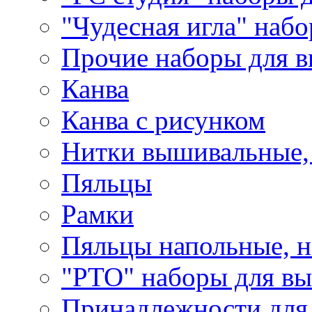
"Чудесная игла" наб
Прочие наборы для 
Канва
Канва с рисунком
Нитки вышивальные,
Пяльцы
Рамки
Пяльцы напольные, н
"РТО" наборы для в
Принадлежности для