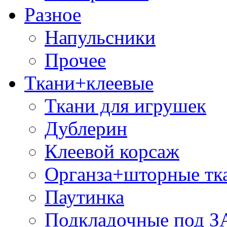
Разное
Напульсники
Прочее
Ткани+клеевые
Ткани для игрушек
Дублерин
Клеевой корсаж
Органза+шторные тк
Паутинка
Подкладочные под 