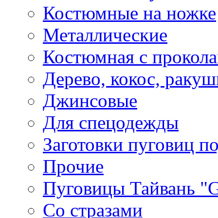
Костюмные на ножке
Металлические
Костюмная с прокол
Дерево, кокос, ракуш
Джинсовые
Для спецодежды
Заготовки пуговиц п
Прочие
Пуговицы Тайвань 
Со стразами