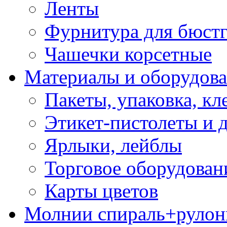
Ленты
Фурнитура для бюстг
Чашечки корсетные
Материалы и оборудова
Пакеты, упаковка, кл
Этикет-пистолеты и 
Ярлыки, лейблы
Торговое оборудован
Карты цветов
Молнии спираль+рулон