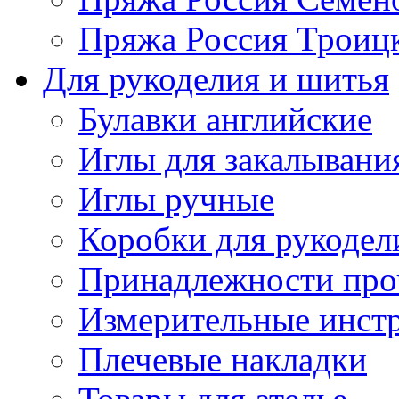
Пряжа Россия Троицк
Для рукоделия и шитья
Булавки английские
Иглы для закалывани
Иглы ручные
Коробки для рукодел
Принадлежности про
Измерительные инст
Плечевые накладки