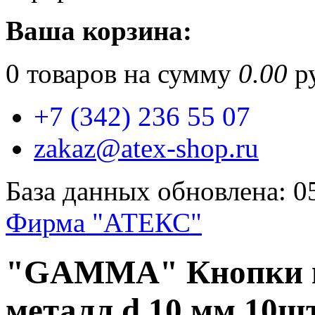
Ваша корзина:
0
товаров на сумму
0.00
ру
+7 (342) 236 55 07
zakaz@atex-shop.ru
База данных обновлена: 0
Фирма "АТЕКС"
"GAMMA" Кнопки 
металл d 10 мм 10ш