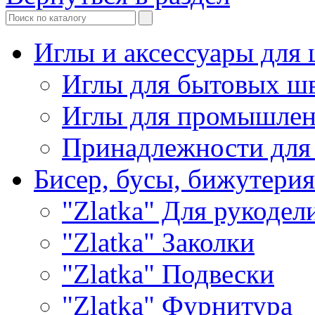
Иглы и аксессуары дл
Иглы для бытовых ш
Иглы для промышле
Принадлежности для
Бисер, бусы, бижутерия
"Zlatka" Для рукодел
"Zlatka" Заколки
"Zlatka" Подвески
"Zlatka" Фурнитура