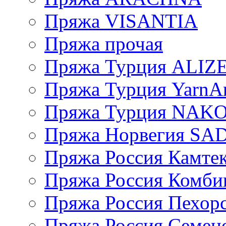
Пряжа VISANTIA
Пряжа прочая
Пряжа Турция ALIZ
Пряжа Турция YarnAr
Пряжа Турция NAK
Пряжа Норвегия S
Пряжа Россия Камтек
Пряжа Россия Комбин
Пряжа Россия Пехорс
Пряжа Россия Семен