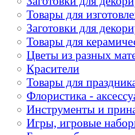
Заготовки для декори
Товары для изготовле
Заготовки для декор
Товары для керамиче
Цветы из разных мат
Красители
Товары для праздник
Флористика - аксесс
Инструменты и прина
Игры, игровые набор