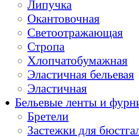
Липучка
Окантовочная
Светоотражающая
Стропа
Хлопчатобумажная
Эластичная бельевая
Эластичная
Бельевые ленты и фурн
Бретели
Застежки для бюстга