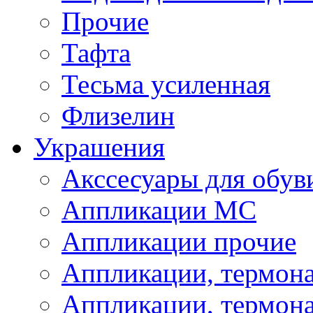
Прочие
Тафта
Тесьма усиленная
Флизелин
Украшения
Акссесуары для обув
Аппликации МС
Аппликации прочие
Аппликации, термон
Аппликации, термон