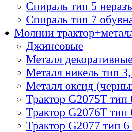
Спираль тип 5 нераз
Спираль тип 7 обувн
Молнии трактор+метал
Джинсовые
Металл декоративные 
Металл никель тип 3, 
Металл оксид (черный
Трактор G2075T тип 
Трактор G2076T тип 
Трактор G2077 тип 6