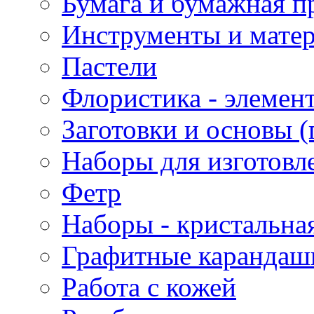
Бумага и бумажная п
Инструменты и матер
Пастели
Флористика - элемен
Заготовки и основы (
Наборы для изготовл
Фетр
Наборы - кристальная
Графитные карандаш
Работа с кожей