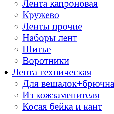
Лента капроновая
Кружево
Ленты прочие
Наборы лент
Шитье
Воротники
Лента техническая
Для вешалок+брючна
Из кожзаменителя
Косая бейка и кант