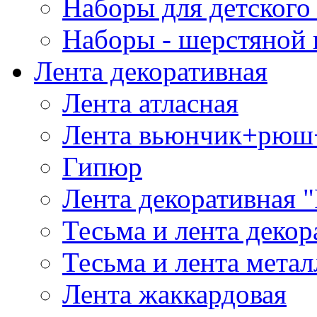
Наборы для детского 
Наборы - шерстяной 
Лента декоративная
Лента атласная
Лента вьюнчик+рюш
Гипюр
Лента декоративная "
Тесьма и лента деко
Тесьма и лента мета
Лента жаккардовая