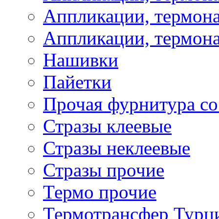
Аппликации, термона
Аппликации, термона
Нашивки
Пайетки
Прочая фурнитура со
Стразы клеевые
Стразы неклеевые
Стразы прочие
Термо прочие
Термотрансфер Турц