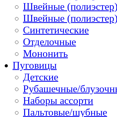
Швейные (полиэстер)
Швейные (полиэстер),
Синтетические
Отделочные
Мононить
Пуговицы
Детские
Рубашечные/блузочн
Наборы ассорти
Пальтовые/шубные