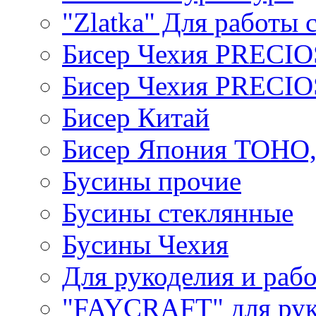
"Zlatka" Для работы 
Бисер Чехия PRECI
Бисер Чехия PRECI
Бисер Китай
Бисер Япония TOHO
Бусины прочие
Бусины стеклянные
Бусины Чехия
Для рукоделия и раб
"FAYCRAFT" для рук