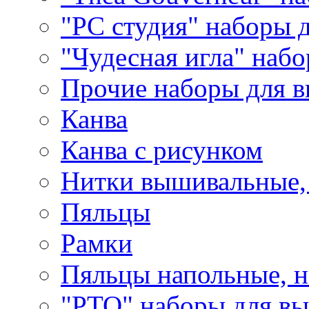
"РС студия" наборы 
"Чудесная игла" наб
Прочие наборы для 
Канва
Канва с рисунком
Нитки вышивальные,
Пяльцы
Рамки
Пяльцы напольные, н
"РТО" наборы для в