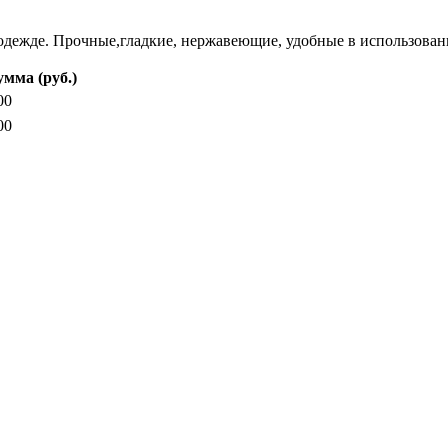
 одежде. Прочные,гладкие, нержавеющие, удобные в использован
мма (руб.)
00
00