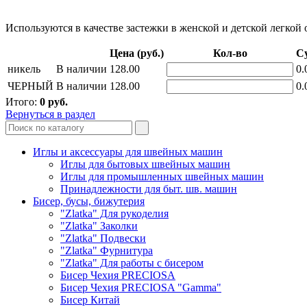
Используются в качестве застежки в женской и детской легкой
Цена (руб.)
Кол-во
Су
никель
В наличии
128.00
0.
ЧЕРНЫЙ
В наличии
128.00
0.
Итого:
0
руб.
Вернуться в раздел
Иглы и аксессуары для швейных машин
Иглы для бытовых швейных машин
Иглы для промышленных швейных машин
Принадлежности для быт. шв. машин
Бисер, бусы, бижутерия
"Zlatka" Для рукоделия
"Zlatka" Заколки
"Zlatka" Подвески
"Zlatka" Фурнитура
"Zlatka" Для работы с бисером
Бисер Чехия PRECIOSA
Бисер Чехия PRECIOSA "Gamma"
Бисер Китай