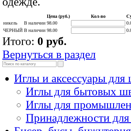
одежде.
Цена (руб.)
Кол-во
Су
никель
В наличии
98.00
0.
ЧЕРНЫЙ
В наличии
98.00
0.
Итого:
0
руб.
Вернуться в раздел
Иглы и аксессуары дл
Иглы для бытовых ш
Иглы для промышле
Принадлежности для
Бисер, бусы, бижутерия