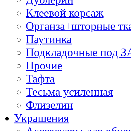
Клеевой корсаж
Органза+шторные тк
Паутинка
Подкладочные под 
Прочие
Тафта
Тесьма усиленная
Флизелин
Украшения