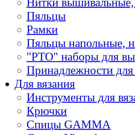
Нитки вышивальные,
Пяльцы
Рамки
Пяльцы напольные, н
"РТО" наборы для в
Принадлежности для
Для вязания
Инструменты для вяз
Крючки
Спицы GAMMA