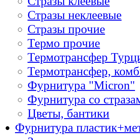
Стразы клеевые
Стразы неклеевые
Стразы прочие
Термо прочие
Термотрансфер Турц
Термотрансфер, комб
Фурнитура "Micron"
Фурнитура со страза
Цветы, бантики
Фурнитура пластик+ме