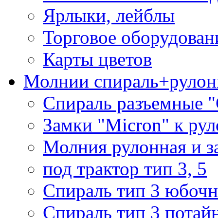
Ярлыки, лейблы
Торговое оборудован
Карты цветов
Молнии спираль+рулон
Спираль разъемные 
Замки "Micron" к ру
Молния рулонная и з
под трактор тип 3, 5
Спираль тип 3 юбочн
Спираль тип 3 потай