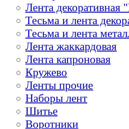
Лента декоративная "
Тесьма и лента деко
Тесьма и лента мета
Лента жаккардовая
Лента капроновая
Кружево
Ленты прочие
Наборы лент
Шитье
Воротники