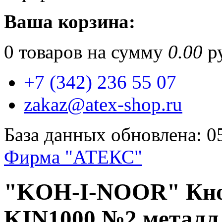
Ваша корзина:
0
товаров на сумму
0.00
ру
+7 (342) 236 55 07
zakaz@atex-shop.ru
База данных обновлена: 0
Фирма "АТЕКС"
"KOH-I-NOOR" Кн
KIN1000 №2 металл 