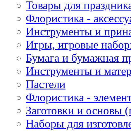
Товары для праздник
Флористика - аксесс
Инструменты и прина
Игры, игровые набор
Бумага и бумажная п
Инструменты и матер
Пастели
Флористика - элемен
Заготовки и основы (
Наборы для изготовл