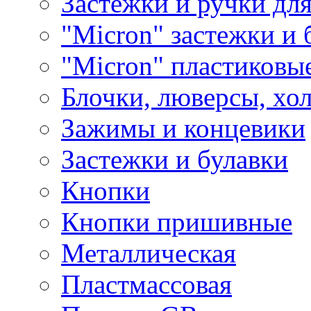
Застежки и ручки дл
"Micron" застежки и 
"Micron" пластиковы
Блочки, люверсы, хо
Зажимы и концевики
Застежки и булавки
Кнопки
Кнопки пришивные
Металлическая
Пластмассовая