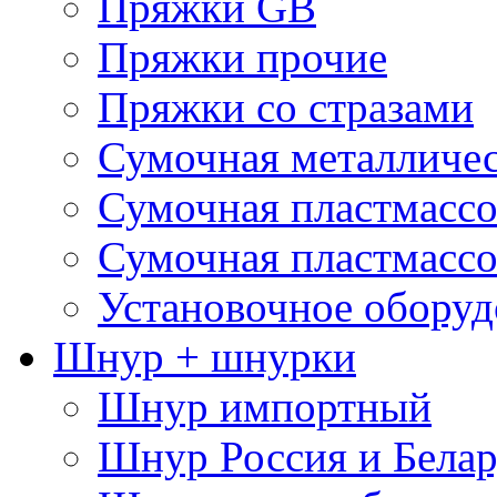
Пряжки GB
Пряжки прочие
Пряжки со стразами
Сумочная металличе
Сумочная пластмассо
Сумочная пластмассо
Установочное оборуд
Шнур + шнурки
Шнур импортный
Шнур Россия и Белар