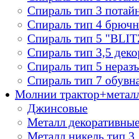
Спираль тип 3 потай
Спираль тип 4 брючн
Спираль тип 5 "BLIT
Спираль тип 3,5 деко
Спираль тип 5 нераз
Спираль тип 7 обувн
Молнии трактор+метал
Джинсовые
Металл декоративные 
Металл никель тип 3, 