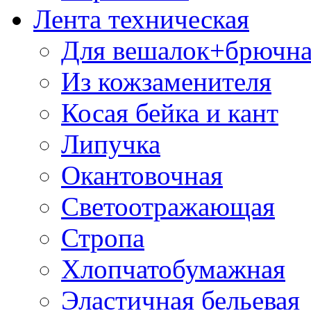
Лента техническая
Для вешалок+брючна
Из кожзаменителя
Косая бейка и кант
Липучка
Окантовочная
Светоотражающая
Стропа
Хлопчатобумажная
Эластичная бельевая