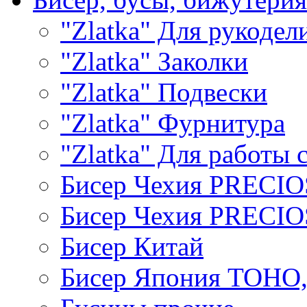
"Zlatka" Для рукодел
"Zlatka" Заколки
"Zlatka" Подвески
"Zlatka" Фурнитура
"Zlatka" Для работы 
Бисер Чехия PRECI
Бисер Чехия PRECI
Бисер Китай
Бисер Япония TOHO