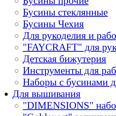
Бусины прочие
Бусины стеклянные
Бусины Чехия
Для рукоделия и раб
"FAYCRAFT" для рук
Детская бижутерия
Инструменты для раб
Наборы с бусинами д
Для вышивания
"DIMENSIONS" набо