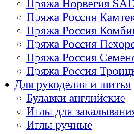
Пряжа Норвегия S
Пряжа Россия Камтек
Пряжа Россия Комбин
Пряжа Россия Пехорс
Пряжа Россия Семен
Пряжа Россия Троицк
Для рукоделия и шитья
Булавки английские
Иглы для закалывани
Иглы ручные