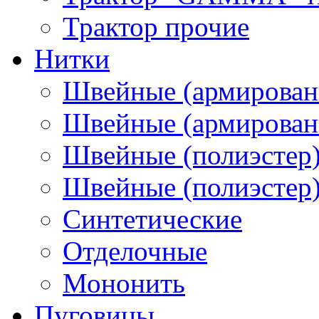
Трактор прочие
Нитки
Швейные (армирован
Швейные (армированн
Швейные (полиэстер)
Швейные (полиэстер),
Синтетические
Отделочные
Мононить
Пуговицы