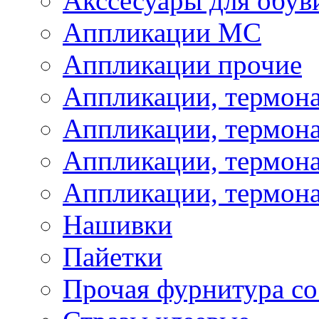
Акссесуары для обув
Аппликации МС
Аппликации прочие
Аппликации, термон
Аппликации, термон
Аппликации, термона
Аппликации, термона
Нашивки
Пайетки
Прочая фурнитура со