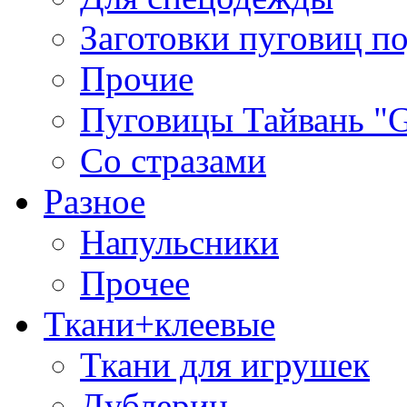
Заготовки пуговиц п
Прочие
Пуговицы Тайвань 
Со стразами
Разное
Напульсники
Прочее
Ткани+клеевые
Ткани для игрушек
Дублерин