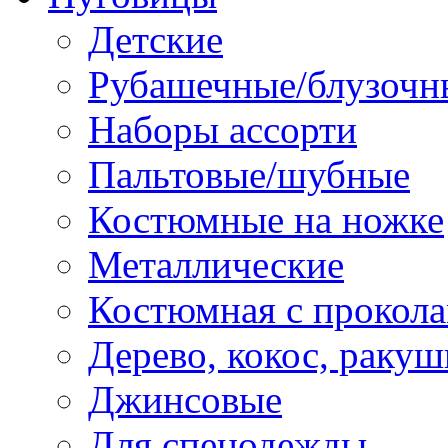
Детские
Рубашечные/блузочн
Наборы ассорти
Пальтовые/шубные
Костюмные на ножке
Металлические
Костюмная с прокол
Дерево, кокос, ракуш
Джинсовые
Для спецодежды