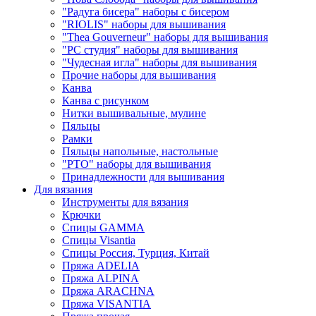
"Радуга бисера" наборы с бисером
"RIOLIS" наборы для вышивания
"Thea Gouverneur" наборы для вышивания
"РС студия" наборы для вышивания
"Чудесная игла" наборы для вышивания
Прочие наборы для вышивания
Канва
Канва с рисунком
Нитки вышивальные, мулине
Пяльцы
Рамки
Пяльцы напольные, настольные
"РТО" наборы для вышивания
Принадлежности для вышивания
Для вязания
Инструменты для вязания
Крючки
Спицы GAMMA
Спицы Visantia
Спицы Россия, Турция, Китай
Пряжа ADELIA
Пряжа ALPINA
Пряжа ARACHNA
Пряжа VISANTIA