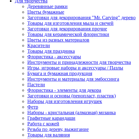
Для творчества
Деревянные рамки
Цветы бумажные
Заготовки для декорирования "Mr. Carving" дерево
Товары для изготовления мыла и свечей
Заготовки для декорирования прочие
Товары для керамической флористики
Цветы из разных материалов
Красители
Товары для праздника
Флористика - аксессуары
Инструменты и принадлежности для творчества
Игры, игровые наборы и аксессуары / Пазлы
Бумага и бумажная продукция
Инструменты и материалы для эмбоссинга
Пастели
Флористика - элементы для декора
Заготовки и основы (пенопласт, пластик)
Наборы для изготовления игрушек
Фетр
Наборы - кристальная (алмазная) мозаика
Графитные карандаши
Работа с кожей
Резьба по дереву, выжигание
Товары для валяния