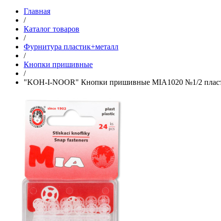
Главная
/
Каталог товаров
/
Фурнитура пластик+металл
/
Кнопки пришивные
/
"KOH-I-NOOR" Кнопки пришивные MIA1020 №1/2 пласти