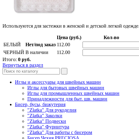
Используются для застежки в женской и детской легкой одежде
Цена (руб.)
Кол-во
БЕЛЫЙ
Нет/под заказ
112.00
ЧЕРНЫЙ
В наличии
112.00
Итого:
0
руб.
Вернуться в раздел
Иглы и аксессуары для швейных машин
Иглы для бытовых швейных машин
Иглы для промышленных швейных машин
Принадлежности для быт. шв. машин
Бисер, бусы, бижутерия
"Zlatka" Для рукоделия
"Zlatka" Заколки
"Zlatka" Подвески
"Zlatka" Фурнитура
"Zlatka" Для работы с бисером
Бисер Чехия PRECIOSA