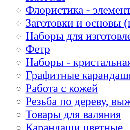
Флористика - элемен
Заготовки и основы (
Наборы для изготовл
Фетр
Наборы - кристальная
Графитные карандаш
Работа с кожей
Резьба по дереву, вы
Товары для валяния
Карандаши цветные