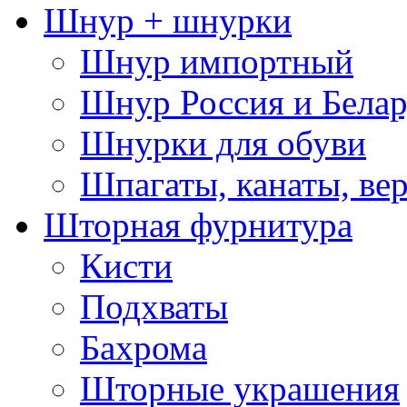
Шнур + шнурки
Шнур импортный
Шнур Россия и Белар
Шнурки для обуви
Шпагаты, канаты, ве
Шторная фурнитура
Кисти
Подхваты
Бахрома
Шторные украшения