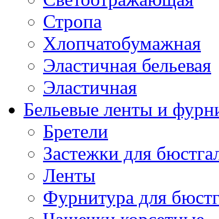
Стропа
Хлопчатобумажная
Эластичная бельевая
Эластичная
Бельевые ленты и фурн
Бретели
Застежки для бюстга
Ленты
Фурнитура для бюстг