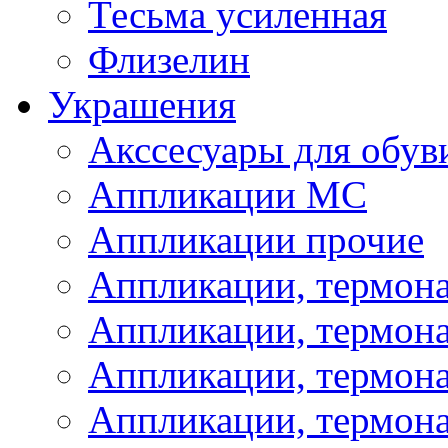
Тесьма усиленная
Флизелин
Украшения
Акссесуары для обув
Аппликации МС
Аппликации прочие
Аппликации, термон
Аппликации, термон
Аппликации, термона
Аппликации, термона