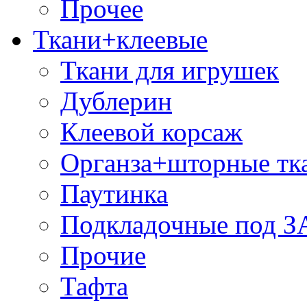
Прочее
Ткани+клеевые
Ткани для игрушек
Дублерин
Клеевой корсаж
Органза+шторные тк
Паутинка
Подкладочные под 
Прочие
Тафта