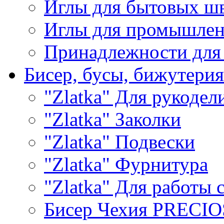
Иглы для бытовых ш
Иглы для промышле
Принадлежности для
Бисер, бусы, бижутерия
"Zlatka" Для рукодел
"Zlatka" Заколки
"Zlatka" Подвески
"Zlatka" Фурнитура
"Zlatka" Для работы 
Бисер Чехия PRECI