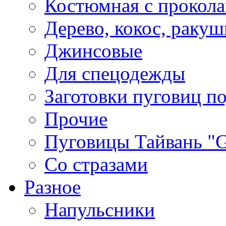
Костюмная с прокол
Дерево, кокос, ракуш
Джинсовые
Для спецодежды
Заготовки пуговиц п
Прочие
Пуговицы Тайвань 
Со стразами
Разное
Напульсники