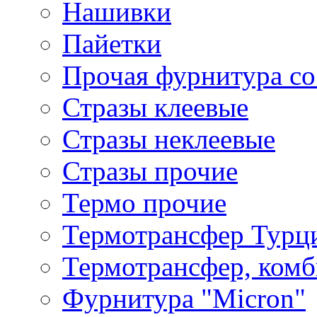
Нашивки
Пайетки
Прочая фурнитура со
Стразы клеевые
Стразы неклеевые
Стразы прочие
Термо прочие
Термотрансфер Турц
Термотрансфер, комб
Фурнитура "Micron"