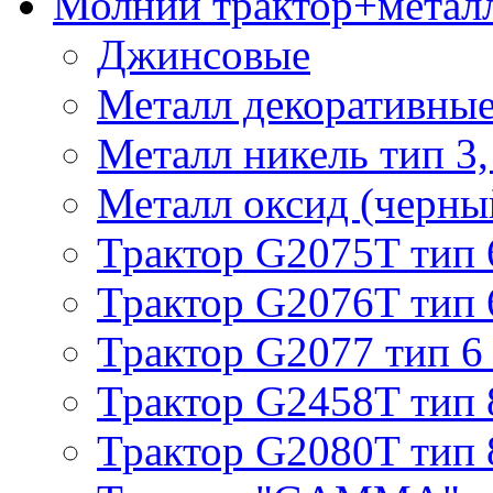
Молнии трактор+метал
Джинсовые
Металл декоративные 
Металл никель тип 3, 
Металл оксид (черный
Трактор G2075T тип 
Трактор G2076T тип 
Трактор G2077 тип 6
Трактор G2458T тип 
Трактор G2080T тип 