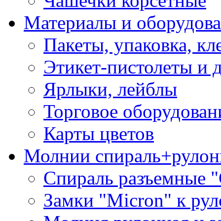
Чашечки корсетные
Материалы и оборудова
Пакеты, упаковка, кл
Этикет-пистолеты и 
Ярлыки, лейблы
Торговое оборудован
Карты цветов
Молнии спираль+рулон
Спираль разъемные 
Замки "Micron" к ру