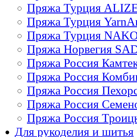
Пряжа Турция ALIZ
Пряжа Турция YarnAr
Пряжа Турция NAK
Пряжа Норвегия S
Пряжа Россия Камтек
Пряжа Россия Комбин
Пряжа Россия Пехорс
Пряжа Россия Семен
Пряжа Россия Троицк
Для рукоделия и шитья