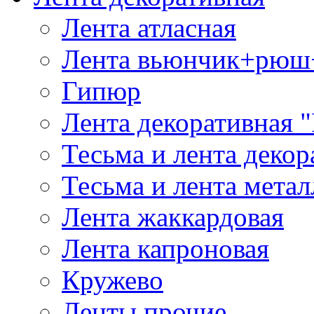
Лента атласная
Лента вьюнчик+рюш
Гипюр
Лента декоративная "
Тесьма и лента деко
Тесьма и лента мета
Лента жаккардовая
Лента капроновая
Кружево
Ленты прочие