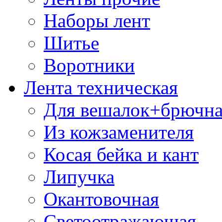
Наборы лент
Шитье
Воротники
Лента техническая
Для вешалок+брючна
Из кожзаменителя
Косая бейка и кант
Липучка
Окантовочная
Светоотражающая