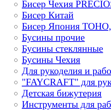
Бисер Чехия PRECI
Бисер Китай
Бисер Япония TOHO
Бусины прочие
Бусины стеклянные
Бусины Чехия
Для рукоделия и раб
"FAYCRAFT" для рук
Детская бижутерия
Инструменты для раб