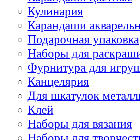
Кулинария
Карандаши акварель
Подарочная упаковка
Наборы для раскраши
Фурнитура для игру
Канцелярия
Для шкатулок металл
Клей
Наборы для вязания
Наборы для творчест