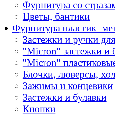
Фурнитура со страза
Цветы, бантики
Фурнитура пластик+ме
Застежки и ручки дл
"Micron" застежки и 
"Micron" пластиковы
Блочки, люверсы, хо
Зажимы и концевики
Застежки и булавки
Кнопки