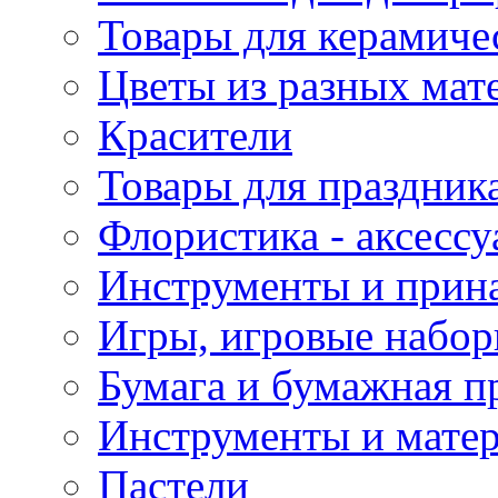
Товары для керамиче
Цветы из разных мат
Красители
Товары для праздник
Флористика - аксесс
Инструменты и прина
Игры, игровые набор
Бумага и бумажная п
Инструменты и матер
Пастели