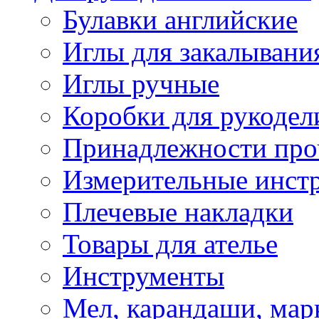
Булавки английские
Иглы для закалывани
Иглы ручные
Коробки для рукодел
Принадлежности про
Измерительные инст
Плечевые накладки
Товары для ателье
Инструменты
Мел, карандаши, мар