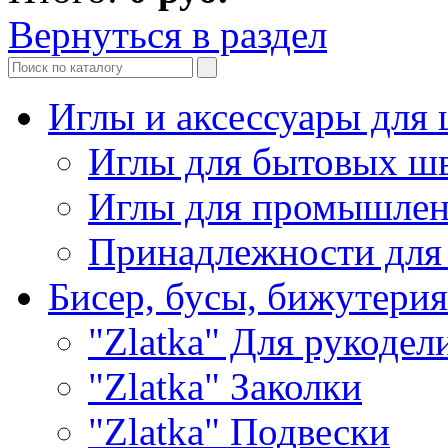
Вернуться в раздел
Иглы и аксессуары дл
Иглы для бытовых ш
Иглы для промышле
Принадлежности для
Бисер, бусы, бижутерия
"Zlatka" Для рукодел
"Zlatka" Заколки
"Zlatka" Подвески