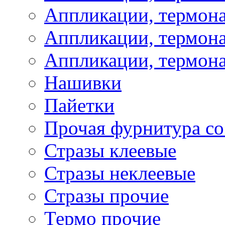
Аппликации, термон
Аппликации, термона
Аппликации, термона
Нашивки
Пайетки
Прочая фурнитура со
Стразы клеевые
Стразы неклеевые
Стразы прочие
Термо прочие