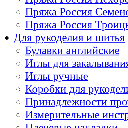
Пряжа Россия Семен
Пряжа Россия Троицк
Для рукоделия и шитья
Булавки английские
Иглы для закалывани
Иглы ручные
Коробки для рукодел
Принадлежности про
Измерительные инст
Плечевые накладки