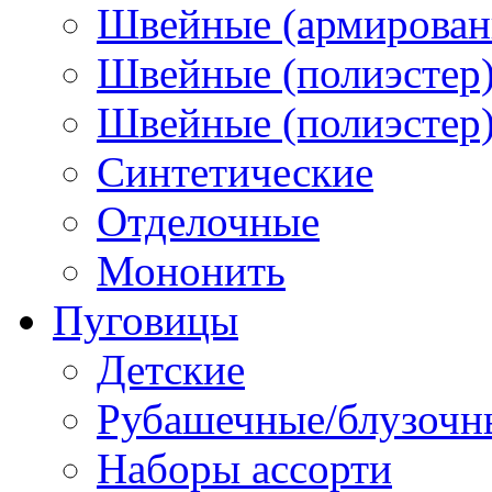
Швейные (армированн
Швейные (полиэстер)
Швейные (полиэстер),
Синтетические
Отделочные
Мононить
Пуговицы
Детские
Рубашечные/блузочн
Наборы ассорти