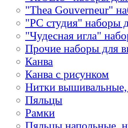
"Thea Gouverneur" н
"РС студия" наборы 
"Чудесная игла" наб
Прочие наборы для 
Канва
Канва с рисунком
Нитки вышивальные,
Пяльцы
Рамки
Пяльцы напольные, н