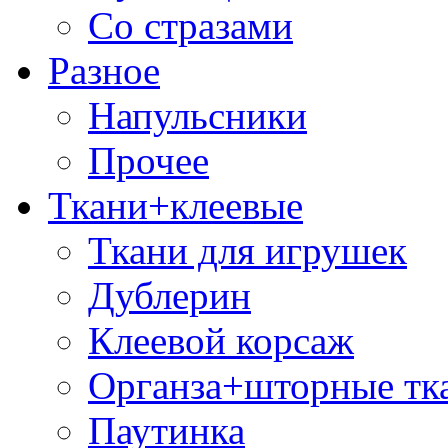
Со стразами
Разное
Напульсники
Прочее
Ткани+клеевые
Ткани для игрушек
Дублерин
Клеевой корсаж
Органза+шторные тк
Паутинка