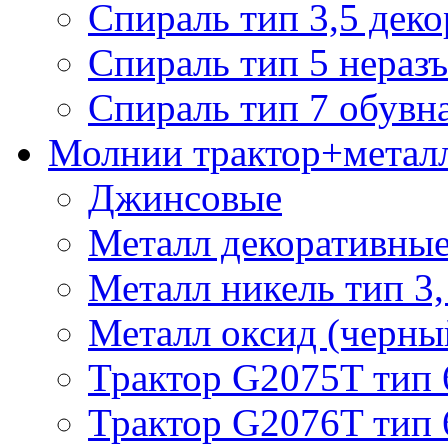
Спираль тип 3,5 деко
Спираль тип 5 нераз
Спираль тип 7 обувн
Молнии трактор+метал
Джинсовые
Металл декоративные 
Металл никель тип 3, 
Металл оксид (черный
Трактор G2075T тип 
Трактор G2076T тип 