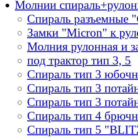
Молнии спираль+рулон
Спираль разъемные 
Замки "Micron" к ру
Молния рулонная и з
под трактор тип 3, 5
Спираль тип 3 юбочн
Спираль тип 3 потай
Спираль тип 3 потай
Спираль тип 4 брючн
Спираль тип 5 "BLIT