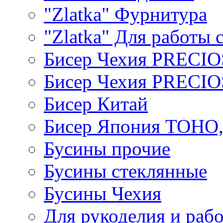
"Zlatka" Фурнитура
"Zlatka" Для работы 
Бисер Чехия PRECI
Бисер Чехия PRECI
Бисер Китай
Бисер Япония TOHO
Бусины прочие
Бусины стеклянные
Бусины Чехия
Для рукоделия и раб