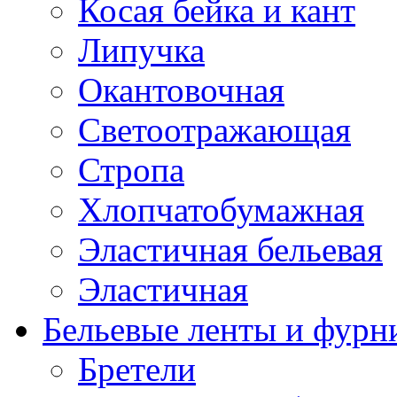
Косая бейка и кант
Липучка
Окантовочная
Светоотражающая
Стропа
Хлопчатобумажная
Эластичная бельевая
Эластичная
Бельевые ленты и фурн
Бретели