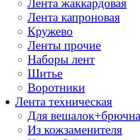
Лента жаккардовая
Лента капроновая
Кружево
Ленты прочие
Наборы лент
Шитье
Воротники
Лента техническая
Для вешалок+брючна
Из кожзаменителя