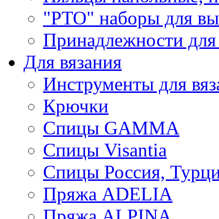
"РТО" наборы для в
Принадлежности для
Для вязания
Инструменты для вяз
Крючки
Спицы GAMMA
Спицы Visantia
Спицы Россия, Турци
Пряжа ADELIA
Пряжа ALPINA