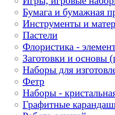
Игры, игровые набор
Бумага и бумажная п
Инструменты и матер
Пастели
Флористика - элемен
Заготовки и основы (
Наборы для изготовл
Фетр
Наборы - кристальная
Графитные карандаш