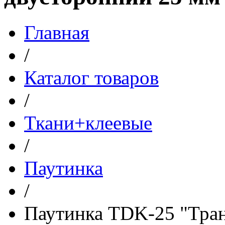
Главная
/
Каталог товаров
/
Ткани+клеевые
/
Паутинка
/
Паутинка TDK-25 "Тран