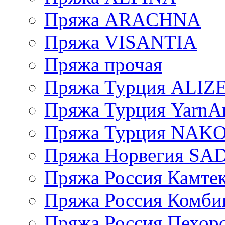
Пряжа ARACHNA
Пряжа VISANTIA
Пряжа прочая
Пряжа Турция ALIZ
Пряжа Турция YarnAr
Пряжа Турция NAK
Пряжа Норвегия S
Пряжа Россия Камтек
Пряжа Россия Комбин
Пряжа Россия Пехорс