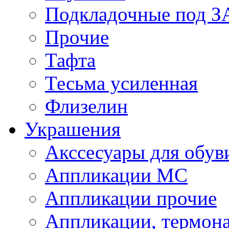
Подкладочные под 
Прочие
Тафта
Тесьма усиленная
Флизелин
Украшения
Акссесуары для обув
Аппликации МС
Аппликации прочие
Аппликации, термон