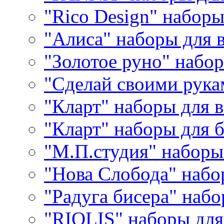
"Rico Design" набор
"Алиса" наборы для
"Золотое руно" набо
"Сделай своими рука
"Кларт" наборы для 
"Кларт" наборы для 
"М.П.студия" наборы
"Нова Слобода" наб
"Радуга бисера" набо
"RIOLIS" наборы дл