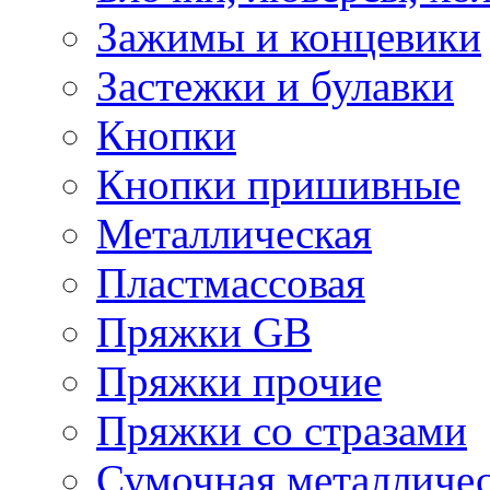
Зажимы и концевики
Застежки и булавки
Кнопки
Кнопки пришивные
Металлическая
Пластмассовая
Пряжки GB
Пряжки прочие
Пряжки со стразами
Сумочная металличе