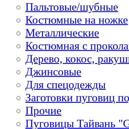
Пальтовые/шубные
Костюмные на ножке
Металлические
Костюмная с прокол
Дерево, кокос, ракуш
Джинсовые
Для спецодежды
Заготовки пуговиц п
Прочие
Пуговицы Тайвань 