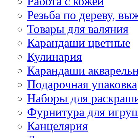
Работа с кожей
Резьба по дереву, вы
Товары для валяния
Карандаши цветные
Кулинария
Карандаши акварель
Подарочная упаковка
Наборы для раскраши
Фурнитура для игру
Канцелярия