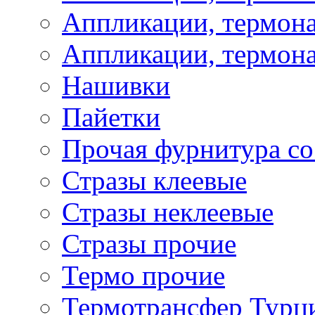
Аппликации, термона
Аппликации, термона
Нашивки
Пайетки
Прочая фурнитура со
Стразы клеевые
Стразы неклеевые
Стразы прочие
Термо прочие
Термотрансфер Турц