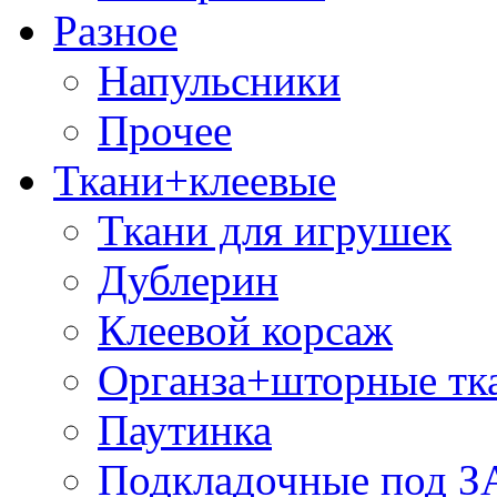
Разное
Напульсники
Прочее
Ткани+клеевые
Ткани для игрушек
Дублерин
Клеевой корсаж
Органза+шторные тк
Паутинка
Подкладочные под 