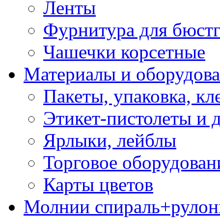
Ленты
Фурнитура для бюстг
Чашечки корсетные
Материалы и оборудова
Пакеты, упаковка, кл
Этикет-пистолеты и 
Ярлыки, лейблы
Торговое оборудован
Карты цветов
Молнии спираль+рулон