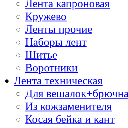
Лента капроновая
Кружево
Ленты прочие
Наборы лент
Шитье
Воротники
Лента техническая
Для вешалок+брючна
Из кожзаменителя
Косая бейка и кант