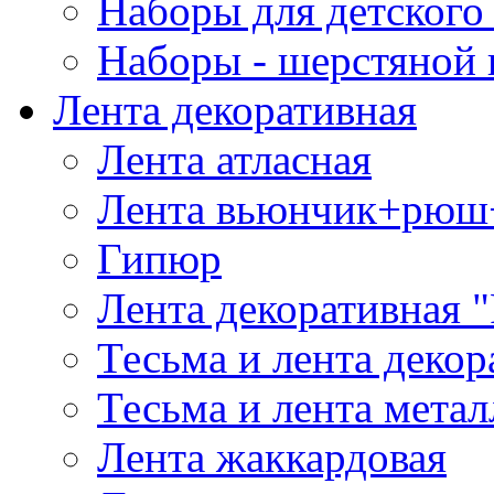
Наборы для детского 
Наборы - шерстяной 
Лента декоративная
Лента атласная
Лента вьюнчик+рюш
Гипюр
Лента декоративная "
Тесьма и лента деко
Тесьма и лента мета
Лента жаккардовая