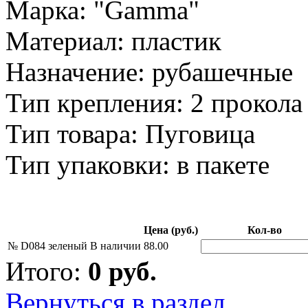
Марка: "Gamma"
Материал: пластик
Назначение: рубашечные
Тип крепления: 2 прокола
Тип товара: Пуговица
Тип упаковки: в пакете
Цена (руб.)
Кол-во
№ D084 зеленый
В наличии
88.00
Итого:
0
руб.
Вернуться в раздел