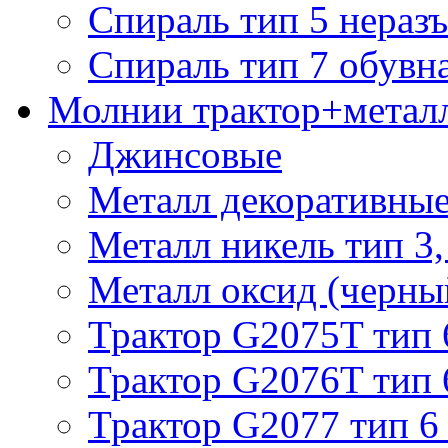
Спираль тип 5 нераз
Спираль тип 7 обувн
Молнии трактор+метал
Джинсовые
Металл декоративные 
Металл никель тип 3, 
Металл оксид (черный
Трактор G2075T тип 
Трактор G2076T тип 
Трактор G2077 тип 6