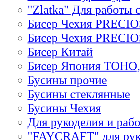
"Zlatka" Для работы 
Бисер Чехия PRECI
Бисер Чехия PRECI
Бисер Китай
Бисер Япония TOHO
Бусины прочие
Бусины стеклянные
Бусины Чехия
Для рукоделия и раб
"FAYCRAFT" для рук