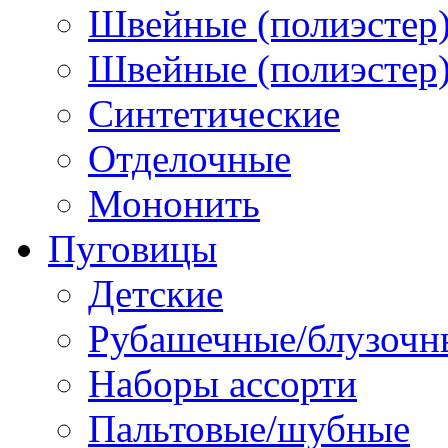
Швейные (полиэстер)
Швейные (полиэстер),
Синтетические
Отделочные
Мононить
Пуговицы
Детские
Рубашечные/блузочн
Наборы ассорти
Пальтовые/шубные