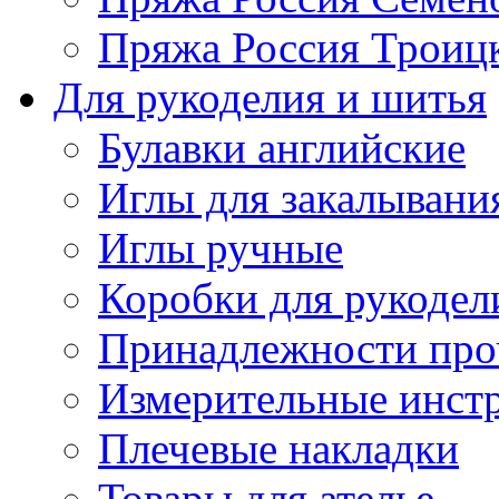
Пряжа Россия Троицк
Для рукоделия и шитья
Булавки английские
Иглы для закалывани
Иглы ручные
Коробки для рукодел
Принадлежности про
Измерительные инст
Плечевые накладки
Товары для ателье