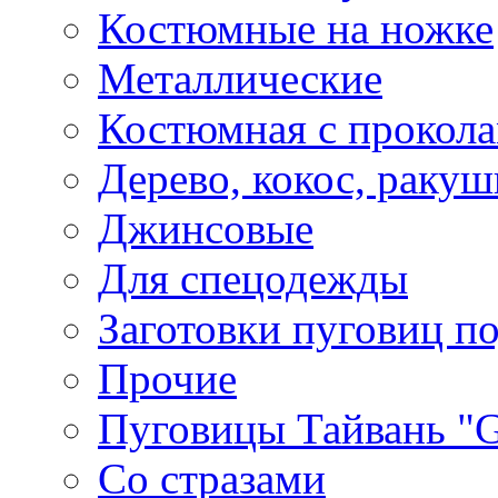
Костюмные на ножке
Металлические
Костюмная с прокол
Дерево, кокос, ракуш
Джинсовые
Для спецодежды
Заготовки пуговиц п
Прочие
Пуговицы Тайвань 
Со стразами