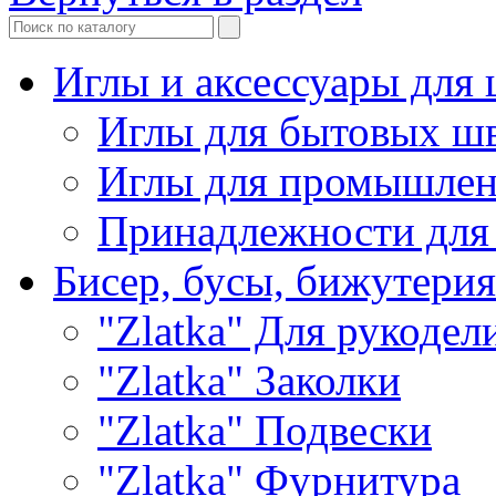
Иглы и аксессуары дл
Иглы для бытовых ш
Иглы для промышле
Принадлежности для
Бисер, бусы, бижутерия
"Zlatka" Для рукодел
"Zlatka" Заколки
"Zlatka" Подвески
"Zlatka" Фурнитура