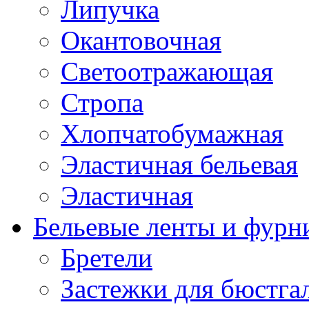
Липучка
Окантовочная
Светоотражающая
Стропа
Хлопчатобумажная
Эластичная бельевая
Эластичная
Бельевые ленты и фурн
Бретели
Застежки для бюстга