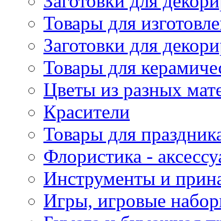
Заготовки для декори
Товары для изготовле
Заготовки для декор
Товары для керамиче
Цветы из разных мат
Красители
Товары для праздник
Флористика - аксесс
Инструменты и прина
Игры, игровые набор