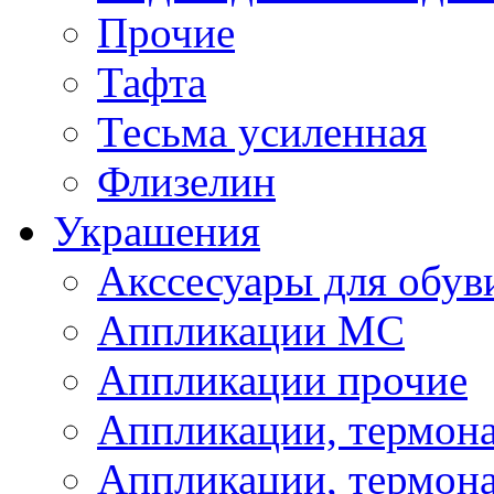
Прочие
Тафта
Тесьма усиленная
Флизелин
Украшения
Акссесуары для обув
Аппликации МС
Аппликации прочие
Аппликации, термон
Аппликации, термон