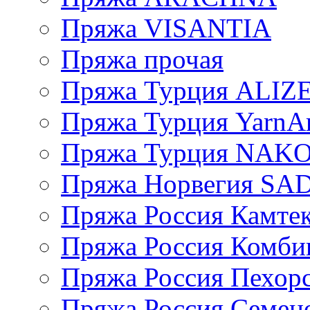
Пряжа VISANTIA
Пряжа прочая
Пряжа Турция ALIZ
Пряжа Турция YarnAr
Пряжа Турция NAK
Пряжа Норвегия S
Пряжа Россия Камтек
Пряжа Россия Комбин
Пряжа Россия Пехорс
Пряжа Россия Семен