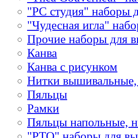
"РС студия" наборы 
"Чудесная игла" наб
Прочие наборы для 
Канва
Канва с рисунком
Нитки вышивальные,
Пяльцы
Рамки
Пяльцы напольные, н
"РТО" наборы для в