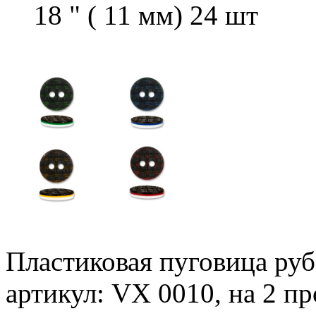
18 " ( 11 мм) 24 шт
Пластиковая пуговица ру
артикул: VХ 0010, на 2 п