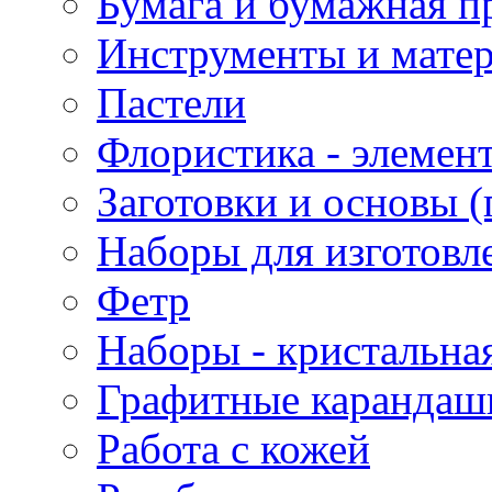
Бумага и бумажная п
Инструменты и матер
Пастели
Флористика - элемен
Заготовки и основы (
Наборы для изготовл
Фетр
Наборы - кристальная
Графитные карандаш
Работа с кожей