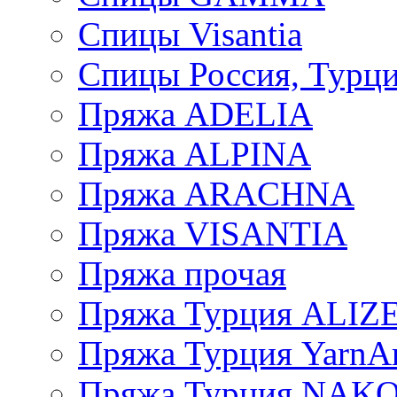
Спицы Visantia
Спицы Россия, Турци
Пряжа ADELIA
Пряжа ALPINA
Пряжа ARACHNA
Пряжа VISANTIA
Пряжа прочая
Пряжа Турция ALIZ
Пряжа Турция YarnAr
Пряжа Турция NAK