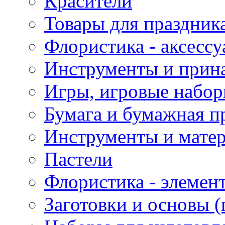
Красители
Товары для праздник
Флористика - аксесс
Инструменты и прина
Игры, игровые набор
Бумага и бумажная п
Инструменты и матер
Пастели
Флористика - элемен
Заготовки и основы (