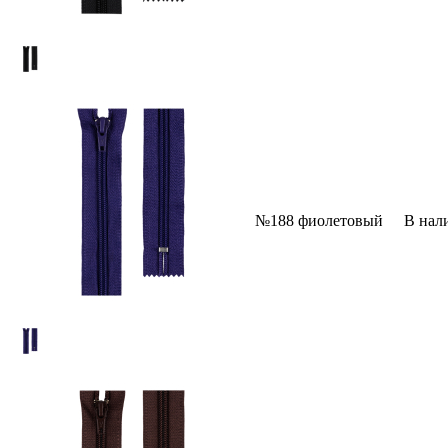
№188 фиолетовый
В нал