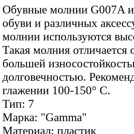
Обувные молнии G007A ис
обуви и различных аксесс
молнии используются выс
Такая молния отличается
большей износостойкость
долговечностью. Рекомен
глажении 100-150° С.
Тип: 7
Марка: "Gamma"
Материал: пластик