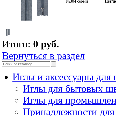
№304 серый
Нет/п
Итого:
0
руб.
Вернуться в раздел
Иглы и аксессуары дл
Иглы для бытовых ш
Иглы для промышле
Принадлежности для