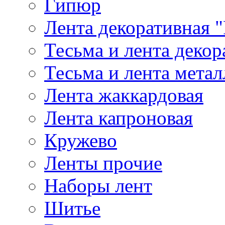
Гипюр
Лента декоративная "
Тесьма и лента деко
Тесьма и лента мета
Лента жаккардовая
Лента капроновая
Кружево
Ленты прочие
Наборы лент
Шитье