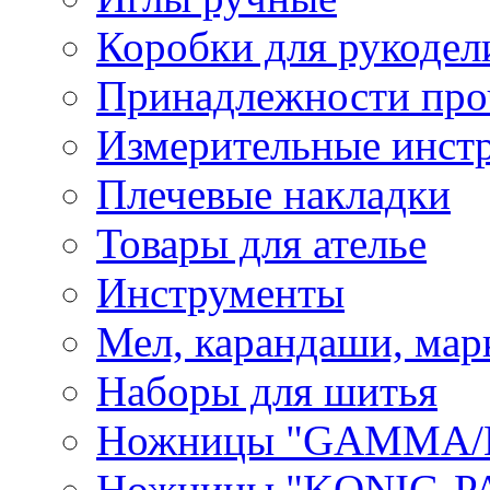
Коробки для рукодел
Принадлежности про
Измерительные инст
Плечевые накладки
Товары для ателье
Инструменты
Мел, карандаши, мар
Наборы для шитья
Ножницы "GAMMA/
Ножницы "KONIG-PA