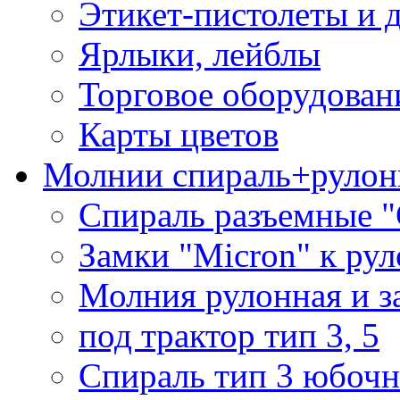
Этикет-пистолеты и 
Ярлыки, лейблы
Торговое оборудован
Карты цветов
Молнии спираль+рулон
Спираль разъемные 
Замки "Micron" к ру
Молния рулонная и з
под трактор тип 3, 5
Спираль тип 3 юбочн