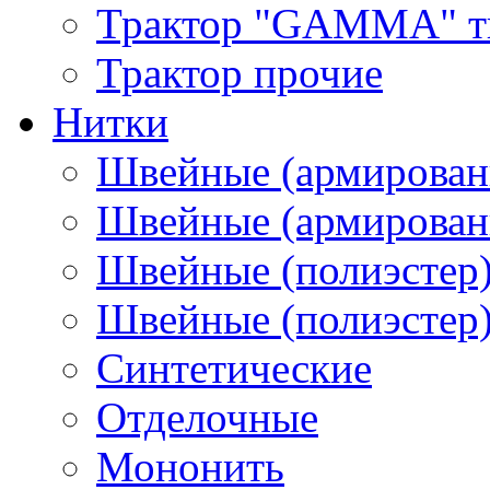
Трактор "GAMMA" тип
Трактор прочие
Нитки
Швейные (армирован
Швейные (армированн
Швейные (полиэстер)
Швейные (полиэстер),
Синтетические
Отделочные
Мононить