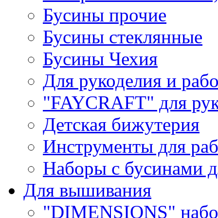
Бусины прочие
Бусины стеклянные
Бусины Чехия
Для рукоделия и раб
"FAYCRAFT" для рук
Детская бижутерия
Инструменты для раб
Наборы с бусинами д
Для вышивания
"DIMENSIONS" набо