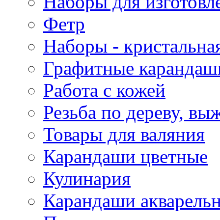
Наборы для изготовл
Фетр
Наборы - кристальная
Графитные карандаш
Работа с кожей
Резьба по дереву, вы
Товары для валяния
Карандаши цветные
Кулинария
Карандаши акварель