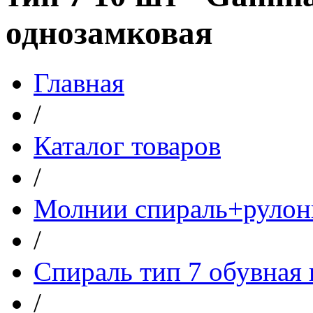
однозамковая
Главная
/
Каталог товаров
/
Молнии спираль+рулон
/
Спираль тип 7 обувная
/