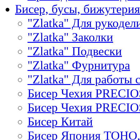
Бисер, бусы, бижутерия
"Zlatka" Для рукодел
"Zlatka" Заколки
"Zlatka" Подвески
"Zlatka" Фурнитура
"Zlatka" Для работы 
Бисер Чехия PRECI
Бисер Чехия PRECI
Бисер Китай
Бисер Япония TOHO