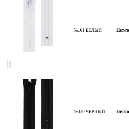
№101 БЕЛЫЙ
Нет/п
№310 ЧЕРНЫЙ
Нет/п