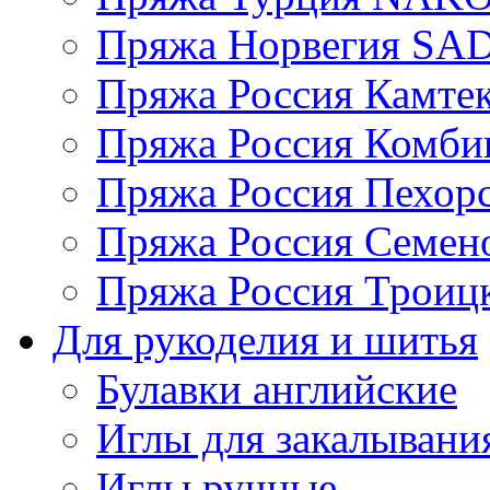
Пряжа Норвегия S
Пряжа Россия Камтек
Пряжа Россия Комбин
Пряжа Россия Пехорс
Пряжа Россия Семен
Пряжа Россия Троицк
Для рукоделия и шитья
Булавки английские
Иглы для закалывани
Иглы ручные