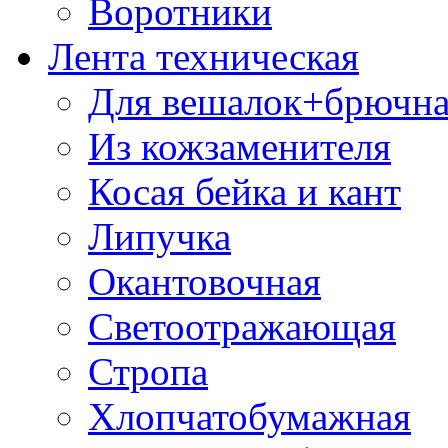
Воротники
Лента техническая
Для вешалок+брючна
Из кожзаменителя
Косая бейка и кант
Липучка
Окантовочная
Светоотражающая
Стропа
Хлопчатобумажная