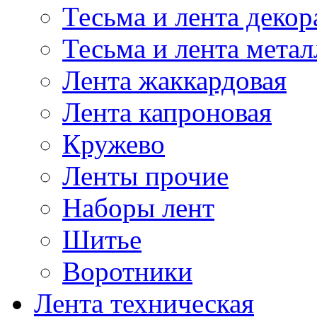
Тесьма и лента деко
Тесьма и лента мета
Лента жаккардовая
Лента капроновая
Кружево
Ленты прочие
Наборы лент
Шитье
Воротники
Лента техническая