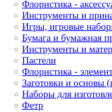
Флористика - аксесс
Инструменты и прина
Игры, игровые набор
Бумага и бумажная п
Инструменты и матер
Пастели
Флористика - элемен
Заготовки и основы (
Наборы для изготовл
Фетр