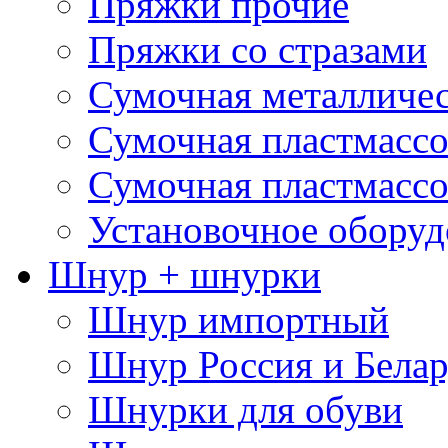
Пряжки прочие
Пряжки со стразами
Сумочная металличе
Сумочная пластмассо
Сумочная пластмассо
Установочное оборуд
Шнур + шнурки
Шнур импортный
Шнур Россия и Белар
Шнурки для обуви