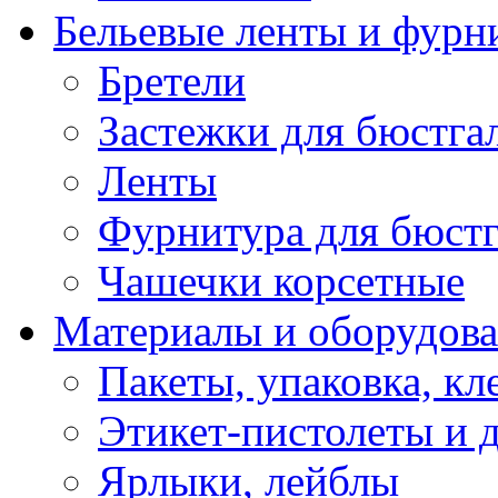
Бельевые ленты и фурн
Бретели
Застежки для бюстга
Ленты
Фурнитура для бюстг
Чашечки корсетные
Материалы и оборудова
Пакеты, упаковка, кл
Этикет-пистолеты и 
Ярлыки, лейблы