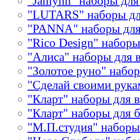
"Janlynn" наборы дл
"LUTARS" наборы д
"PANNA" наборы дл
"Rico Design" набор
"Алиса" наборы для
"Золотое руно" набо
"Сделай своими рука
"Кларт" наборы для 
"Кларт" наборы для 
"М.П.студия" наборы