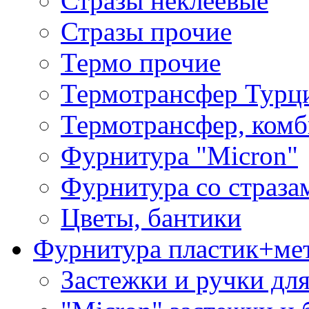
Стразы неклеевые
Стразы прочие
Термо прочие
Термотрансфер Турц
Термотрансфер, комб
Фурнитура "Micron"
Фурнитура со страза
Цветы, бантики
Фурнитура пластик+ме
Застежки и ручки дл