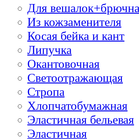
Для вешалок+брючна
Из кожзаменителя
Косая бейка и кант
Липучка
Окантовочная
Светоотражающая
Стропа
Хлопчатобумажная
Эластичная бельевая
Эластичная