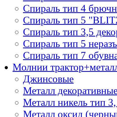
Спираль тип 4 брючн
Спираль тип 5 "BLIT
Спираль тип 3,5 деко
Спираль тип 5 нераз
Спираль тип 7 обувн
Молнии трактор+метал
Джинсовые
Металл декоративные 
Металл никель тип 3, 
Металл оксид (черный