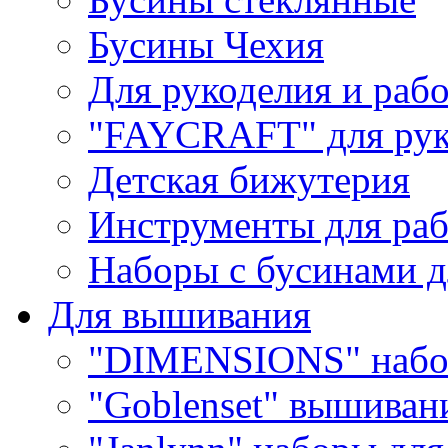
Бусины Чехия
Для рукоделия и раб
"FAYCRAFT" для рук
Детская бижутерия
Инструменты для раб
Наборы с бусинами д
Для вышивания
"DIMENSIONS" набо
"Goblenset" вышиван