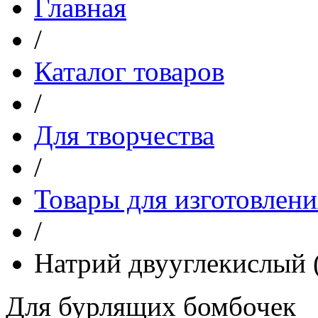
Главная
/
Каталог товаров
/
Для творчества
/
Товары для изготовлени
/
Натрий двууглекислый (
Для бурлящих бомбочек