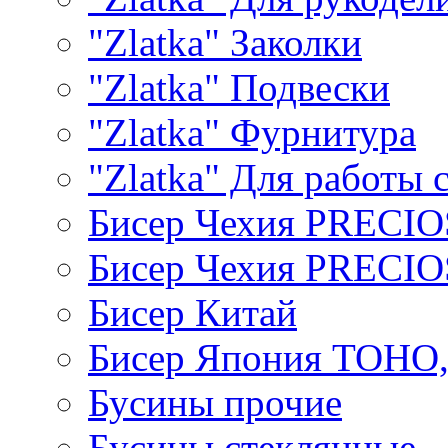
"Zlatka" Заколки
"Zlatka" Подвески
"Zlatka" Фурнитура
"Zlatka" Для работы 
Бисер Чехия PRECI
Бисер Чехия PRECI
Бисер Китай
Бисер Япония TOHO
Бусины прочие
Бусины стеклянные