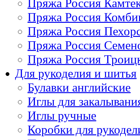
Пряжа Россия Камтек
Пряжа Россия Комбин
Пряжа Россия Пехорс
Пряжа Россия Семен
Пряжа Россия Троицк
Для рукоделия и шитья
Булавки английские
Иглы для закалывани
Иглы ручные
Коробки для рукодел