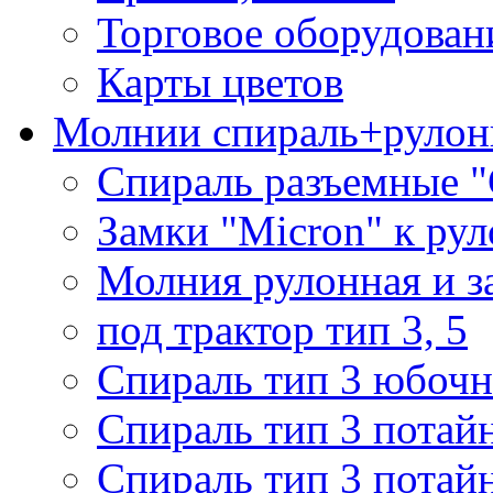
Торговое оборудован
Карты цветов
Молнии спираль+рулон
Спираль разъемные 
Замки "Micron" к ру
Молния рулонная и з
под трактор тип 3, 5
Спираль тип 3 юбочн
Спираль тип 3 потай
Спираль тип 3 потай