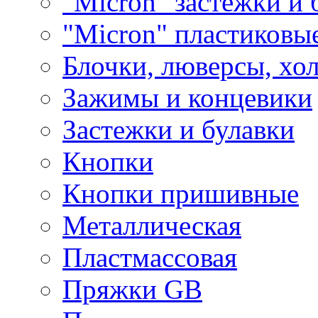
"Micron" застежки и 
"Micron" пластиковы
Блочки, люверсы, хо
Зажимы и концевики
Застежки и булавки
Кнопки
Кнопки пришивные
Металлическая
Пластмассовая
Пряжки GB