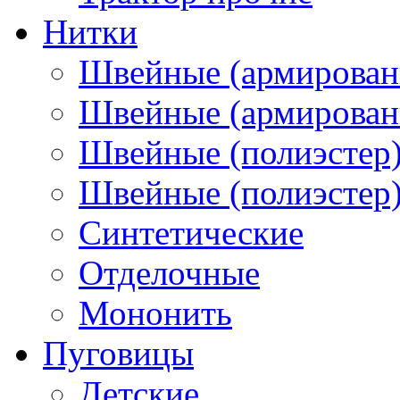
Нитки
Швейные (армирован
Швейные (армированн
Швейные (полиэстер)
Швейные (полиэстер),
Синтетические
Отделочные
Мононить
Пуговицы
Детские