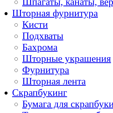
Шпагаты, канаты, ве
Шторная фурнитура
Кисти
Подхваты
Бахрома
Шторные украшения
Фурнитура
Шторная лента
Скрапбукинг
Бумага для скрапбуки