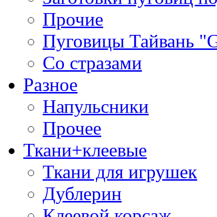
Прочие
Пуговицы Тайвань 
Со стразами
Разное
Напульсники
Прочее
Ткани+клеевые
Ткани для игрушек
Дублерин
Клеевой корсаж