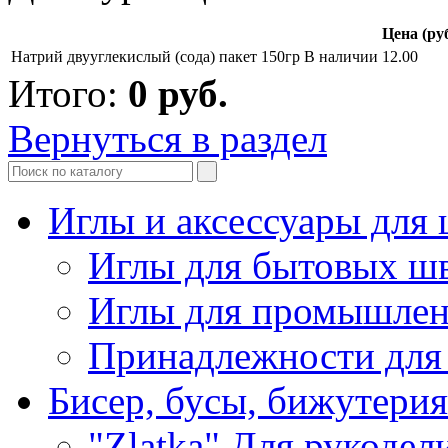
Цена (руб
Натрий двууглекислый (сода) пакет 150гр
В наличии
12.00
Итого:
0
руб.
Вернуться в раздел
Иглы и аксессуары дл
Иглы для бытовых ш
Иглы для промышле
Принадлежности для
Бисер, бусы, бижутерия
"Zlatka" Для рукодел