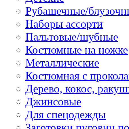
Рубашечные/блузочн
Наборы ассорти
Пальтовые/шубные
Костюмные на ножке
Металлические
Костюмная с прокол
Дерево, кокос, ракуш
Джинсовые
Для спецодежды
Заготовки пуговиц п