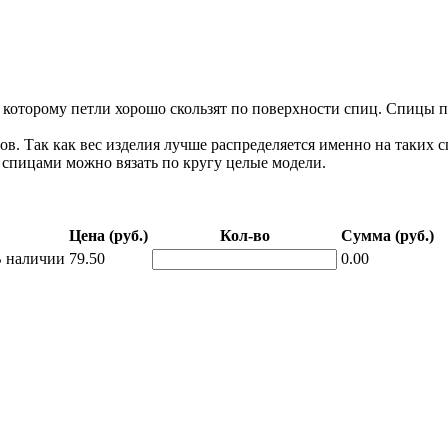
торому петли хорошо скользят по поверхности спиц. Спицы про
 Так как вес изделия лучше распределяется именно на таких с
спицами можно вязать по кругу целые модели.
Цена (руб.)
Кол-во
Сумма (руб.)
 наличии
79.50
0.00