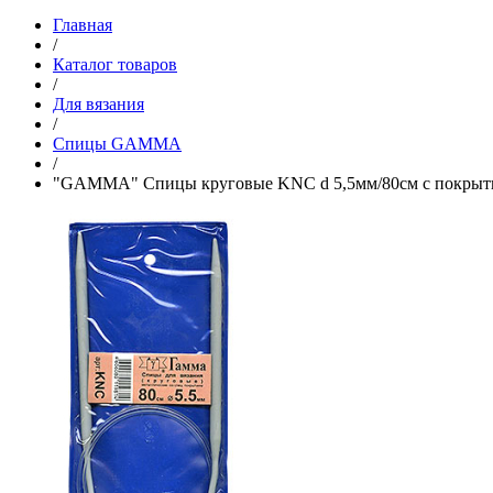
Главная
/
Каталог товаров
/
Для вязания
/
Спицы GAMMA
/
"GAMMA" Спицы круговые KNC d 5,5мм/80см с покрыт