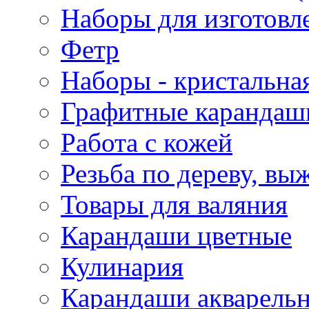
Наборы для изготовл
Фетр
Наборы - кристальная
Графитные карандаш
Работа с кожей
Резьба по дереву, вы
Товары для валяния
Карандаши цветные
Кулинария
Карандаши акварель