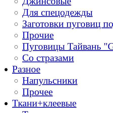
Джинсовые
Для спецодежды
Заготовки пуговиц п
Прочие
Пуговицы Тайвань 
Со стразами
Разное
Напульсники
Прочее
Ткани+клеевые