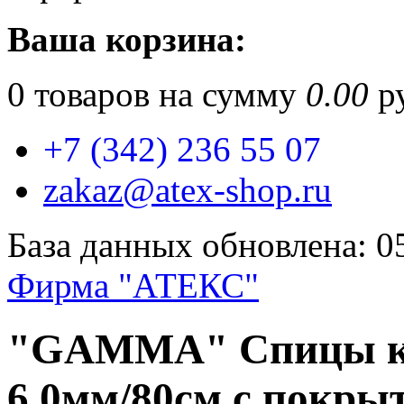
Ваша корзина:
0
товаров на сумму
0.00
ру
+7 (342) 236 55 07
zakaz@atex-shop.ru
База данных обновлена: 0
Фирма "АТЕКС"
"GAMMA" Спицы к
6,0мм/80см с покры