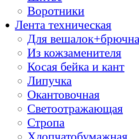
Воротники
Лента техническая
Для вешалок+брючна
Из кожзаменителя
Косая бейка и кант
Липучка
Окантовочная
Светоотражающая
Стропа
Хлопчатобумажная