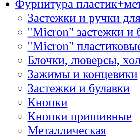
Фурнитура пластик+ме
Застежки и ручки дл
"Micron" застежки и 
"Micron" пластиковы
Блочки, люверсы, хо
Зажимы и концевики
Застежки и булавки
Кнопки
Кнопки пришивные
Металлическая