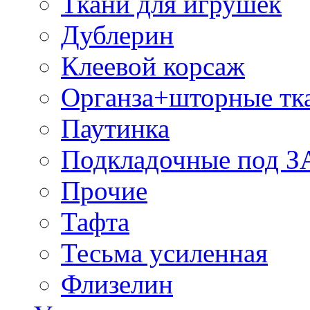
Ткани для игрушек
Дублерин
Клеевой корсаж
Органза+шторные тк
Паутинка
Подкладочные под 
Прочие
Тафта
Тесьма усиленная
Флизелин