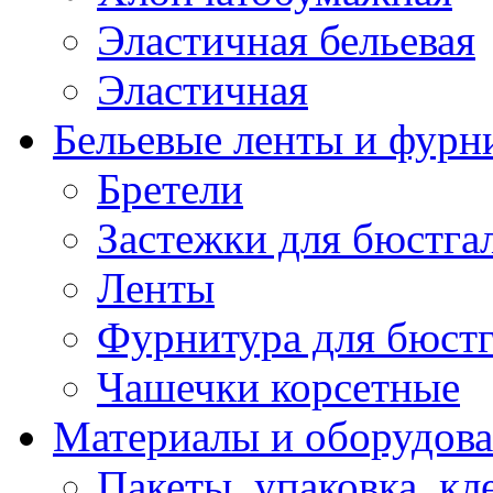
Эластичная бельевая
Эластичная
Бельевые ленты и фурн
Бретели
Застежки для бюстга
Ленты
Фурнитура для бюстг
Чашечки корсетные
Материалы и оборудова
Пакеты, упаковка, кл