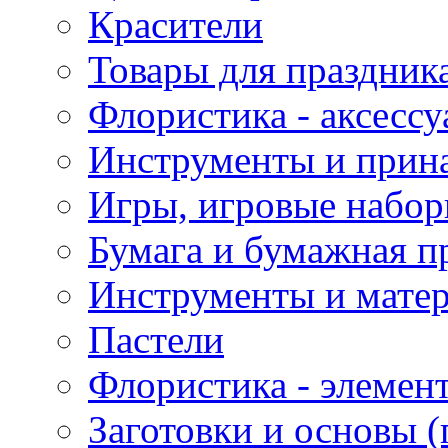
Красители
Товары для праздник
Флористика - аксесс
Инструменты и прина
Игры, игровые набор
Бумага и бумажная п
Инструменты и матер
Пастели
Флористика - элемен
Заготовки и основы (