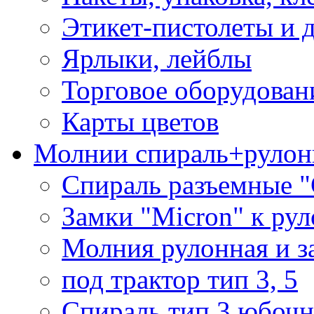
Этикет-пистолеты и 
Ярлыки, лейблы
Торговое оборудован
Карты цветов
Молнии спираль+рулон
Спираль разъемные 
Замки "Micron" к ру
Молния рулонная и з
под трактор тип 3, 5
Спираль тип 3 юбочн