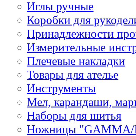
Иглы ручные
Коробки для рукодел
Принадлежности про
Измерительные инст
Плечевые накладки
Товары для ателье
Инструменты
Мел, карандаши, мар
Наборы для шитья
Ножницы "GAMMA/