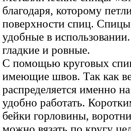
благодаря, которому петл
поверхности спиц. Спицы 
удобные в использовании.
гладкие и ровные.
С помощью круговых спиц
имеющие швов. Так как в
распределяется именно на
удобно работать. Коротк
бейки горловины, воротн
можно вязать по кругу це