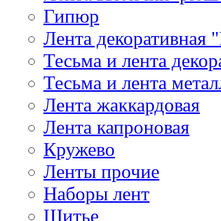
Гипюр
Лента декоративная "
Тесьма и лента деко
Тесьма и лента мета
Лента жаккардовая
Лента капроновая
Кружево
Ленты прочие
Наборы лент
Шитье