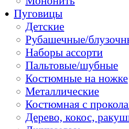
Мононить
Пуговицы
Детские
Рубашечные/блузочн
Наборы ассорти
Пальтовые/шубные
Костюмные на ножке
Металлические
Костюмная с прокол
Дерево, кокос, ракуш