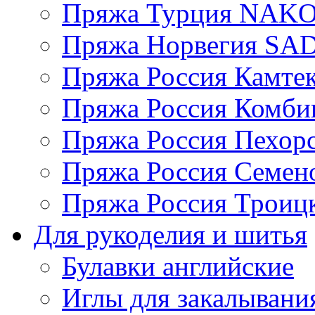
Пряжа Турция NAK
Пряжа Норвегия S
Пряжа Россия Камтек
Пряжа Россия Комбин
Пряжа Россия Пехорс
Пряжа Россия Семен
Пряжа Россия Троицк
Для рукоделия и шитья
Булавки английские
Иглы для закалывани