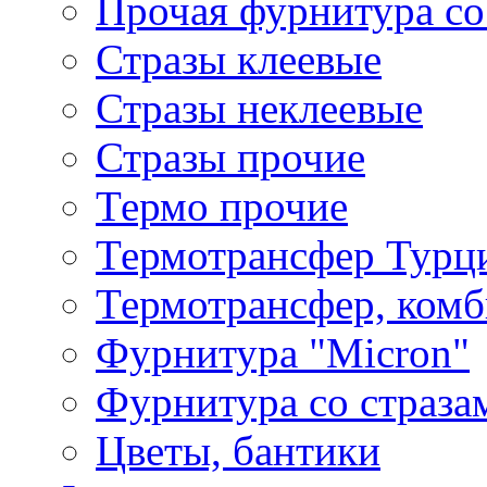
Прочая фурнитура со
Стразы клеевые
Стразы неклеевые
Стразы прочие
Термо прочие
Термотрансфер Турц
Термотрансфер, комб
Фурнитура "Micron"
Фурнитура со страза
Цветы, бантики