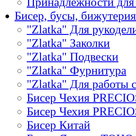
Принадлежности для
Бисер, бусы, бижутерия
"Zlatka" Для рукодел
"Zlatka" Заколки
"Zlatka" Подвески
"Zlatka" Фурнитура
"Zlatka" Для работы 
Бисер Чехия PRECI
Бисер Чехия PRECI
Бисер Китай