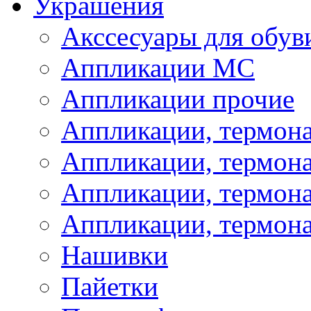
Украшения
Акссесуары для обув
Аппликации МС
Аппликации прочие
Аппликации, термон
Аппликации, термон
Аппликации, термона
Аппликации, термона
Нашивки
Пайетки