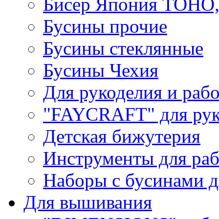
Бисер Япония TOHO
Бусины прочие
Бусины стеклянные
Бусины Чехия
Для рукоделия и раб
"FAYCRAFT" для рук
Детская бижутерия
Инструменты для раб
Наборы с бусинами д
Для вышивания