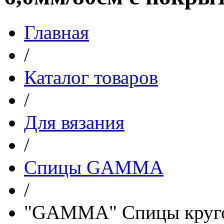
Главная
/
Каталог товаров
/
Для вязания
/
Спицы GAMMA
/
"GAMMA" Спицы круго