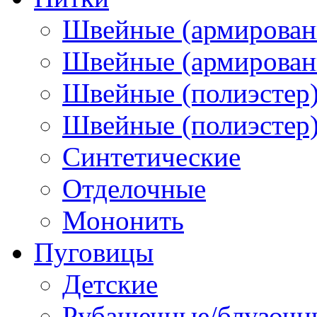
Швейные (армирован
Швейные (армированн
Швейные (полиэстер)
Швейные (полиэстер),
Синтетические
Отделочные
Мононить
Пуговицы
Детские
Рубашечные/блузочн