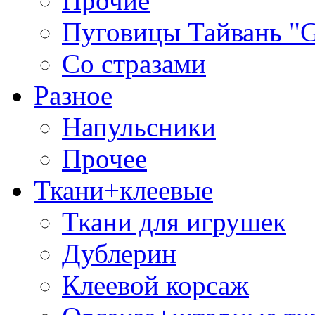
Прочие
Пуговицы Тайвань 
Со стразами
Разное
Напульсники
Прочее
Ткани+клеевые
Ткани для игрушек
Дублерин
Клеевой корсаж