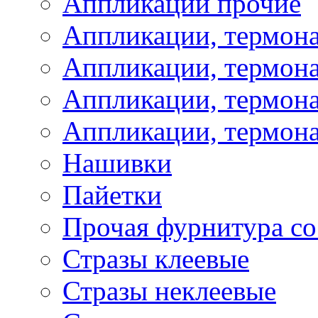
Аппликации прочие
Аппликации, термон
Аппликации, термон
Аппликации, термона
Аппликации, термона
Нашивки
Пайетки
Прочая фурнитура со
Стразы клеевые
Стразы неклеевые