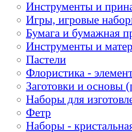
Инструменты и прина
Игры, игровые набор
Бумага и бумажная п
Инструменты и матер
Пастели
Флористика - элемен
Заготовки и основы (
Наборы для изготовл
Фетр
Наборы - кристальная