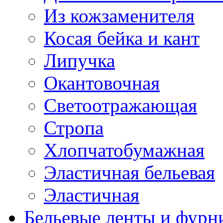
Из кожзаменителя
Косая бейка и кант
Липучка
Окантовочная
Светоотражающая
Стропа
Хлопчатобумажная
Эластичная бельевая
Эластичная
Бельевые ленты и фурн