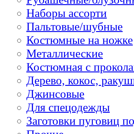
Наборы ассорти
Пальтовые/шубные
Костюмные на ножке
Металлические
Костюмная с прокол
Дерево, кокос, ракуш
Джинсовые
Для спецодежды
Заготовки пуговиц п