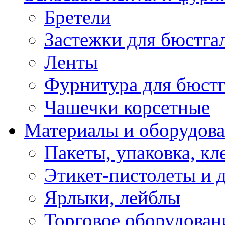
Бретели
Застежки для бюстга
Ленты
Фурнитура для бюстг
Чашечки корсетные
Материалы и оборудова
Пакеты, упаковка, кл
Этикет-пистолеты и 
Ярлыки, лейблы
Торговое оборудован