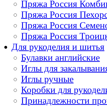
Пряжа Россия Комбин
Пряжа Россия Пехорс
Пряжа Россия Семен
Пряжа Россия Троицк
Для рукоделия и шитья
Булавки английские
Иглы для закалывани
Иглы ручные
Коробки для рукодел
Принадлежности про