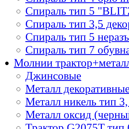
Спираль тип 5 "BLIT
Спираль тип 3,5 деко
Спираль тип 5 нераз
Спираль тип 7 обувн
Молнии трактор+метал
Джинсовые
Металл декоративные 
Металл никель тип 3, 
Металл оксид (черный
Трактор G2075T тип 