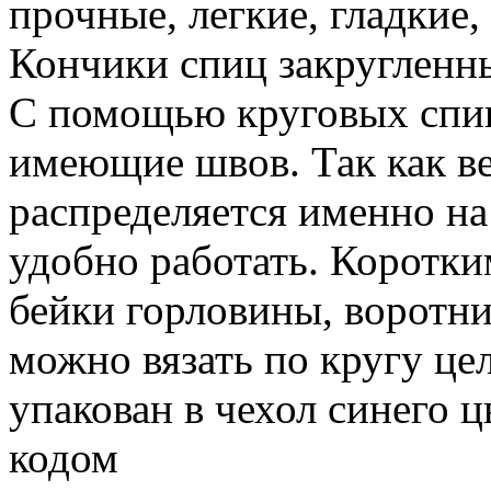
прочные, легкие, гладкие,
Кончики спиц закругленны
С помощью круговых спиц
имеющие швов. Так как в
распределяется именно на
удобно работать. Коротк
бейки горловины, воротн
можно вязать по кругу це
упакован в чехол синего ц
кодом