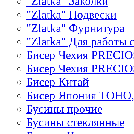
"Zlatka" Заколки
"Zlatka" Подвески
"Zlatka" Фурнитура
"Zlatka" Для работы 
Бисер Чехия PRECI
Бисер Чехия PRECI
Бисер Китай
Бисер Япония TOHO
Бусины прочие
Бусины стеклянные