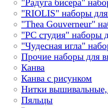
"Радуга бисера" набо
"RIOLIS" наборы дл
"Thea Gouverneur" н
"РС студия" наборы 
"Чудесная игла" наб
Прочие наборы для 
Канва
Канва с рисунком
Нитки вышивальные,
Пяльцы