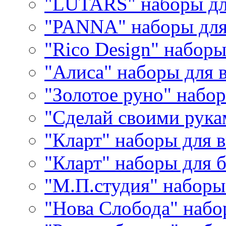
"LUTARS" наборы д
"PANNA" наборы дл
"Rico Design" набор
"Алиса" наборы для
"Золотое руно" набо
"Сделай своими рука
"Кларт" наборы для 
"Кларт" наборы для 
"М.П.студия" наборы
"Нова Слобода" наб