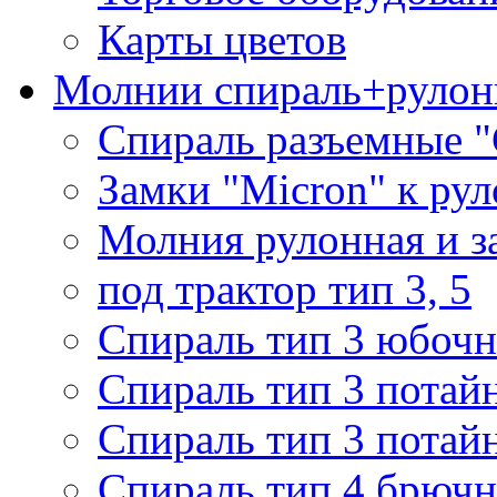
Карты цветов
Молнии спираль+рулон
Спираль разъемные 
Замки "Micron" к ру
Молния рулонная и з
под трактор тип 3, 5
Спираль тип 3 юбочн
Спираль тип 3 потай
Спираль тип 3 потай
Спираль тип 4 брючн