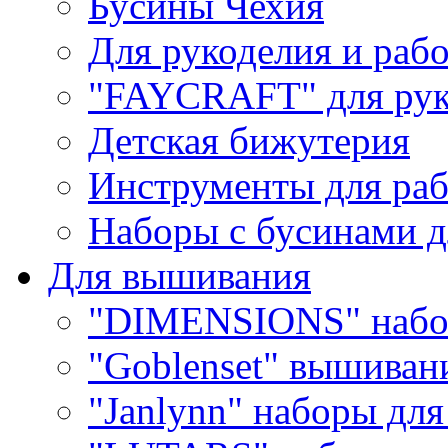
Бусины Чехия
Для рукоделия и раб
"FAYCRAFT" для рук
Детская бижутерия
Инструменты для раб
Наборы с бусинами д
Для вышивания
"DIMENSIONS" набо
"Goblenset" вышиван
"Janlynn" наборы дл