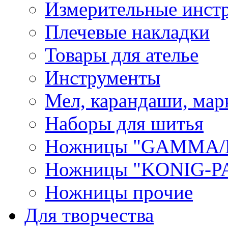
Измерительные инст
Плечевые накладки
Товары для ателье
Инструменты
Мел, карандаши, мар
Наборы для шитья
Ножницы "GAMMA/
Ножницы "KONIG-PA
Ножницы прочие
Для творчества