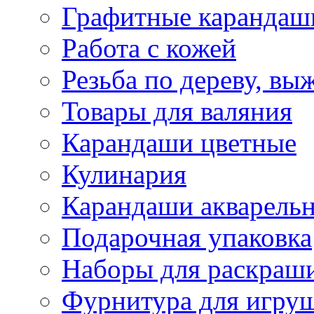
Графитные карандаш
Работа с кожей
Резьба по дереву, вы
Товары для валяния
Карандаши цветные
Кулинария
Карандаши акварель
Подарочная упаковка
Наборы для раскраши
Фурнитура для игру