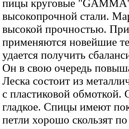
пицы круговые "GAMMA" 
высокопрочной стали. Мар
высокой прочностью. При
применяются новейшие те
удается получить сбаланс
Он в свою очередь повыша
Леска состоит из металли
с пластиковой обмоткой. 
гладкое. Спицы имеют пок
петли хорошо скользят п