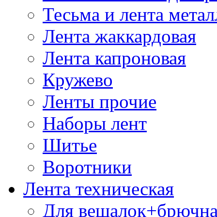
Тесьма и лента мета
Лента жаккардовая
Лента капроновая
Кружево
Ленты прочие
Наборы лент
Шитье
Воротники
Лента техническая
Для вешалок+брючна