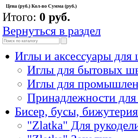
Цена (руб.)
Кол-во
Сумма (руб.)
Итого:
0
руб.
Вернуться в раздел
Иглы и аксессуары дл
Иглы для бытовых ш
Иглы для промышле
Принадлежности для
Бисер, бусы, бижутерия
"Zlatka" Для рукодел