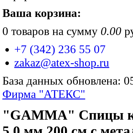
Ваша корзина:
0
товаров на сумму
0.00
ру
+7 (342) 236 55 07
zakaz@atex-shop.ru
База данных обновлена: 0
Фирма "АТЕКС"
"GAMMA" Спицы кр
5.0 мм 200 см с мет