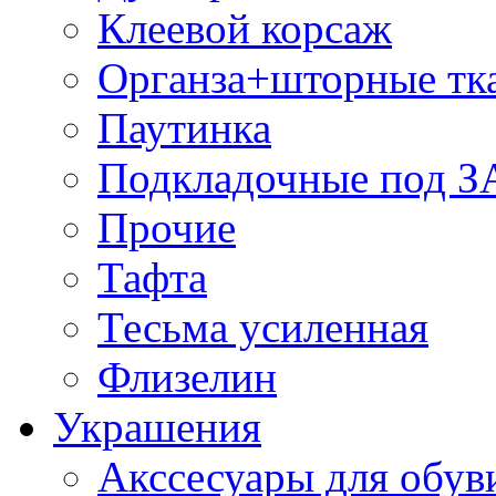
Клеевой корсаж
Органза+шторные тк
Паутинка
Подкладочные под 
Прочие
Тафта
Тесьма усиленная
Флизелин
Украшения
Акссесуары для обув