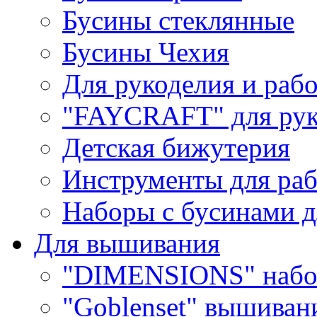
Бусины стеклянные
Бусины Чехия
Для рукоделия и раб
"FAYCRAFT" для рук
Детская бижутерия
Инструменты для раб
Наборы с бусинами д
Для вышивания
"DIMENSIONS" набо
"Goblenset" вышиван