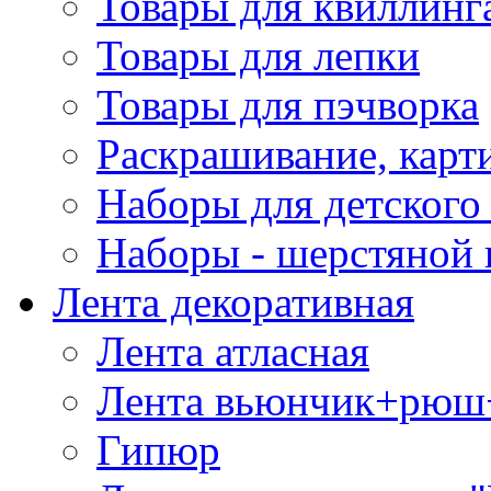
Товары для квиллинг
Товары для лепки
Товары для пэчворка
Раскрашивание, карт
Наборы для детского 
Наборы - шерстяной 
Лента декоративная
Лента атласная
Лента вьюнчик+рюш
Гипюр