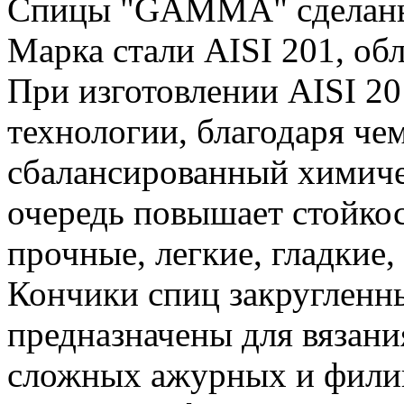
Спицы "GAMMA" сделаны 
Марка стали AISI 201, об
При изготовлении AISI 2
технологии, благодаря че
сбалансированный химиче
очередь повышает стойко
прочные, легкие, гладкие,
Кончики спиц закругленн
предназначены для вязани
сложных ажурных и филиг