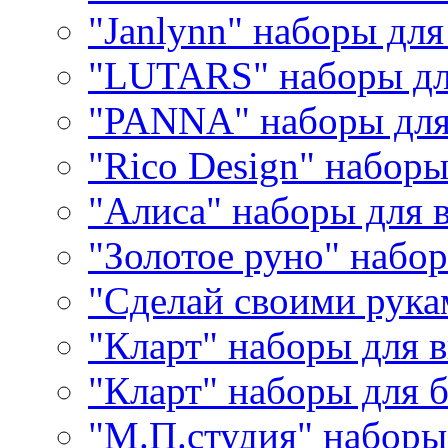
"Janlynn" наборы дл
"LUTARS" наборы д
"PANNA" наборы дл
"Rico Design" набор
"Алиса" наборы для
"Золотое руно" набо
"Сделай своими рука
"Кларт" наборы для 
"Кларт" наборы для 
"М.П.студия" наборы