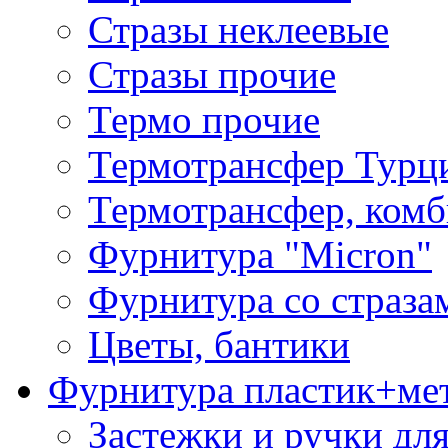
Стразы неклеевые
Стразы прочие
Термо прочие
Термотрансфер Турц
Термотрансфер, комб
Фурнитура "Micron"
Фурнитура со страза
Цветы, бантики
Фурнитура пластик+ме
Застежки и ручки дл