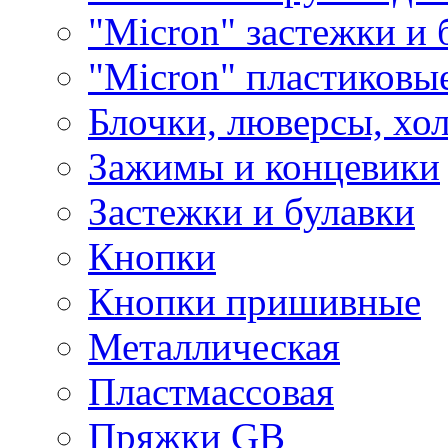
"Micron" застежки и 
"Micron" пластиковы
Блочки, люверсы, хо
Зажимы и концевики
Застежки и булавки
Кнопки
Кнопки пришивные
Металлическая
Пластмассовая
Пряжки GB