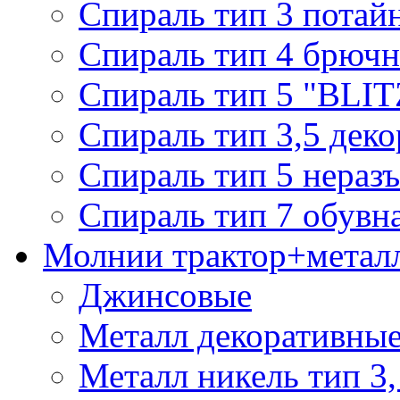
Спираль тип 3 потай
Спираль тип 4 брючн
Спираль тип 5 "BLIT
Спираль тип 3,5 деко
Спираль тип 5 нераз
Спираль тип 7 обувн
Молнии трактор+метал
Джинсовые
Металл декоративные 
Металл никель тип 3, 