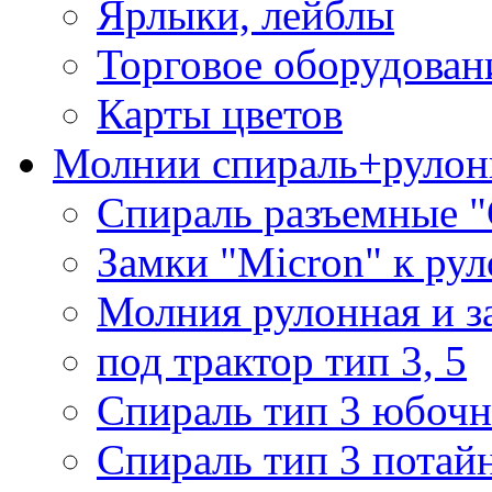
Ярлыки, лейблы
Торговое оборудован
Карты цветов
Молнии спираль+рулон
Спираль разъемные 
Замки "Micron" к ру
Молния рулонная и з
под трактор тип 3, 5
Спираль тип 3 юбочн
Спираль тип 3 потай