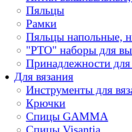
Пяльцы
Рамки
Пяльцы напольные, н
"РТО" наборы для в
Принадлежности для
Для вязания
Инструменты для вяз
Крючки
Спицы GAMMA
Спицы Visantia