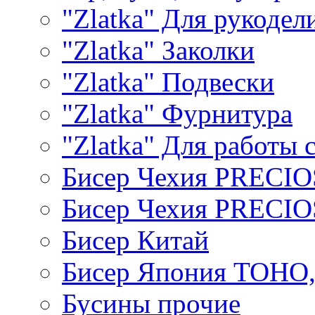
"Zlatka" Для рукодел
"Zlatka" Заколки
"Zlatka" Подвески
"Zlatka" Фурнитура
"Zlatka" Для работы 
Бисер Чехия PRECI
Бисер Чехия PRECI
Бисер Китай
Бисер Япония TOHO
Бусины прочие