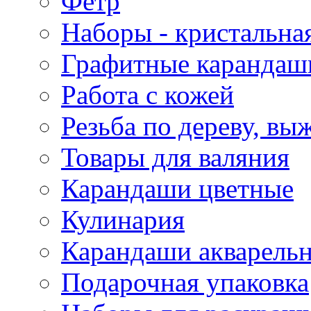
Фетр
Наборы - кристальная
Графитные карандаш
Работа с кожей
Резьба по дереву, вы
Товары для валяния
Карандаши цветные
Кулинария
Карандаши акварель
Подарочная упаковка