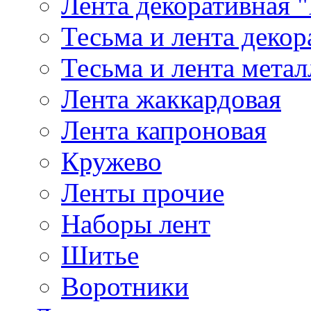
Лента декоративная "
Тесьма и лента деко
Тесьма и лента мета
Лента жаккардовая
Лента капроновая
Кружево
Ленты прочие
Наборы лент
Шитье
Воротники