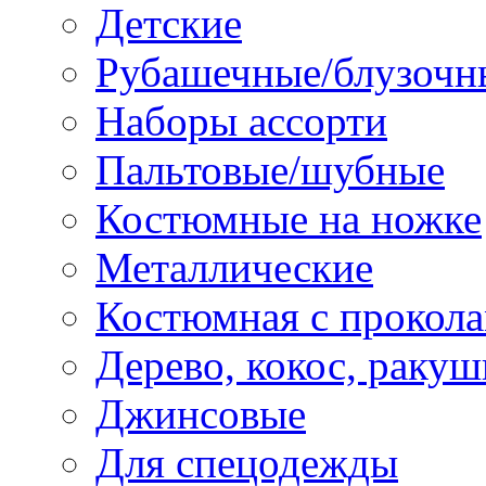
Детские
Рубашечные/блузочн
Наборы ассорти
Пальтовые/шубные
Костюмные на ножке
Металлические
Костюмная с прокол
Дерево, кокос, ракуш
Джинсовые
Для спецодежды