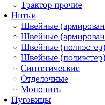
Трактор прочие
Нитки
Швейные (армирован
Швейные (армированн
Швейные (полиэстер)
Швейные (полиэстер),
Синтетические
Отделочные
Мононить
Пуговицы