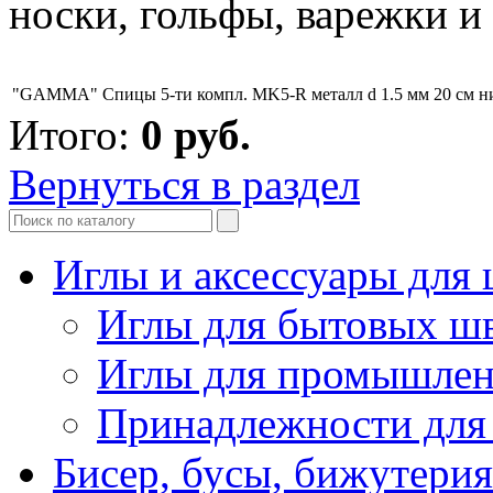
носки, гольфы, варежки и 
"GAMMA" Спицы 5-ти компл. MK5-R металл d 1.5 мм 20 см н
Итого:
0
руб.
Вернуться в раздел
Иглы и аксессуары дл
Иглы для бытовых ш
Иглы для промышле
Принадлежности для
Бисер, бусы, бижутерия