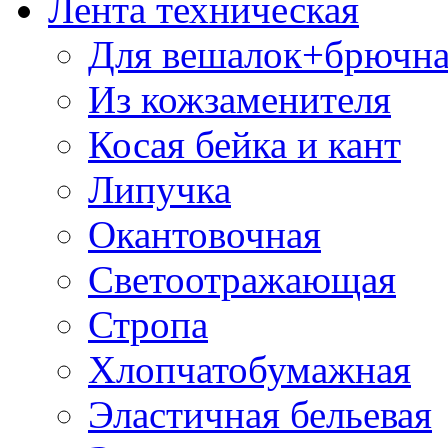
Лента техническая
Для вешалок+брючна
Из кожзаменителя
Косая бейка и кант
Липучка
Окантовочная
Светоотражающая
Стропа
Хлопчатобумажная
Эластичная бельевая