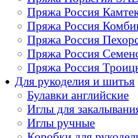
Пряжа Россия Камтек
Пряжа Россия Комбин
Пряжа Россия Пехорс
Пряжа Россия Семен
Пряжа Россия Троицк
Для рукоделия и шитья
Булавки английские
Иглы для закалывани
Иглы ручные
Коробки для рукодел