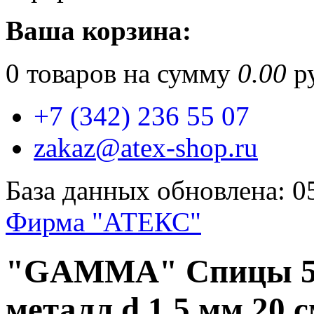
Ваша корзина:
0
товаров на сумму
0.00
ру
+7 (342) 236 55 07
zakaz@atex-shop.ru
База данных обновлена: 0
Фирма "АТЕКС"
"GAMMA" Спицы 5-
металл d 1.5 мм 20 