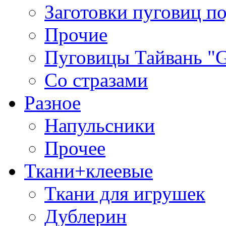
Заготовки пуговиц п
Прочие
Пуговицы Тайвань 
Со стразами
Разное
Напульсники
Прочее
Ткани+клеевые
Ткани для игрушек
Дублерин