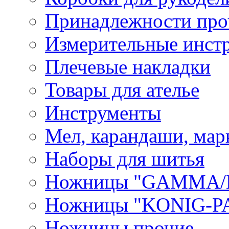
Принадлежности про
Измерительные инст
Плечевые накладки
Товары для ателье
Инструменты
Мел, карандаши, мар
Наборы для шитья
Ножницы "GAMMA/
Ножницы "KONIG-PA
Ножницы прочие